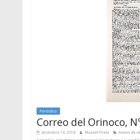
Periódico
Correo del Orinoco, N°
diciembre 19, 2018
Massiel Pirela
Avisos de v
,
,