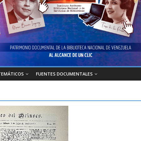
TEMÁTICOS
FUENTES DOCUMENTALES