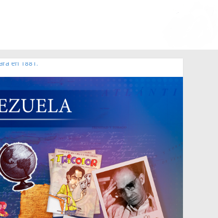
ara en 1881.
 de 2006 N° 38.394