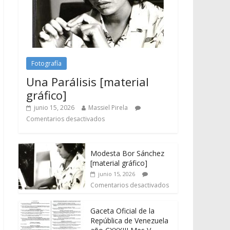
Fotografía
Una Parálisis [material
gráfico]
junio 15, 2026
Massiel Pirela
Comentarios desactivados
Modesta Bor Sánchez
[material gráfico]
junio 15, 2026
Comentarios desactivados
Gaceta Oficial de la
República de Venezuela