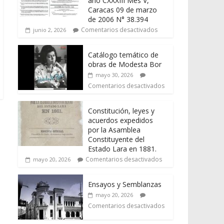
año CXXXIII Mes V,
Caracas 09 de marzo
de 2006 N° 38.394
Comentarios desactivados
junio 2, 2026
Catálogo temático de
obras de Modesta Bor
mayo 30, 2026
Comentarios desactivados
Constitución, leyes y
acuerdos expedidos
por la Asamblea
Constituyente del
Estado Lara en 1881.
Comentarios desactivados
mayo 20, 2026
Ensayos y Semblanzas
mayo 20, 2026
Comentarios desactivados