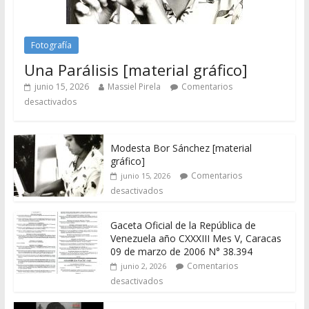
Fotografía
Una Parálisis [material gráfico]
junio 15, 2026
Massiel Pirela
Comentarios
desactivados
Modesta Bor Sánchez [material
gráfico]
Comentarios
junio 15, 2026
desactivados
Gaceta Oficial de la República de
Venezuela año CXXXIII Mes V, Caracas
09 de marzo de 2006 N° 38.394
Comentarios
junio 2, 2026
desactivados