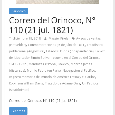
Periódico
Correo del Orinoco, N°
110 (21 jul. 1821)
diciembre 19, 2018
Massiel Pirela
Avisos de ventas
,
,
(inmuebles)
Conmemoraciones ( 5 de julio de 1811)
Estadística
,
,
poblacional (Angostura)
Estados Unidos (independencia)
La voz
del Libertador Simón Bolívar resuena en el Correo del Orinoco
,
,
,
1812 - 1922.
Mendoza Cristobal
México
Monroe James
,
,
,
(discursos)
Morillo Pablo (en París)
Navegación al Pacífico
,
Registro memoria del mundo de América Latina y el Caribe
,
,
Robinson William Davis
Tratado de Adams-Onis
Un Patriota
(seudónimos)
Correo del Orinoco, N° 110 (21 jul. 1821)
Leer más