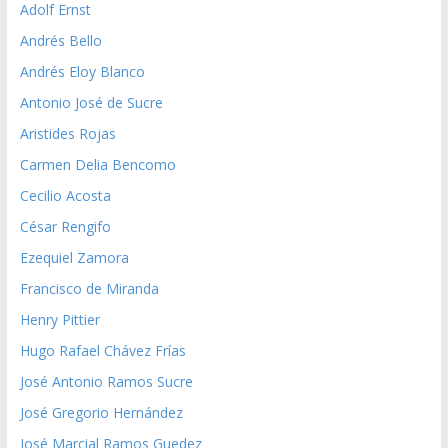
Adolf Ernst
Andrés Bello
Andrés Eloy Blanco
Antonio José de Sucre
Aristides Rojas
Carmen Delia Bencomo
Cecilio Acosta
César Rengifo
Ezequiel Zamora
Francisco de Miranda
Henry Pittier
Hugo Rafael Chávez Frías
José Antonio Ramos Sucre
José Gregorio Hernández
José Marcial Ramos Guedez