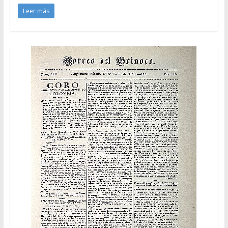
Leer más