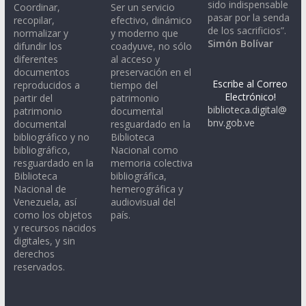
sido indispensable
Coordinar,
Ser un servicio
pasar por la senda
recopilar,
efectivo, dinámico
de los sacrificios”.
normalizar y
y moderno que
Simón Bolívar
difundir los
coadyuve, no sólo
diferentes
al acceso y
documentos
preservación en el
Escribe al Correo
reproducidos a
tiempo del
Electrónico!
partir del
patrimonio
biblioteca.digital@
patrimonio
documental
bnv.gob.ve
documental
resguardado en la
bibliográfico y no
Biblioteca
bibliográfico,
Nacional como
resguardado en la
memoria colectiva
Biblioteca
bibliográfica,
Nacional de
hemerográfica y
Venezuela, así
audiovisual del
como los objetos
país.
y recursos nacidos
digitales, y sin
derechos
reservados.