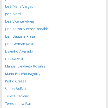
José María Vargas
José Martí
José Vicente Abreu
Juan Antonio Pérez Bonalde
Juan Bautista Plaza
Juan German Roscio
Lisandro Alvarado
Luis Razetti
Manuel Landaeta Rosales
Mario Briceño Iragorry
Pedro Grases
Simón Bolívar
Teresa Carreño
Teresa de la Parra