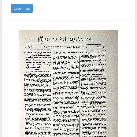
Leer más