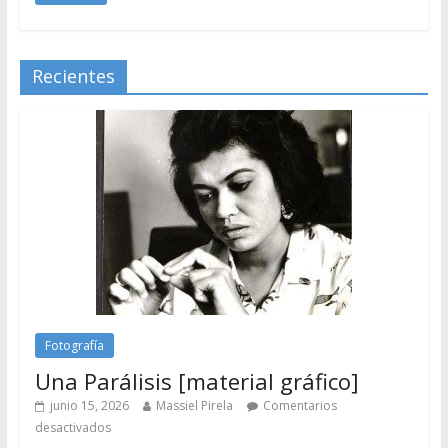
Recientes
Fotografía
Una Parálisis [material gráfico]
junio 15, 2026
Massiel Pirela
Comentarios
desactivados