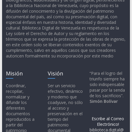
a la Biblioteca Nacional de Venezuela, cuyo propósito es la
difusión del conocimiento y la divulgación del patrimonio
documental del país, así como su preservación digital, con
especial énfasis en nuestra historia, identidad y diversidad
cultural. Biblioteca Digital de Venezuela es respetuosa de la
Ley sobre el Derecho de Autor y su reglamento en los
términos que se expresa la protección de las obras de ingenio,
en este orden solo se liberan contenidos exentos de su
cumplimiento, salvo en aquellos casos que sus creadores
autoricen formalmente su incorporación por este medio
Misión
Visión
“Para el logro del
triunfo siempre ha
sido indispensable
Coordinar,
Ser un servicio
pasar por la senda
recopilar,
efectivo, dinámico
de los sacrificios”.
normalizar y
y moderno que
Simón Bolívar
difundir los
coadyuve, no sólo
diferentes
al acceso y
documentos
preservación en el
Escribe al Correo
reproducidos a
tiempo del
Electrónico!
partir del
patrimonio
biblioteca.digital@
patrimonio
documental