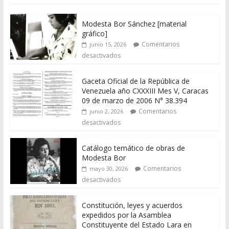
Modesta Bor Sánchez [material
gráfico]
Comentarios
junio 15, 2026
desactivados
Gaceta Oficial de la República de
Venezuela año CXXXIII Mes V, Caracas
09 de marzo de 2006 N° 38.394
Comentarios
junio 2, 2026
desactivados
Catálogo temático de obras de
Modesta Bor
Comentarios
mayo 30, 2026
desactivados
Constitución, leyes y acuerdos
expedidos por la Asamblea
Constituyente del Estado Lara en