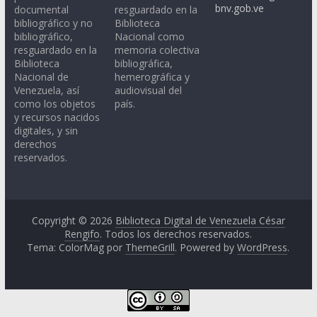
bnv.gob.ve
documental
resguardado en la
bibliográfico y no
Biblioteca
bibliográfico,
Nacional como
resguardado en la
memoria colectiva
Biblioteca
bibliográfica,
Nacional de
hemerográfica y
Venezuela, así
audiovisual del
como los objetos
país.
y recursos nacidos
digitales, y sin
derechos
reservados.
Copyright © 2026
Biblioteca Digital de Venezuela César
Rengifo
. Todos los derechos reservados.
Tema: ColorMag por
ThemeGrill
. Powered by
WordPress
.