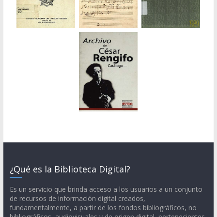
¿Qué es la Biblioteca Digital?
Es un servicio que brinda acceso a los usuarios a un conjunto
de recursos de información digital creados,
fundamentalmente, a partir de los fondos bibliográficos, no
bibliográficos, audiovisuales y de origen digital, pertenecientes