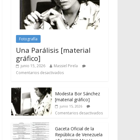
Fotografía
Una Parálisis [material
gráfico]
junio 15, 2026
Massiel Pirela
Comentarios desactivados
Modesta Bor Sánchez
[material gráfico]
junio 15, 2026
Comentarios desactivados
Gaceta Oficial de la
República de Venezuela