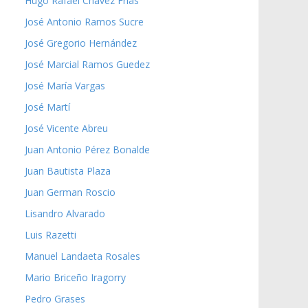
Hugo Rafael Chávez Frías
José Antonio Ramos Sucre
José Gregorio Hernández
José Marcial Ramos Guedez
José María Vargas
José Martí
José Vicente Abreu
Juan Antonio Pérez Bonalde
Juan Bautista Plaza
Juan German Roscio
Lisandro Alvarado
Luis Razetti
Manuel Landaeta Rosales
Mario Briceño Iragorry
Pedro Grases