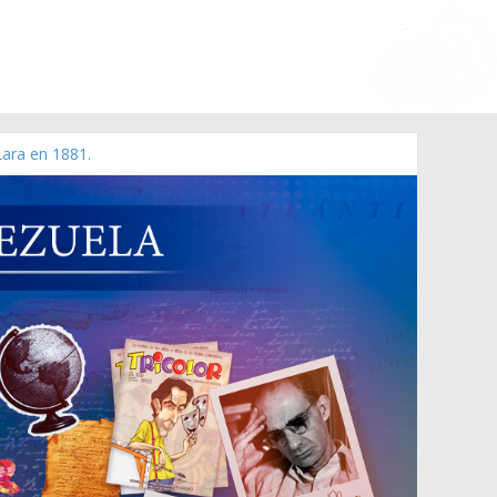
Lara en 1881.
 de 2006 N° 38.394