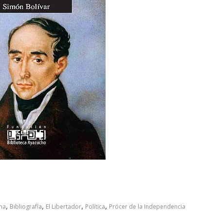
,
,
,
,
na
Bibliografía
El Libertador
Política
Prócer de la Independencia