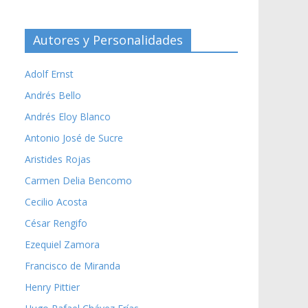
Autores y Personalidades
Adolf Ernst
Andrés Bello
Andrés Eloy Blanco
Antonio José de Sucre
Aristides Rojas
Carmen Delia Bencomo
Cecilio Acosta
César Rengifo
Ezequiel Zamora
Francisco de Miranda
Henry Pittier