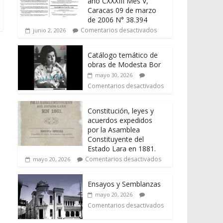
año CXXXIII Mes V,
Caracas 09 de marzo
de 2006 N° 38.394
Comentarios desactivados
junio 2, 2026
Catálogo temático de
obras de Modesta Bor
mayo 30, 2026
Comentarios desactivados
Constitución, leyes y
acuerdos expedidos
por la Asamblea
Constituyente del
Estado Lara en 1881.
Comentarios desactivados
mayo 20, 2026
Ensayos y Semblanzas
mayo 20, 2026
Comentarios desactivados