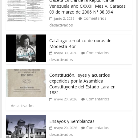
Gaceta Oficial de la República de
Venezuela año CXXXIII Mes V, Caracas
09 de marzo de 2006 N° 38.394
Comentarios
junio 2, 2026
desactivados
Catálogo temático de obras de
Modesta Bor
Comentarios
mayo 30, 2026
desactivados
Constitución, leyes y acuerdos
expedidos por la Asamblea
Constituyente del Estado Lara en
1881.
Comentarios
mayo 20, 2026
desactivados
Ensayos y Semblanzas
Comentarios
mayo 20, 2026
desactivados