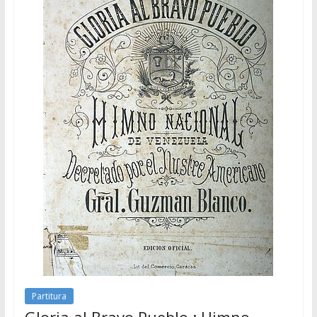
Partitura
Gloria al Bravo Pueblo : Himno