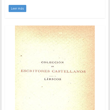
Leer más