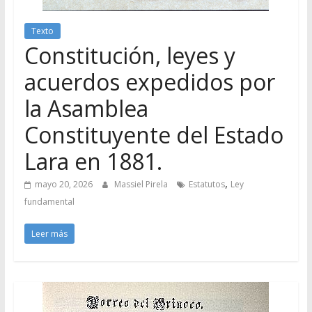
Texto
Constitución, leyes y
acuerdos expedidos por
la Asamblea
Constituyente del Estado
Lara en 1881.
,
mayo 20, 2026
Massiel Pirela
Estatutos
Ley
fundamental
Leer más