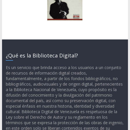
¿Qué es la Biblioteca Digital?
Es un servicio que brinda acceso a los usuarios a un conjunto
de recursos de información digital creados,
fundamentalmente, a partir de los fondos bibliográficos, no
bibliográficos, audiovisuales y de origen digital, pertenecientes
a la Biblioteca Nacional de Venezuela, cuyo propósito es la
difusión del conocimiento y la divulgación del patrimonio
documental del país, así como su preservación digital, con
especial énfasis en nuestra historia, identidad y diversidad
cultural. Biblioteca Digital de Venezuela es respetuosa de la
Ley sobre el Derecho de Autor y su reglamento en los
términos que se expresa la protección de las obras de ingenio,
en este orden solo se liberan contenidos exentos de su