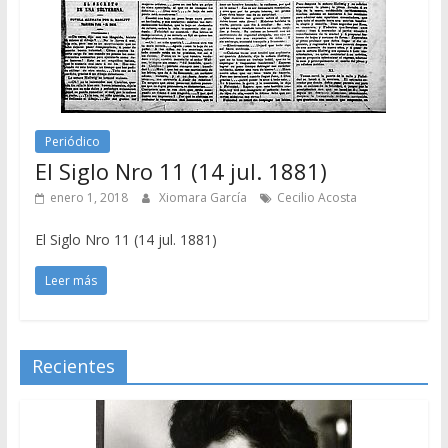
Periódico
El Siglo Nro 11 (14 jul. 1881)
enero 1, 2018
Xiomara García
Cecilio Acosta
El Siglo Nro 11 (14 jul. 1881)
Leer más
Recientes