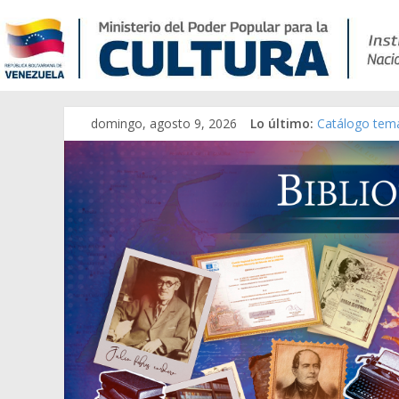
domingo, agosto 9, 2026
Lo último:
Gaceta Oficia
Catálogo tem
Constitución,
Una Parálisis 
Modesta Bor S