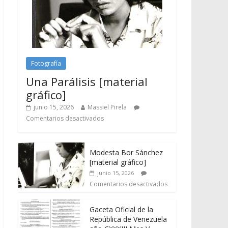
Fotografía
Una Parálisis [material
gráfico]
junio 15, 2026
Massiel Pirela
Comentarios desactivados
Modesta Bor Sánchez
[material gráfico]
junio 15, 2026
Comentarios desactivados
Gaceta Oficial de la
República de Venezuela