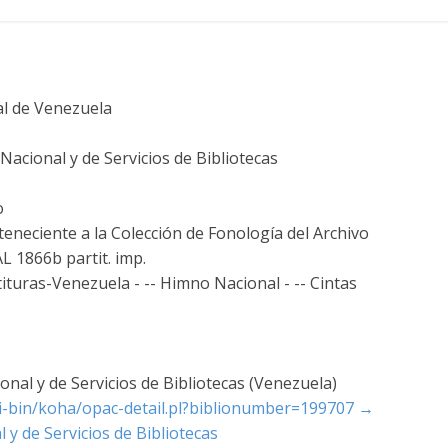
al de Venezuela
acional y de Servicios de Bibliotecas
o
teneciente a la Colección de Fonología del Archivo
AL 1866b partit. imp.
tituras-Venezuela - -- Himno Nacional - -- Cintas
nal y de Servicios de Bibliotecas (Venezuela)
cgi-bin/koha/opac-detail.pl?biblionumber=199707
→
 y de Servicios de Bibliotecas