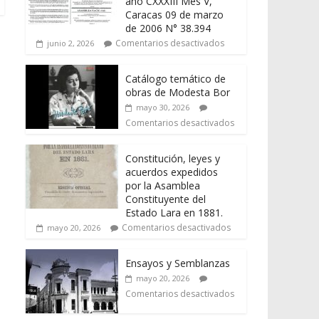
año CXXXIII Mes V,
Caracas 09 de marzo
de 2006 N° 38.394
Comentarios desactivados
junio 2, 2026
Catálogo temático de
obras de Modesta Bor
mayo 30, 2026
Comentarios desactivados
Constitución, leyes y
acuerdos expedidos
por la Asamblea
Constituyente del
Estado Lara en 1881.
Comentarios desactivados
mayo 20, 2026
Ensayos y Semblanzas
mayo 20, 2026
Comentarios desactivados