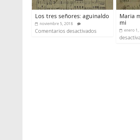
Los tres señores: aguinaldo
Maria m
mi
noviembre 5, 2018
Comentarios desactivados
enero 1,
desactiv