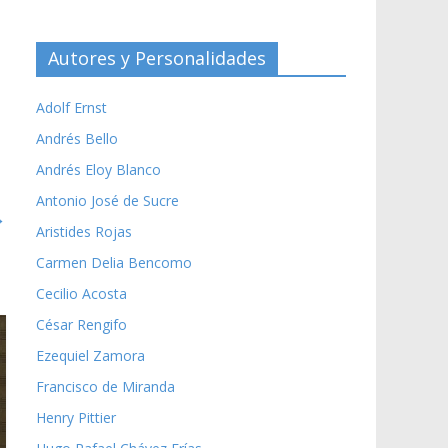
Autores y Personalidades
Adolf Ernst
Andrés Bello
Andrés Eloy Blanco
Antonio José de Sucre
→
Aristides Rojas
Carmen Delia Bencomo
Cecilio Acosta
César Rengifo
Ezequiel Zamora
Francisco de Miranda
Henry Pittier