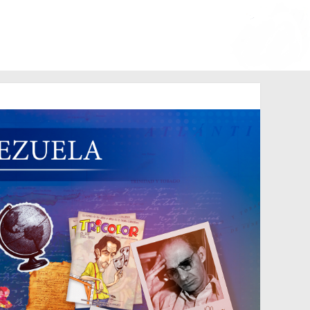
zo de 2006 N° 38.394
o Lara en 1881.