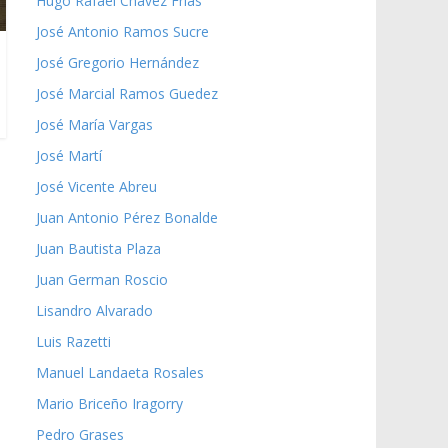
Hugo Rafael Chávez Frías
José Antonio Ramos Sucre
José Gregorio Hernández
José Marcial Ramos Guedez
José María Vargas
José Martí
José Vicente Abreu
Juan Antonio Pérez Bonalde
Juan Bautista Plaza
Juan German Roscio
Lisandro Alvarado
Luis Razetti
Manuel Landaeta Rosales
Mario Briceño Iragorry
Pedro Grases