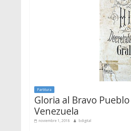
Partitura
Gloria al Bravo Puebl
Venezuela
noviembre 1, 2018
bdigital