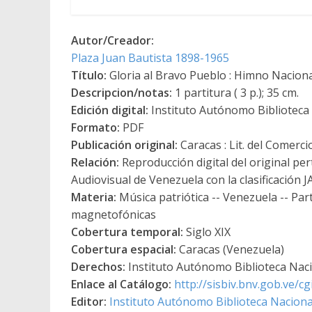
Autor/Creador:
Plaza Juan Bautista 1898-1965
Título:
Gloria al Bravo Pueblo : Himno Nacion
Descripcion/notas:
1 partitura ( 3 p.); 35 cm.
Edición digital:
Instituto Autónomo Biblioteca N
Formato:
PDF
Publicación original:
Caracas : Lit. del Comerci
Relación:
Reproducción digital del original per
Audiovisual de Venezuela con la clasificación J
Materia:
Música patriótica -- Venezuela -- Par
magnetofónicas
Cobertura temporal:
Siglo XIX
Cobertura espacial:
Caracas (Venezuela)
Derechos:
Instituto Autónomo Biblioteca Nacio
Enlace al Catálogo:
http://sisbiv.bnv.gob.ve/
Editor:
Instituto Autónomo Biblioteca Nacional