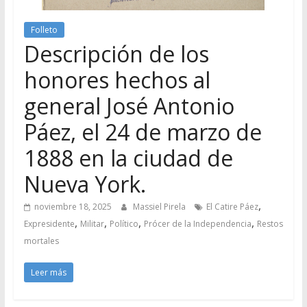
Folleto
Descripción de los
honores hechos al
general José Antonio
Páez, el 24 de marzo de
1888 en la ciudad de
Nueva York.
,
noviembre 18, 2025
Massiel Pirela
El Catire Páez
,
,
,
,
Expresidente
Militar
Político
Prócer de la Independencia
Restos
mortales
Leer más