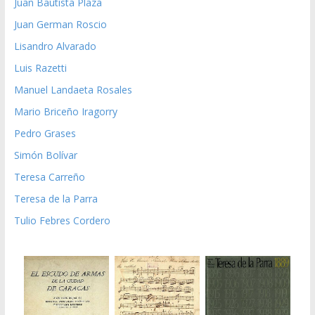
Juan Bautista Plaza
Juan German Roscio
Lisandro Alvarado
Luis Razetti
Manuel Landaeta Rosales
Mario Briceño Iragorry
Pedro Grases
Simón Bolívar
Teresa Carreño
Teresa de la Parra
Tulio Febres Cordero