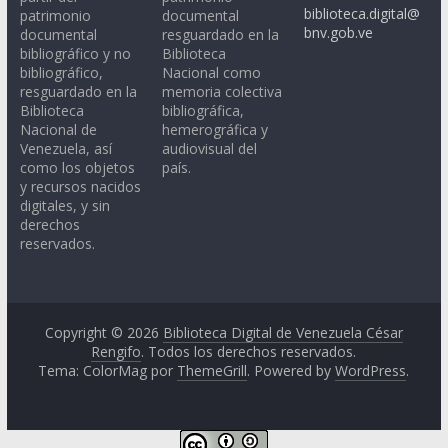
biblioteca.digital@
patrimonio
documental
bnv.gob.ve
documental
resguardado en la
bibliográfico y no
Biblioteca
bibliográfico,
Nacional como
resguardado en la
memoria colectiva
Biblioteca
bibliográfica,
Nacional de
hemerográfica y
Venezuela, así
audiovisual del
como los objetos
país.
y recursos nacidos
digitales, y sin
derechos
reservados.
Copyright © 2026
Biblioteca Digital de Venezuela César
Rengifo
. Todos los derechos reservados.
Tema: ColorMag por
ThemeGrill
. Powered by
WordPress
.