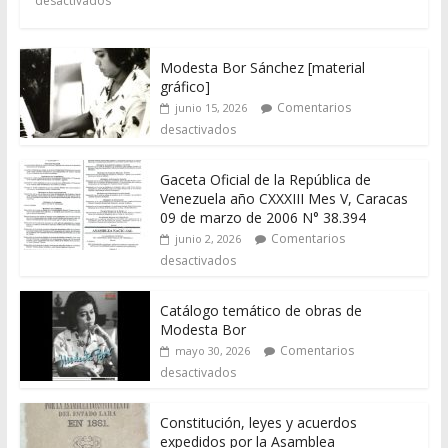
desactivados
Modesta Bor Sánchez [material
gráfico]
Comentarios
junio 15, 2026
desactivados
Gaceta Oficial de la República de
Venezuela año CXXXIII Mes V, Caracas
09 de marzo de 2006 N° 38.394
Comentarios
junio 2, 2026
desactivados
Catálogo temático de obras de
Modesta Bor
Comentarios
mayo 30, 2026
desactivados
Constitución, leyes y acuerdos
expedidos por la Asamblea