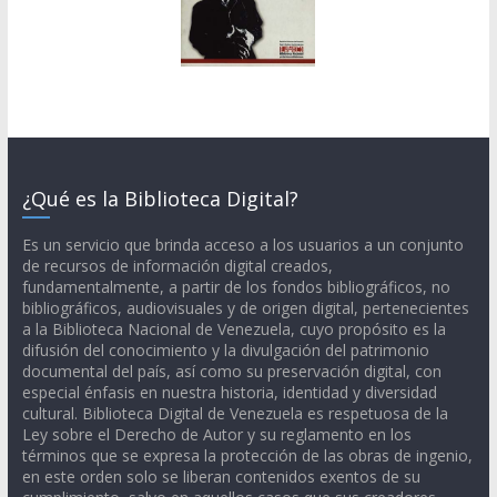
¿Qué es la Biblioteca Digital?
Es un servicio que brinda acceso a los usuarios a un conjunto
de recursos de información digital creados,
fundamentalmente, a partir de los fondos bibliográficos, no
bibliográficos, audiovisuales y de origen digital, pertenecientes
a la Biblioteca Nacional de Venezuela, cuyo propósito es la
difusión del conocimiento y la divulgación del patrimonio
documental del país, así como su preservación digital, con
especial énfasis en nuestra historia, identidad y diversidad
cultural. Biblioteca Digital de Venezuela es respetuosa de la
Ley sobre el Derecho de Autor y su reglamento en los
términos que se expresa la protección de las obras de ingenio,
en este orden solo se liberan contenidos exentos de su