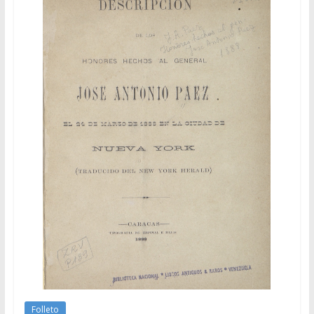
Folleto