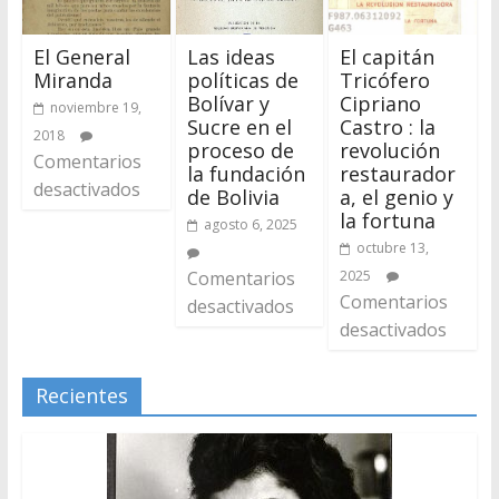
El General
Las ideas
El capitán
Miranda
políticas de
Tricófero
Bolívar y
Cipriano
noviembre 19,
Sucre en el
Castro : la
2018
proceso de
revolución
Comentarios
la fundación
restaurador
desactivados
de Bolivia
a, el genio y
la fortuna
agosto 6, 2025
octubre 13,
Comentarios
2025
Comentarios
desactivados
desactivados
Recientes