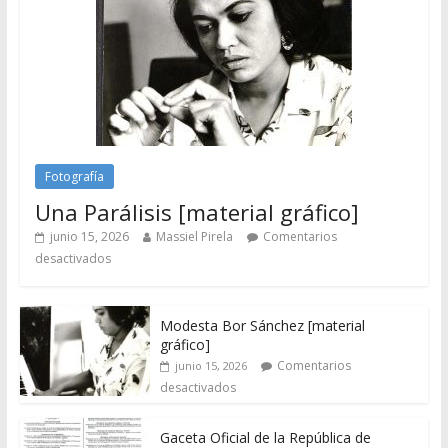
Fotografía
Una Parálisis [material gráfico]
junio 15, 2026
Massiel Pirela
Comentarios
desactivados
Modesta Bor Sánchez [material
gráfico]
Comentarios
junio 15, 2026
desactivados
Gaceta Oficial de la República de