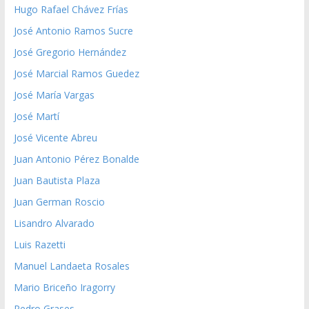
Hugo Rafael Chávez Frías
José Antonio Ramos Sucre
José Gregorio Hernández
José Marcial Ramos Guedez
José María Vargas
José Martí
José Vicente Abreu
Juan Antonio Pérez Bonalde
Juan Bautista Plaza
Juan German Roscio
Lisandro Alvarado
Luis Razetti
Manuel Landaeta Rosales
Mario Briceño Iragorry
Pedro Grases