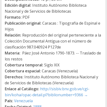
Edición digital:
Instituto Autónomo Biblioteca
Nacional y de Servicios de Bibliotecas
Formato:
PDF
Publicación original:
Caracas : Tipografía de Espinal e
Hijos
Relación:
Reproducción del original perteneciente a la
Colección Documental Antígua con el número de
clasificación 987.040924 P127de
Materia:
Páez José Antonio 1790-1873. -- Traslado de
los restos
Cobertura temporal:
Siglo XIX
Cobertura espacial:
Caracas (Venezuela)
Derechos:
Instituto Autónomo Biblioteca Nacional y
de Servicios de Bibliotecas (Venezuela)
Enlace al Catálogo:
http://sisbiv.bnv.gob.ve/cgi-
bin/koha/opac-detail.pl?biblionumber=9366
→
País:
Venezuela
Fecha Original:
1888