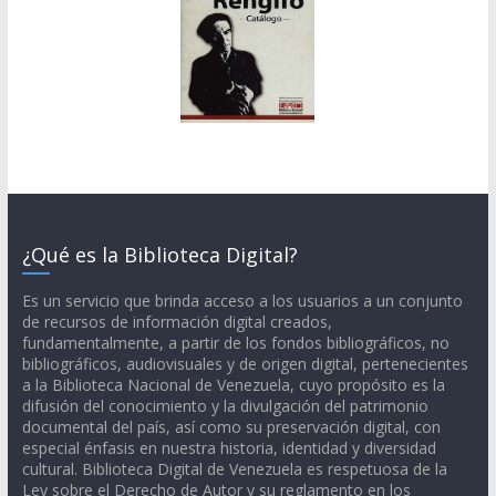
¿Qué es la Biblioteca Digital?
Es un servicio que brinda acceso a los usuarios a un conjunto
de recursos de información digital creados,
fundamentalmente, a partir de los fondos bibliográficos, no
bibliográficos, audiovisuales y de origen digital, pertenecientes
a la Biblioteca Nacional de Venezuela, cuyo propósito es la
difusión del conocimiento y la divulgación del patrimonio
documental del país, así como su preservación digital, con
especial énfasis en nuestra historia, identidad y diversidad
cultural. Biblioteca Digital de Venezuela es respetuosa de la
Ley sobre el Derecho de Autor y su reglamento en los