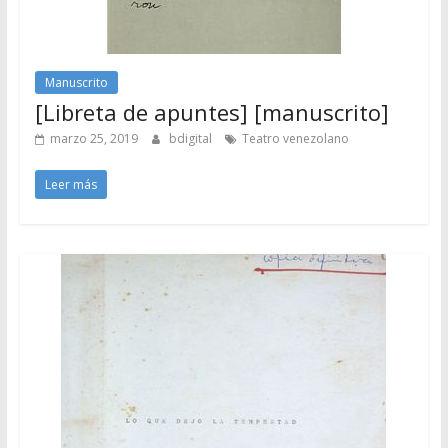
Manuscrito
[Libreta de apuntes] [manuscrito]
marzo 25, 2019
bdigital
Teatro venezolano
Leer más