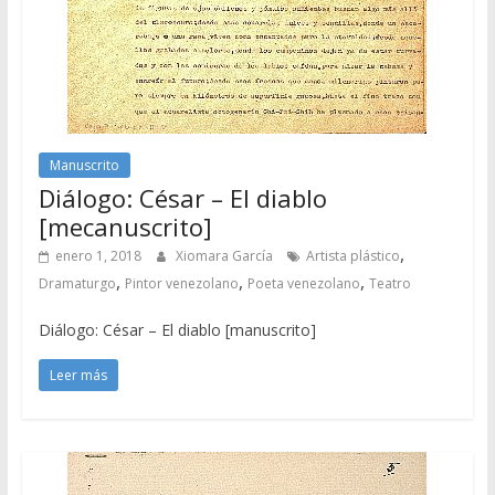
Manuscrito
Diálogo: César – El diablo
[mecanuscrito]
,
enero 1, 2018
Xiomara García
Artista plástico
,
,
,
Dramaturgo
Pintor venezolano
Poeta venezolano
Teatro
Diálogo: César – El diablo [manuscrito]
Leer más