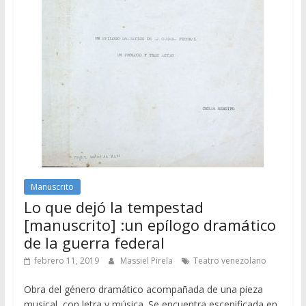
Manuscrito
Lo que dejó la tempestad
[manuscrito] :un epílogo dramático
de la guerra federal
febrero 11, 2019
Massiel Pirela
Teatro venezolano
Obra del género dramático acompañada de una pieza
musical, con letra y música. Se encuentra escenificada en