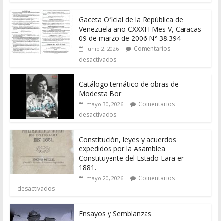
Gaceta Oficial de la República de
Venezuela año CXXXIII Mes V, Caracas
09 de marzo de 2006 N° 38.394
Comentarios
junio 2, 2026
desactivados
Catálogo temático de obras de
Modesta Bor
Comentarios
mayo 30, 2026
desactivados
Constitución, leyes y acuerdos
expedidos por la Asamblea
Constituyente del Estado Lara en
1881.
Comentarios
mayo 20, 2026
desactivados
Ensayos y Semblanzas