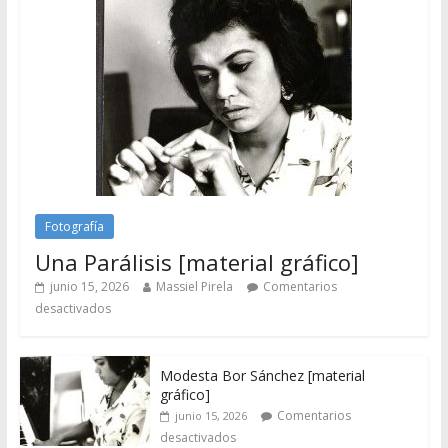
Fotografía
Una Parálisis [material gráfico]
junio 15, 2026
Massiel Pirela
Comentarios
desactivados
Modesta Bor Sánchez [material
gráfico]
Comentarios
junio 15, 2026
desactivados