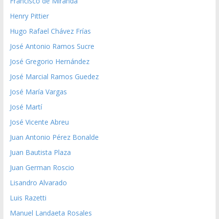
Francisco de Miranda
Henry Pittier
Hugo Rafael Chávez Frías
José Antonio Ramos Sucre
José Gregorio Hernández
José Marcial Ramos Guedez
José María Vargas
José Martí
José Vicente Abreu
Juan Antonio Pérez Bonalde
Juan Bautista Plaza
Juan German Roscio
Lisandro Alvarado
Luis Razetti
Manuel Landaeta Rosales