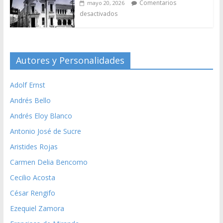
Comentarios
mayo 20, 2026
desactivados
Autores y Personalidades
Adolf Ernst
Andrés Bello
Andrés Eloy Blanco
Antonio José de Sucre
Aristides Rojas
Carmen Delia Bencomo
Cecilio Acosta
César Rengifo
Ezequiel Zamora