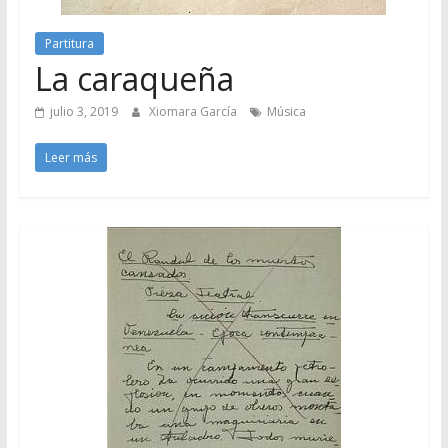
Partitura
La caraqueña
julio 3, 2019
Xiomara García
Música
Leer más