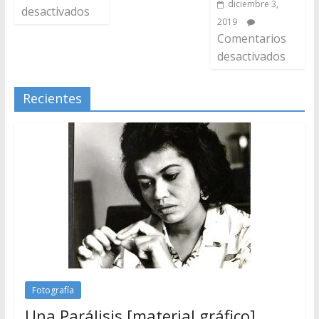
diciembre 3,
desactivados
2019
Comentarios
desactivados
Recientes
Fotografía
Una Parálisis [material gráfico]