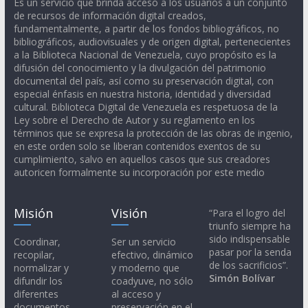
Es un servicio que brinda acceso a los usuarios a un conjunto
de recursos de información digital creados,
fundamentalmente, a partir de los fondos bibliográficos, no
bibliográficos, audiovisuales y de origen digital, pertenecientes
a la Biblioteca Nacional de Venezuela, cuyo propósito es la
difusión del conocimiento y la divulgación del patrimonio
documental del país, así como su preservación digital, con
especial énfasis en nuestra historia, identidad y diversidad
cultural. Biblioteca Digital de Venezuela es respetuosa de la
Ley sobre el Derecho de Autor y su reglamento en los
términos que se expresa la protección de las obras de ingenio,
en este orden solo se liberan contenidos exentos de su
cumplimiento, salvo en aquellos casos que sus creadores
autoricen formalmente su incorporación por este medio
Misión
Visión
“Para el logro del
triunfo siempre ha
sido indispensable
Coordinar,
Ser un servicio
pasar por la senda
recopilar,
efectivo, dinámico
de los sacrificios”.
normalizar y
y moderno que
Simón Bolívar
difundir los
coadyuve, no sólo
diferentes
al acceso y
documentos
preservación en el