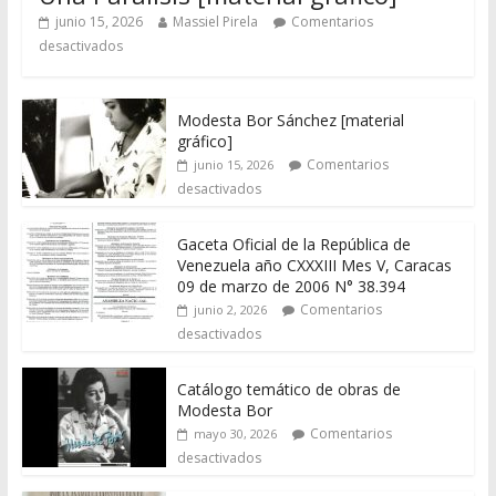
junio 15, 2026
Massiel Pirela
Comentarios
desactivados
Modesta Bor Sánchez [material
gráfico]
Comentarios
junio 15, 2026
desactivados
Gaceta Oficial de la República de
Venezuela año CXXXIII Mes V, Caracas
09 de marzo de 2006 N° 38.394
Comentarios
junio 2, 2026
desactivados
Catálogo temático de obras de
Modesta Bor
Comentarios
mayo 30, 2026
desactivados