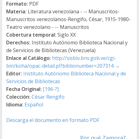
Formato:
PDF
Materia:
Literatura venezolana - -- Manuscritos-
Manuscritos venezolanos-Rengifo, César, 1915-1980-
Teatro venezolano - -- Manuscritos
Cobertura temporal:
Siglo XX
Derechos:
Instituto Autónomo Biblioteca Nacional y
de Servicios de Bibliotecas (Venezuela)
Enlace al Catálogo:
http://sisbiv.bnv.gob.ve/cgi-
bin/koha/opac-detail.pl?biblionumber=207314
→
Editor:
Instituto Autónomo Biblioteca Nacional y de
Servicios de Bibliotecas
Fecha Original:
[196-?]
Colección:
César Rengifo
Idioma:
Español
Descarga el documento en formato PDF
Por qué Zamora?
→