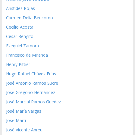
Aristides Rojas
Carmen Delia Bencomo
Cecilio Acosta
César Rengifo
Ezequiel Zamora
Francisco de Miranda
Henry Pittier
Hugo Rafael Chávez Frías
José Antonio Ramos Sucre
José Gregorio Hernández
José Marcial Ramos Guedez
José María Vargas
José Martí
José Vicente Abreu