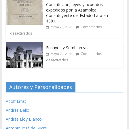
Constitución, leyes y acuerdos
expedidos por la Asamblea
Constituyente del Estado Lara en
1881.
Comentarios
mayo 20, 2026
desactivados
Ensayos y Semblanzas
Comentarios
mayo 20, 2026
desactivados
Autores y Personalidades
Adolf Ernst
Andrés Bello
Andrés Eloy Blanco
Antonio José de Sucre