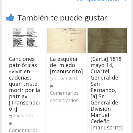
También te puede gustar
Canciones
La esquina
[Carta] 1818
patrióticas
del miedo
mayo 14,
«vivir en
[manuscrito]
Cuartel
cadenas,
General de
enero 1, 2018
quan triste,
San
morir por la
Fernando,
Comentarios
patria»
[a] Sr.
desactivados
[Transcripci
General de
ón]
División
Manuel
julio 7, 2022
Cedeño
[manuscrito]
Comentarios