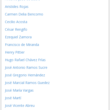
Aristides Rojas
Carmen Delia Bencomo
Cecilio Acosta
César Rengifo
Ezequiel Zamora
Francisco de Miranda
Henry Pittier
Hugo Rafael Chávez Frías
José Antonio Ramos Sucre
José Gregorio Hernández
José Marcial Ramos Guedez
José María Vargas
José Martí
José Vicente Abreu