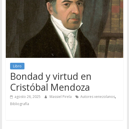
Libro
Bondad y virtud en
Cristóbal Mendoza
,
agosto 26, 2025
Massiel Pirela
Autores venezolanos
Bibliografía