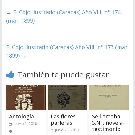
←
El Cojo Ilustrado (Caracas) Año VIII, n° 174
(mar. 1899)
El Cojo Ilustrado (Caracas) Año VIII, n° 173 (mar.
1899)
→
También te puede gustar
Antología
Las flores
Se llamaba
parleras
S.N. : novela-
enero 1, 2018
testimonio
junio 25, 2019