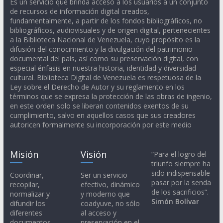
Es un servicio que brinda acceso a los usuarios a un conjunto
de recursos de información digital creados,
fundamentalmente, a partir de los fondos bibliográficos, no
bibliográficos, audiovisuales y de origen digital, pertenecientes
a la Biblioteca Nacional de Venezuela, cuyo propósito es la
difusión del conocimiento y la divulgación del patrimonio
documental del país, así como su preservación digital, con
especial énfasis en nuestra historia, identidad y diversidad
cultural. Biblioteca Digital de Venezuela es respetuosa de la
Ley sobre el Derecho de Autor y su reglamento en los
términos que se expresa la protección de las obras de ingenio,
en este orden solo se liberan contenidos exentos de su
cumplimiento, salvo en aquellos casos que sus creadores
autoricen formalmente su incorporación por este medio
Misión
Visión
“Para el logro del
triunfo siempre ha
sido indispensable
Coordinar,
Ser un servicio
pasar por la senda
recopilar,
efectivo, dinámico
de los sacrificios”.
normalizar y
y moderno que
Simón Bolívar
difundir los
coadyuve, no sólo
diferentes
al acceso y
documentos
preservación en el