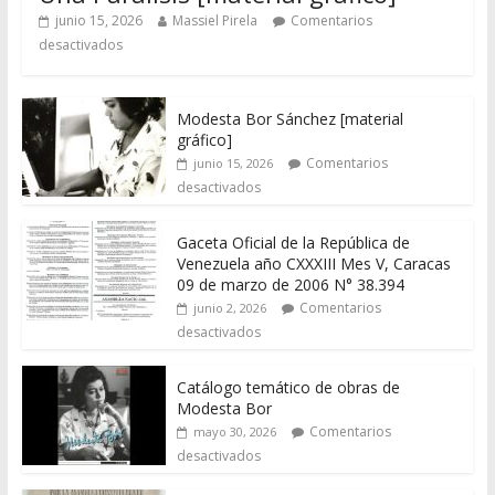
junio 15, 2026
Massiel Pirela
Comentarios
desactivados
Modesta Bor Sánchez [material
gráfico]
Comentarios
junio 15, 2026
desactivados
Gaceta Oficial de la República de
Venezuela año CXXXIII Mes V, Caracas
09 de marzo de 2006 N° 38.394
Comentarios
junio 2, 2026
desactivados
Catálogo temático de obras de
Modesta Bor
Comentarios
mayo 30, 2026
desactivados