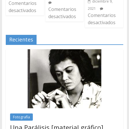
diciembre 9,
Comentarios
Comentarios
2021
desactivados
Comentarios
desactivados
desactivados
Recientes
Fotografía
Una Parálisis [material gráfico]