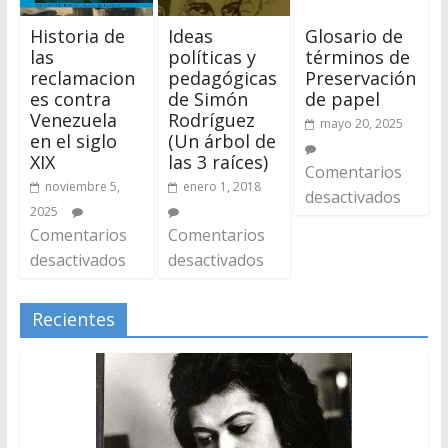
Historia de
Ideas
Glosario de
las
políticas y
términos de
reclamacion
pedagógicas
Preservación
es contra
de Simón
de papel
Venezuela
Rodríguez
mayo 20, 2025
en el siglo
(Un árbol de
XIX
las 3 raíces)
Comentarios
noviembre 5,
enero 1, 2018
desactivados
2025
Comentarios
Comentarios
desactivados
desactivados
Recientes