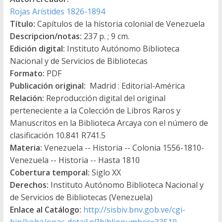
Rojas Arístides 1826-1894
Título:
Capítulos de la historia colonial de Venezuela
Descripcion/notas:
237 p. ; 9 cm.
Edición digital:
Instituto Autónomo Biblioteca
Nacional y de Servicios de Bibliotecas
Formato:
PDF
Publicación original:
Madrid : Editorial-América
Relación:
Reproducción digital del original
perteneciente a la Colección de Libros Raros y
Manuscritos en la Biblioteca Arcaya con el número de
clasificación 10.841 R741.5
Materia:
Venezuela -- Historia -- Colonia 1556-1810-
Venezuela -- Historia -- Hasta 1810
Cobertura temporal:
Siglo XX
Derechos:
Instituto Autónomo Biblioteca Nacional y
de Servicios de Bibliotecas (Venezuela)
Enlace al Catálogo:
http://sisbiv.bnv.gob.ve/cgi-
bin/koha/opac-detail.pl?biblionumber=33519
→