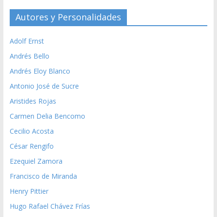
Autores y Personalidades
Adolf Ernst
Andrés Bello
Andrés Eloy Blanco
Antonio José de Sucre
Aristides Rojas
Carmen Delia Bencomo
Cecilio Acosta
César Rengifo
Ezequiel Zamora
Francisco de Miranda
Henry Pittier
Hugo Rafael Chávez Frías