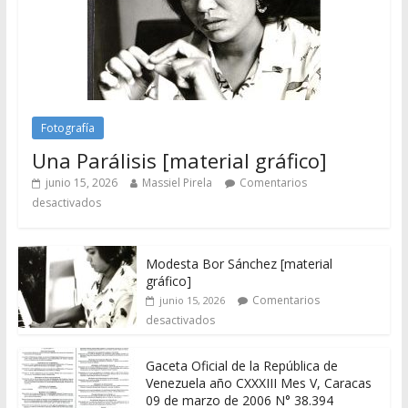
Fotografía
Una Parálisis [material gráfico]
junio 15, 2026
Massiel Pirela
Comentarios
desactivados
Modesta Bor Sánchez [material
gráfico]
Comentarios
junio 15, 2026
desactivados
Gaceta Oficial de la República de
Venezuela año CXXXIII Mes V, Caracas
09 de marzo de 2006 N° 38.394