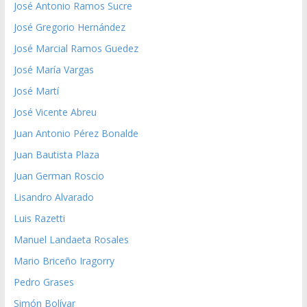
José Antonio Ramos Sucre
José Gregorio Hernández
José Marcial Ramos Guedez
José María Vargas
José Martí
José Vicente Abreu
Juan Antonio Pérez Bonalde
Juan Bautista Plaza
Juan German Roscio
Lisandro Alvarado
Luis Razetti
Manuel Landaeta Rosales
Mario Briceño Iragorry
Pedro Grases
Simón Bolívar