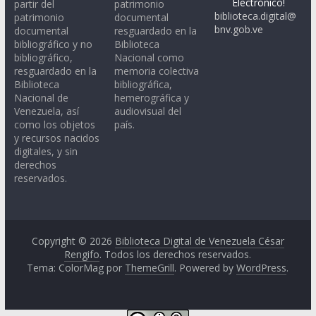
Electrónico!
partir del
patrimonio
biblioteca.digital@
patrimonio
documental
bnv.gob.ve
documental
resguardado en la
bibliográfico y no
Biblioteca
bibliográfico,
Nacional como
resguardado en la
memoria colectiva
Biblioteca
bibliográfica,
Nacional de
hemerográfica y
Venezuela, así
audiovisual del
como los objetos
país.
y recursos nacidos
digitales, y sin
derechos
reservados.
Copyright © 2026
Biblioteca Digital de Venezuela César
Rengifo
. Todos los derechos reservados.
Tema: ColorMag por
ThemeGrill
. Powered by
WordPress
.