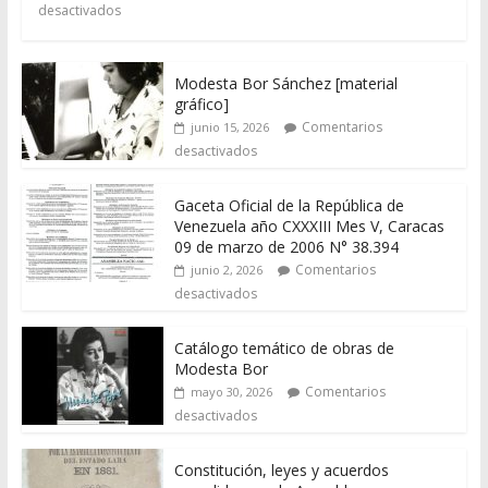
desactivados
Modesta Bor Sánchez [material
gráfico]
Comentarios
junio 15, 2026
desactivados
Gaceta Oficial de la República de
Venezuela año CXXXIII Mes V, Caracas
09 de marzo de 2006 N° 38.394
Comentarios
junio 2, 2026
desactivados
Catálogo temático de obras de
Modesta Bor
Comentarios
mayo 30, 2026
desactivados
Constitución, leyes y acuerdos