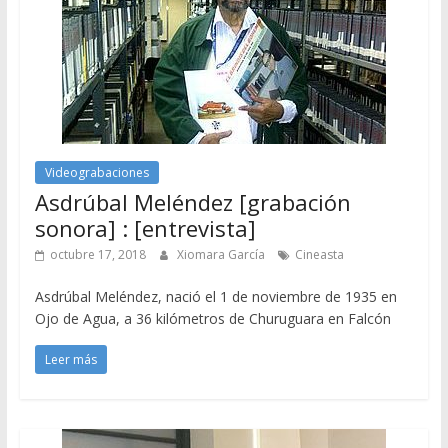
Videograbaciones
Asdrúbal Meléndez [grabación
sonora] : [entrevista]
octubre 17, 2018
Xiomara García
Cineasta
Asdrúbal Meléndez, nació el 1 de noviembre de 1935 en
Ojo de Agua, a 36 kilómetros de Churuguara en Falcón
Leer más