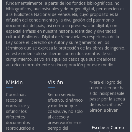
fundamentalmente, a partir de los fondos bibliográficos, no
bibliográficos, audiovisuales y de origen digital, pertenecientes
a la Biblioteca Nacional de Venezuela, cuyo propósito es la
difusión del conocimiento y la divulgación del patrimonio
documental del país, así como su preservación digital, con
especial énfasis en nuestra historia, identidad y diversidad
cultural. Biblioteca Digital de Venezuela es respetuosa de la
Ley sobre el Derecho de Autor y su reglamento en los
términos que se expresa la protección de las obras de ingenio,
en este orden solo se liberan contenidos exentos de su
cumplimiento, salvo en aquellos casos que sus creadores
autoricen formalmente su incorporación por este medio
Misión
Visión
“Para el logro del
triunfo siempre ha
sido indispensable
Coordinar,
Ser un servicio
pasar por la senda
recopilar,
efectivo, dinámico
de los sacrificios”.
normalizar y
y moderno que
Simón Bolívar
difundir los
coadyuve, no sólo
diferentes
al acceso y
documentos
preservación en el
Escribe al Correo
reproducidos a
tiempo del