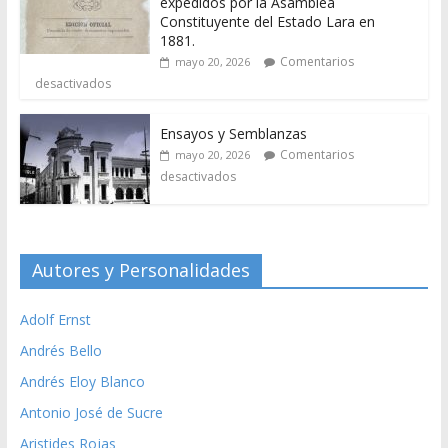
expedidos por la Asamblea
Constituyente del Estado Lara en
1881.
Comentarios
mayo 20, 2026
desactivados
Ensayos y Semblanzas
Comentarios
mayo 20, 2026
desactivados
Autores y Personalidades
Adolf Ernst
Andrés Bello
Andrés Eloy Blanco
Antonio José de Sucre
Aristides Rojas