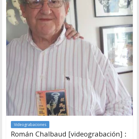
Videograbaciones
Román Chalbaud [videograbación] :