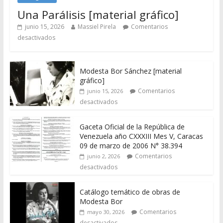
Una Parálisis [material gráfico]
junio 15, 2026
Massiel Pirela
Comentarios
desactivados
Modesta Bor Sánchez [material
gráfico]
Comentarios
junio 15, 2026
desactivados
Gaceta Oficial de la República de
Venezuela año CXXXIII Mes V, Caracas
09 de marzo de 2006 N° 38.394
Comentarios
junio 2, 2026
desactivados
Catálogo temático de obras de
Modesta Bor
Comentarios
mayo 30, 2026
desactivados