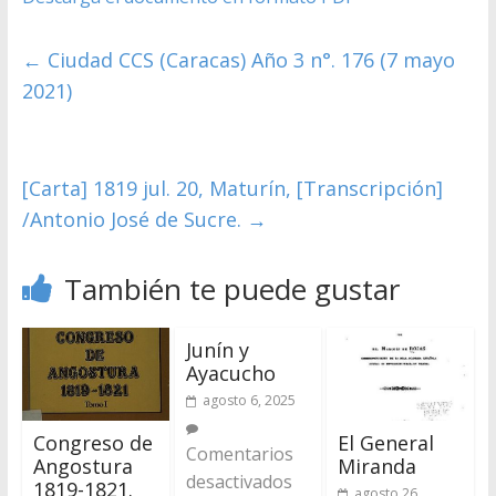
←
Ciudad CCS (Caracas) Año 3 n°. 176 (7 mayo
2021)
[Carta] 1819 jul. 20, Maturín, [Transcripción]
/Antonio José de Sucre.
→
También te puede gustar
Junín y
Ayacucho
agosto 6, 2025
Congreso de
El General
Comentarios
Angostura
Miranda
desactivados
1819-1821.
agosto 26,