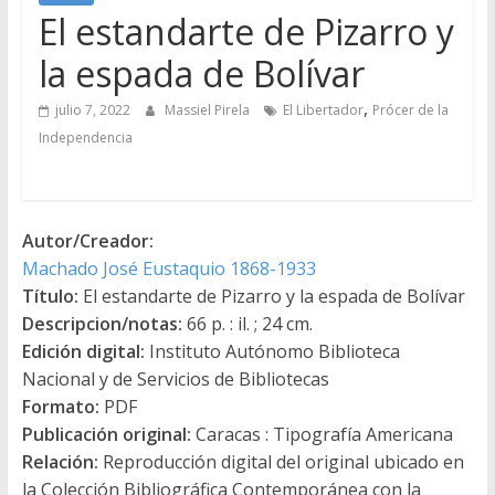
El estandarte de Pizarro y
la espada de Bolívar
,
julio 7, 2022
Massiel Pirela
El Libertador
Prócer de la
Independencia
Autor/Creador:
Machado José Eustaquio 1868-1933
Título:
El estandarte de Pizarro y la espada de Bolívar
Descripcion/notas:
66 p. : il. ; 24 cm.
Edición digital:
Instituto Autónomo Biblioteca
Nacional y de Servicios de Bibliotecas
Formato:
PDF
Publicación original:
Caracas : Tipografía Americana
Relación:
Reproducción digital del original ubicado en
la Colección Bibliográfica Contemporánea con la