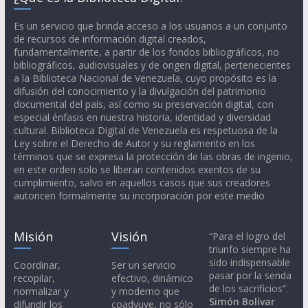
Es un servicio que brinda acceso a los usuarios a un conjunto
de recursos de información digital creados,
fundamentalmente, a partir de los fondos bibliográficos, no
bibliográficos, audiovisuales y de origen digital, pertenecientes
a la Biblioteca Nacional de Venezuela, cuyo propósito es la
difusión del conocimiento y la divulgación del patrimonio
documental del país, así como su preservación digital, con
especial énfasis en nuestra historia, identidad y diversidad
cultural. Biblioteca Digital de Venezuela es respetuosa de la
Ley sobre el Derecho de Autor y su reglamento en los
términos que se expresa la protección de las obras de ingenio,
en este orden solo se liberan contenidos exentos de su
cumplimiento, salvo en aquellos casos que sus creadores
autoricen formalmente su incorporación por este medio
Misión
Visión
“Para el logro del
triunfo siempre ha
sido indispensable
Coordinar,
Ser un servicio
pasar por la senda
recopilar,
efectivo, dinámico
de los sacrificios”.
normalizar y
y moderno que
Simón Bolívar
difundir los
coadyuve, no sólo