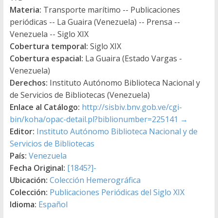
Materia:
Transporte marítimo -- Publicaciones
periódicas -- La Guaira (Venezuela) -- Prensa --
Venezuela -- Siglo XIX
Cobertura temporal:
Siglo XIX
Cobertura espacial:
La Guaira (Estado Vargas -
Venezuela)
Derechos:
Instituto Autónomo Biblioteca Nacional y
de Servicios de Bibliotecas (Venezuela)
Enlace al Catálogo:
http://sisbiv.bnv.gob.ve/cgi-
bin/koha/opac-detail.pl?biblionumber=225141
→
Editor:
Instituto Autónomo Biblioteca Nacional y de
Servicios de Bibliotecas
País:
Venezuela
Fecha Original:
[1845?]-
Ubicación:
Colección Hemerográfica
Colección:
Publicaciones Periódicas del Siglo XIX
Idioma:
Español