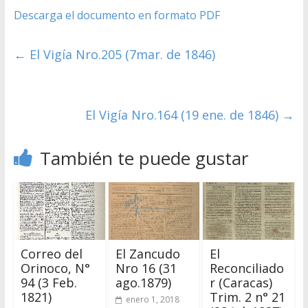
Descarga el documento en formato PDF
←
El Vigía Nro.205 (7mar. de 1846)
El Vigía Nro.164 (19 ene. de 1846)
→
También te puede gustar
Correo del
El Zancudo
El
Orinoco, N°
Nro 16 (31
Reconciliado
94 (3 Feb.
ago.1879)
r (Caracas)
1821)
Trim. 2 n° 21
enero 1, 2018