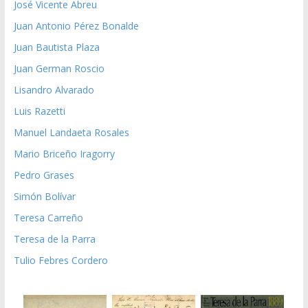
José Vicente Abreu
Juan Antonio Pérez Bonalde
Juan Bautista Plaza
Juan German Roscio
Lisandro Alvarado
Luis Razetti
Manuel Landaeta Rosales
Mario Briceño Iragorry
Pedro Grases
Simón Bolívar
Teresa Carreño
Teresa de la Parra
Tulio Febres Cordero