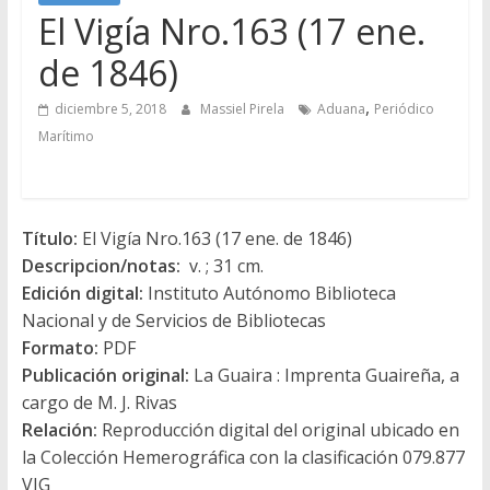
El Vigía Nro.163 (17 ene.
de 1846)
,
diciembre 5, 2018
Massiel Pirela
Aduana
Periódico
Marítimo
Título:
El Vigía Nro.163 (17 ene. de 1846)
Descripcion/notas:
v. ; 31 cm.
Edición digital:
Instituto Autónomo Biblioteca
Nacional y de Servicios de Bibliotecas
Formato:
PDF
Publicación original:
La Guaira : Imprenta Guaireña, a
cargo de M. J. Rivas
Relación:
Reproducción digital del original ubicado en
la Colección Hemerográfica con la clasificación 079.877
VIG