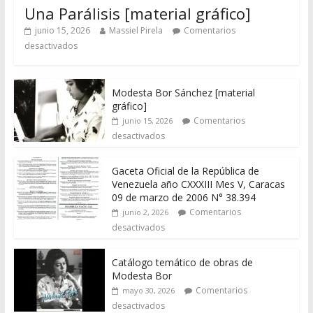
Una Parálisis [material gráfico]
junio 15, 2026
Massiel Pirela
Comentarios
desactivados
Modesta Bor Sánchez [material
gráfico]
Comentarios
junio 15, 2026
desactivados
Gaceta Oficial de la República de
Venezuela año CXXXIII Mes V, Caracas
09 de marzo de 2006 N° 38.394
Comentarios
junio 2, 2026
desactivados
Catálogo temático de obras de
Modesta Bor
Comentarios
mayo 30, 2026
desactivados