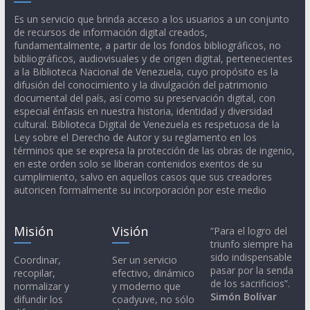
Es un servicio que brinda acceso a los usuarios a un conjunto
de recursos de información digital creados,
fundamentalmente, a partir de los fondos bibliográficos, no
bibliográficos, audiovisuales y de origen digital, pertenecientes
a la Biblioteca Nacional de Venezuela, cuyo propósito es la
difusión del conocimiento y la divulgación del patrimonio
documental del país, así como su preservación digital, con
especial énfasis en nuestra historia, identidad y diversidad
cultural. Biblioteca Digital de Venezuela es respetuosa de la
Ley sobre el Derecho de Autor y su reglamento en los
términos que se expresa la protección de las obras de ingenio,
en este orden solo se liberan contenidos exentos de su
cumplimiento, salvo en aquellos casos que sus creadores
autoricen formalmente su incorporación por este medio
Misión
Visión
“Para el logro del
triunfo siempre ha
sido indispensable
Coordinar,
Ser un servicio
pasar por la senda
recopilar,
efectivo, dinámico
de los sacrificios”.
normalizar y
y moderno que
Simón Bolívar
difundir los
coadyuve, no sólo