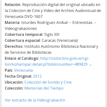
Relación:
Reproducción digital del original ubicado en
la Coleccion de Cine y Video del Archivo Audiovisual de
Venezuela DVD-1607
Materia:
Isturdes Rodríguez Aníbal -- Entrevistas --
Videograbaciones
Cobertura temporal:
Siglo XXI
Cobertura espacial:
Caracas (Venezuela)
Derechos:
Instituto Autónomo Biblioteca Nacional y
de Servicios de Bibliotecas
Enlace al Catálogo:
http://sisbiv.bnv.gob.ve/cgi-
bin/koha/opac-detail.pl?biblionumber=489829
→
País:
Venezuela
Fecha Original:
2012
Ubicación:
Colección de Sonido y Cine
Colección:
Memorias del Tiempo
Ver extracto de la Videograbación