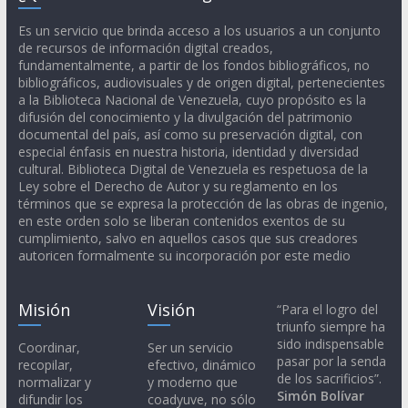
Es un servicio que brinda acceso a los usuarios a un conjunto
de recursos de información digital creados,
fundamentalmente, a partir de los fondos bibliográficos, no
bibliográficos, audiovisuales y de origen digital, pertenecientes
a la Biblioteca Nacional de Venezuela, cuyo propósito es la
difusión del conocimiento y la divulgación del patrimonio
documental del país, así como su preservación digital, con
especial énfasis en nuestra historia, identidad y diversidad
cultural. Biblioteca Digital de Venezuela es respetuosa de la
Ley sobre el Derecho de Autor y su reglamento en los
términos que se expresa la protección de las obras de ingenio,
en este orden solo se liberan contenidos exentos de su
cumplimiento, salvo en aquellos casos que sus creadores
autoricen formalmente su incorporación por este medio
Misión
Visión
“Para el logro del
triunfo siempre ha
sido indispensable
Coordinar,
Ser un servicio
pasar por la senda
recopilar,
efectivo, dinámico
de los sacrificios”.
normalizar y
y moderno que
Simón Bolívar
difundir los
coadyuve, no sólo