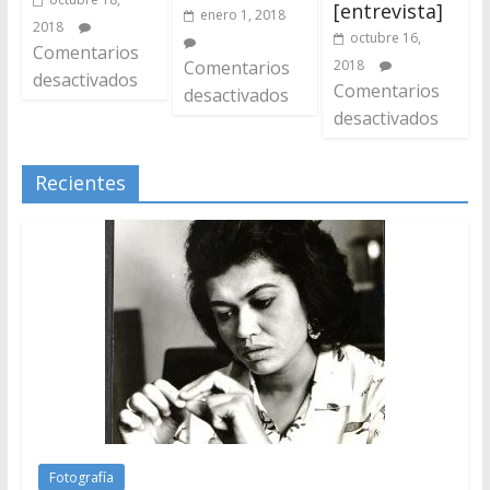
[entrevista]
enero 1, 2018
2018
octubre 16,
Comentarios
Comentarios
2018
desactivados
Comentarios
desactivados
desactivados
Recientes
Fotografía