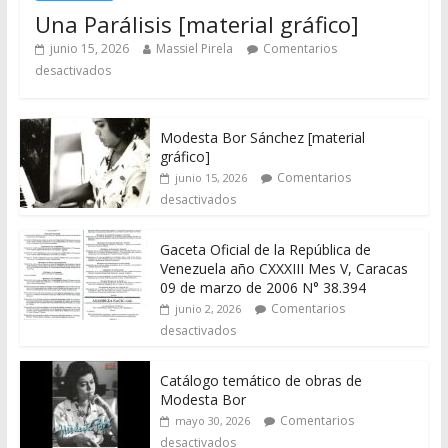
Una Parálisis [material gráfico]
junio 15, 2026
Massiel Pirela
Comentarios
desactivados
Modesta Bor Sánchez [material
gráfico]
Comentarios
junio 15, 2026
desactivados
Gaceta Oficial de la República de
Venezuela año CXXXIII Mes V, Caracas
09 de marzo de 2006 N° 38.394
Comentarios
junio 2, 2026
desactivados
Catálogo temático de obras de
Modesta Bor
Comentarios
mayo 30, 2026
desactivados