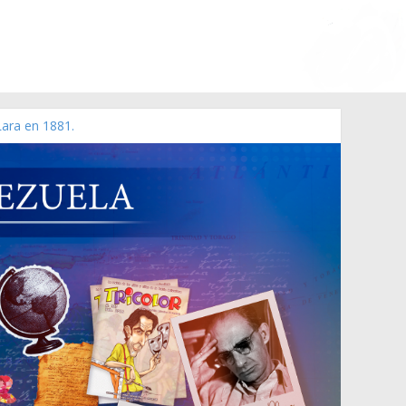
Lara en 1881.
 de 2006 N° 38.394