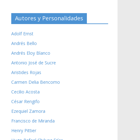
Autores y Personalidades
Adolf Ernst
Andrés Bello
Andrés Eloy Blanco
Antonio José de Sucre
Aristides Rojas
Carmen Delia Bencomo
Cecilio Acosta
César Rengifo
Ezequiel Zamora
Francisco de Miranda
Henry Pittier