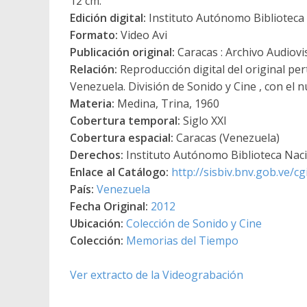
12 cm.
Edición digital:
Instituto Autónomo Biblioteca N
Formato:
Video Avi
Publicación original:
Caracas : Archivo Audiovi
Relación:
Reproducción digital del original per
Venezuela. División de Sonido y Cine , con el 
Materia:
Medina, Trina, 1960
Cobertura temporal:
Siglo XXI
Cobertura espacial:
Caracas (Venezuela)
Derechos:
Instituto Autónomo Biblioteca Nacio
Enlace al Catálogo:
http://sisbiv.bnv.gob.ve/
País:
Venezuela
Fecha Original:
2012
Ubicación:
Colección de Sonido y Cine
Colección:
Memorias del Tiempo
Ver extracto de la Videograbación