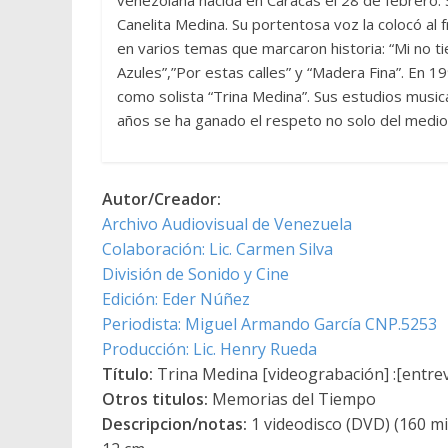
Canelita Medina. Su portentosa voz la colocó al 
en varios temas que marcaron historia: “Mi no t
Azules”,”Por estas calles” y “Madera Fina”. En 1
como solista “Trina Medina”. Sus estudios musical
años se ha ganado el respeto no solo del medio m
Autor/Creador:
Archivo Audiovisual de Venezuela
Colaboración: Lic. Carmen Silva
División de Sonido y Cine
Edición: Eder Núñez
Periodista: Miguel Armando García CNP.5253
Producción: Lic. Henry Rueda
Título:
Trina Medina [videograbación] :[entrev
Otros titulos:
Memorias del Tiempo
Descripcion/notas:
1 videodisco (DVD) (160 min.) 