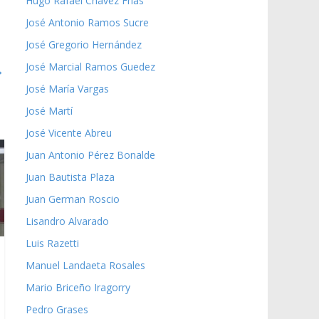
Hugo Rafael Chávez Frías
José Antonio Ramos Sucre
José Gregorio Hernández
José Marcial Ramos Guedez
→
José María Vargas
José Martí
José Vicente Abreu
Juan Antonio Pérez Bonalde
Juan Bautista Plaza
Juan German Roscio
Lisandro Alvarado
Luis Razetti
Manuel Landaeta Rosales
Mario Briceño Iragorry
Pedro Grases