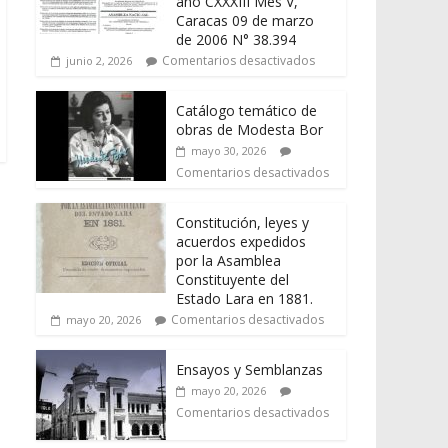
año CXXXIII Mes V,
Caracas 09 de marzo
de 2006 N° 38.394
Comentarios desactivados
junio 2, 2026
Catálogo temático de
obras de Modesta Bor
mayo 30, 2026
Comentarios desactivados
Constitución, leyes y
acuerdos expedidos
por la Asamblea
Constituyente del
Estado Lara en 1881.
Comentarios desactivados
mayo 20, 2026
Ensayos y Semblanzas
mayo 20, 2026
Comentarios desactivados