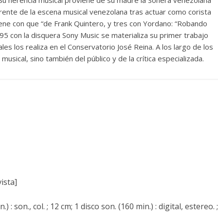
frente de la escena musical venezolana tras actuar como corista
iene con que “de Frank Quintero, y tres con Yordano: “Robando
995 con la disquera Sony Music se materializa su primer trabajo
es los realiza en el Conservatorio José Reina. A los largo de los
usical, sino también del público y de la crítica especializada.
ista]
: son., col. ; 12 cm; 1 disco son. (160 min.) : digital, estereo. ;