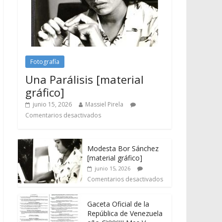
Fotografía
Una Parálisis [material
gráfico]
junio 15, 2026
Massiel Pirela
Comentarios desactivados
Modesta Bor Sánchez
[material gráfico]
junio 15, 2026
Comentarios desactivados
Gaceta Oficial de la
República de Venezuela