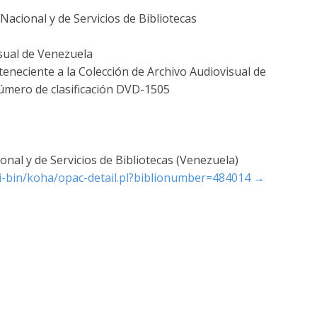
acional y de Servicios de Bibliotecas
sual de Venezuela
teneciente a la Colección de Archivo Audiovisual de
número de clasificación DVD-1505
nal y de Servicios de Bibliotecas (Venezuela)
cgi-bin/koha/opac-detail.pl?biblionumber=484014
→