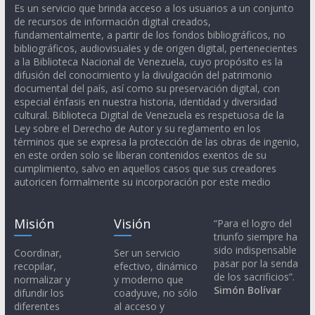
Es un servicio que brinda acceso a los usuarios a un conjunto
de recursos de información digital creados,
fundamentalmente, a partir de los fondos bibliográficos, no
bibliográficos, audiovisuales y de origen digital, pertenecientes
a la Biblioteca Nacional de Venezuela, cuyo propósito es la
difusión del conocimiento y la divulgación del patrimonio
documental del país, así como su preservación digital, con
especial énfasis en nuestra historia, identidad y diversidad
cultural. Biblioteca Digital de Venezuela es respetuosa de la
Ley sobre el Derecho de Autor y su reglamento en los
términos que se expresa la protección de las obras de ingenio,
en este orden solo se liberan contenidos exentos de su
cumplimiento, salvo en aquellos casos que sus creadores
autoricen formalmente su incorporación por este medio
Misión
Visión
“Para el logro del
triunfo siempre ha
sido indispensable
Coordinar,
Ser un servicio
pasar por la senda
recopilar,
efectivo, dinámico
de los sacrificios”.
normalizar y
y moderno que
Simón Bolívar
difundir los
coadyuve, no sólo
diferentes
al acceso y