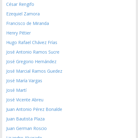
César Rengifo
Ezequiel Zamora
Francisco de Miranda
Henry Pittier
Hugo Rafael Chávez Frías
José Antonio Ramos Sucre
José Gregorio Hernández
José Marcial Ramos Guedez
José María Vargas
José Martí
José Vicente Abreu
Juan Antonio Pérez Bonalde
Juan Bautista Plaza
Juan German Roscio
Lisandro Alvarado