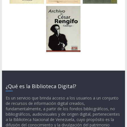
¿Qué es la Biblioteca Digital?
Es un servicio que brinda acceso a los usuarios a un conjunto
de recursos de información digital creados,
fundamentalmente, a partir de los fondos bibliográficos, no
bibliográficos, audiovisuales y de origen digital, pertenecientes
a la Biblioteca Nacional de Venezuela, cuyo propósito es la
difusión del conocimiento y la divulgación del patrimonio