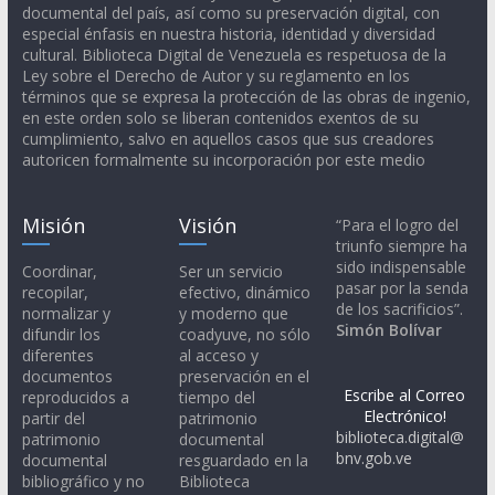
documental del país, así como su preservación digital, con
especial énfasis en nuestra historia, identidad y diversidad
cultural. Biblioteca Digital de Venezuela es respetuosa de la
Ley sobre el Derecho de Autor y su reglamento en los
términos que se expresa la protección de las obras de ingenio,
en este orden solo se liberan contenidos exentos de su
cumplimiento, salvo en aquellos casos que sus creadores
autoricen formalmente su incorporación por este medio
Misión
Visión
“Para el logro del
triunfo siempre ha
sido indispensable
Coordinar,
Ser un servicio
pasar por la senda
recopilar,
efectivo, dinámico
de los sacrificios”.
normalizar y
y moderno que
Simón Bolívar
difundir los
coadyuve, no sólo
diferentes
al acceso y
documentos
preservación en el
Escribe al Correo
reproducidos a
tiempo del
Electrónico!
partir del
patrimonio
biblioteca.digital@
patrimonio
documental
bnv.gob.ve
documental
resguardado en la
bibliográfico y no
Biblioteca