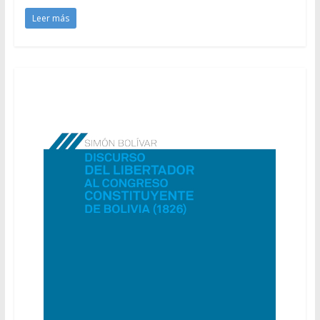
Leer más