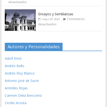
desactivados
Ensayos y Semblanzas
Comentarios
mayo 20, 2026
desactivados
Autores y Personalidades
Adolf Ernst
Andrés Bello
Andrés Eloy Blanco
Antonio José de Sucre
Aristides Rojas
Carmen Delia Bencomo
Cecilio Acosta