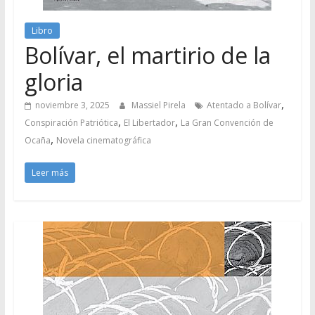
Libro
Bolívar, el martirio de la
gloria
,
noviembre 3, 2025
Massiel Pirela
Atentado a Bolívar
,
,
Conspiración Patriótica
El Libertador
La Gran Convención de
,
Ocaña
Novela cinematográfica
Leer más