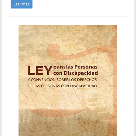
Leer más