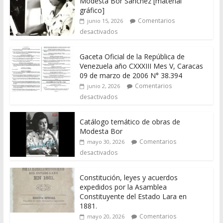
Modesta Bor Sánchez [material
gráfico]
Comentarios
junio 15, 2026
desactivados
Gaceta Oficial de la República de
Venezuela año CXXXIII Mes V, Caracas
09 de marzo de 2006 N° 38.394
Comentarios
junio 2, 2026
desactivados
Catálogo temático de obras de
Modesta Bor
Comentarios
mayo 30, 2026
desactivados
Constitución, leyes y acuerdos
expedidos por la Asamblea
Constituyente del Estado Lara en
1881.
Comentarios
mayo 20, 2026