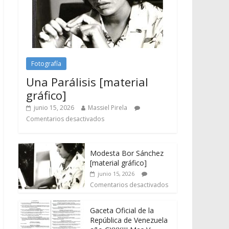
Fotografía
Una Parálisis [material
gráfico]
junio 15, 2026
Massiel Pirela
Comentarios desactivados
Modesta Bor Sánchez
[material gráfico]
junio 15, 2026
Comentarios desactivados
Gaceta Oficial de la
República de Venezuela