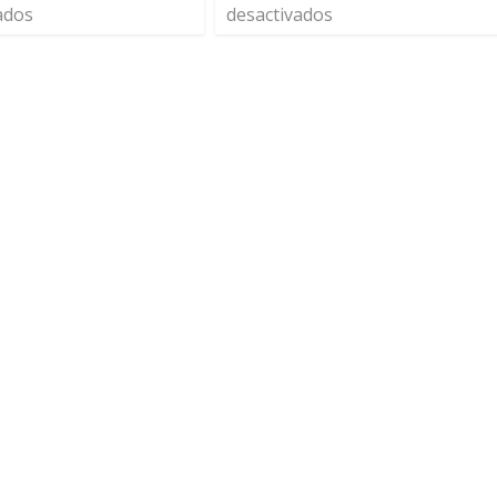
ados
desactivados