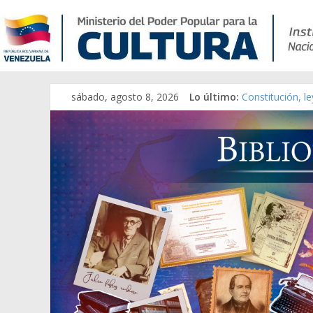
sábado, agosto 8, 2026
Lo último:
Constitución, l
Una Parálisis [m
Modesta Bor Sá
Gaceta Oficial 
Catálogo temát