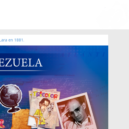
Lara en 1881.
o de 2006 N° 38.394