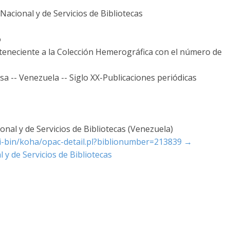
acional y de Servicios de Bibliotecas
o
rteneciente a la Colección Hemerográfica con el número de
sa -- Venezuela -- Siglo XX-Publicaciones periódicas
nal y de Servicios de Bibliotecas (Venezuela)
cgi-bin/koha/opac-detail.pl?biblionumber=213839
→
 y de Servicios de Bibliotecas