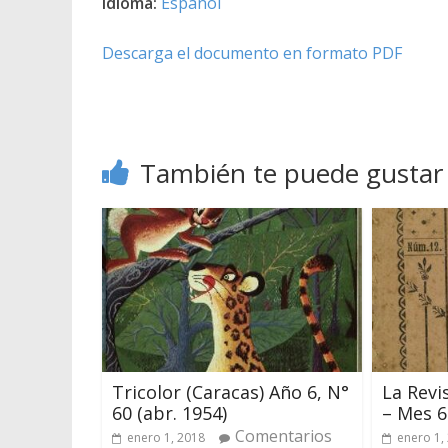
Idioma:
Español
Descarga el documento en formato PDF
También te puede gustar
Tricolor (Caracas) Año 6, N°
La Revi
60 (abr. 1954)
– Mes 6
Comentarios
enero 1, 2018
enero 1,