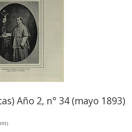
acas) Año 2, n° 34 (mayo 1893)
1893)