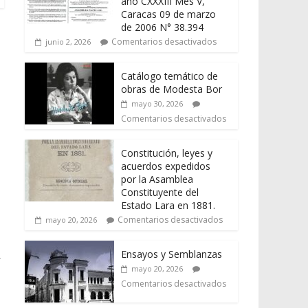
año CXXXIII Mes V,
Caracas 09 de marzo
de 2006 N° 38.394
Comentarios desactivados
junio 2, 2026
Catálogo temático de
obras de Modesta Bor
mayo 30, 2026
Comentarios desactivados
Constitución, leyes y
acuerdos expedidos
por la Asamblea
Constituyente del
Estado Lara en 1881.
Comentarios desactivados
mayo 20, 2026
Ensayos y Semblanzas
—
mayo 20, 2026
Comentarios desactivados