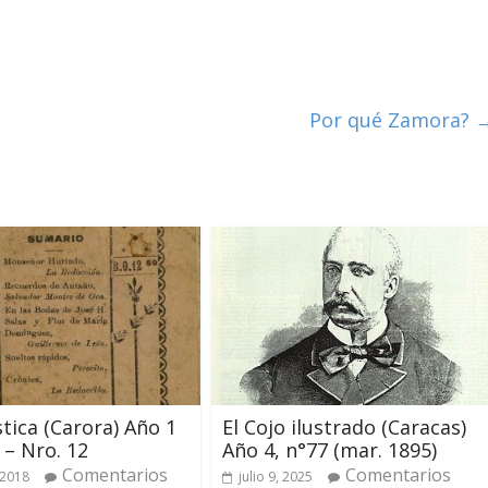
Por qué Zamora?
stica (Carora) Año 1
El Cojo ilustrado (Caracas)
 – Nro. 12
Año 4, n°77 (mar. 1895)
Comentarios
Comentarios
 2018
julio 9, 2025