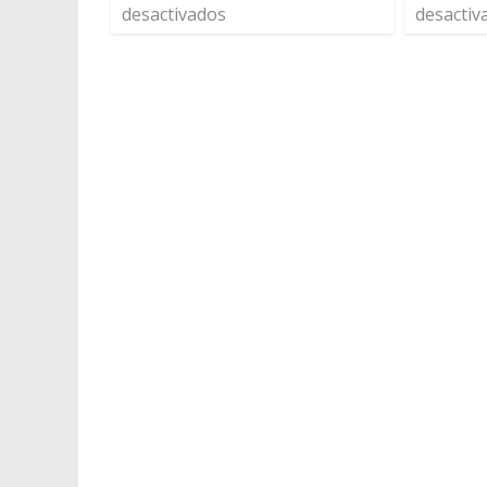
desactivados
desactiv