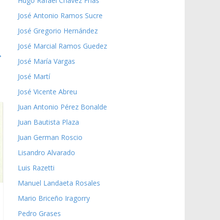
Hugo Rafael Chávez Frías
José Antonio Ramos Sucre
José Gregorio Hernández
José Marcial Ramos Guedez
→
José María Vargas
José Martí
José Vicente Abreu
Juan Antonio Pérez Bonalde
Juan Bautista Plaza
Juan German Roscio
Lisandro Alvarado
Luis Razetti
Manuel Landaeta Rosales
Mario Briceño Iragorry
Pedro Grases