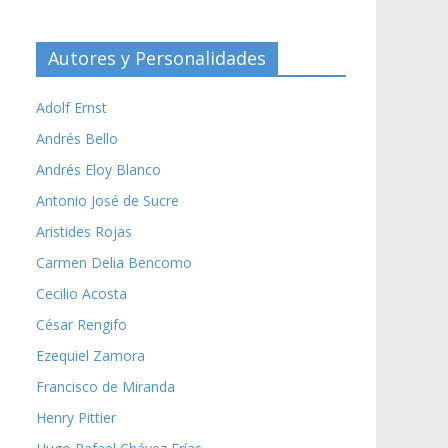
Autores y Personalidades
Adolf Ernst
Andrés Bello
Andrés Eloy Blanco
Antonio José de Sucre
Aristides Rojas
Carmen Delia Bencomo
Cecilio Acosta
César Rengifo
Ezequiel Zamora
Francisco de Miranda
Henry Pittier