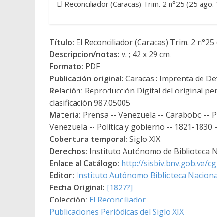
El Reconciliador (Caracas) Trim. 2 n°25 (25 ago.
Título:
El Reconciliador (Caracas) Trim. 2 n°25 
Descripcion/notas:
v. ; 42 x 29 cm.
Formato:
PDF
Publicación original:
Caracas : Imprenta de De
Relación:
Reproducción Digital del original pe
clasificación 987.05005
Materia:
Prensa -- Venezuela -- Carabobo -- Pu
Venezuela -- Política y gobierno -- 1821-1830 
Cobertura temporal:
Siglo XIX
Derechos:
Instituto Autónomo de Biblioteca Na
Enlace al Catálogo:
http://sisbiv.bnv.gob.ve/
Editor:
Instituto Autónomo Biblioteca Nacional
Fecha Original:
[1827?]
Colección:
El Reconciliador
Publicaciones Periódicas del Siglo XIX