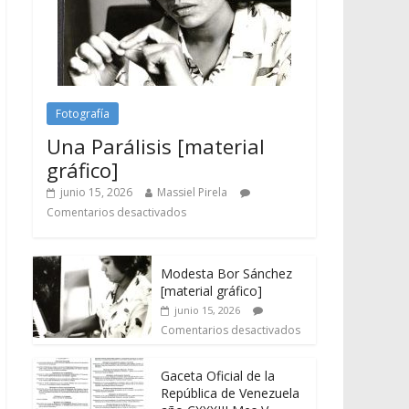
Fotografía
Una Parálisis [material
gráfico]
junio 15, 2026
Massiel Pirela
Comentarios desactivados
Modesta Bor Sánchez
[material gráfico]
junio 15, 2026
Comentarios desactivados
Gaceta Oficial de la
República de Venezuela