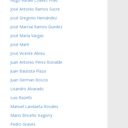
Hugo Rafael Chávez Frías
José Antonio Ramos Sucre
José Gregorio Hernández
José Marcial Ramos Guedez
José María Vargas
José Martí
José Vicente Abreu
Juan Antonio Pérez Bonalde
Juan Bautista Plaza
Juan German Roscio
Lisandro Alvarado
Luis Razetti
Manuel Landaeta Rosales
Mario Briceño Iragorry
Pedro Grases