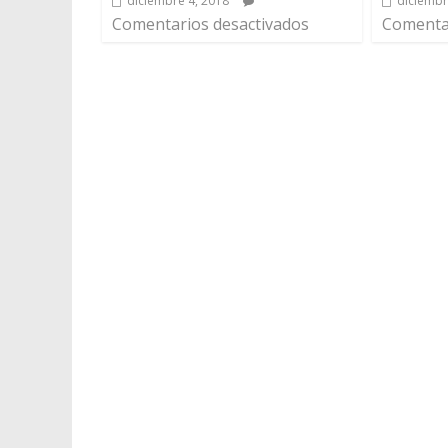
diciembre 4, 2018
diciembr
Comentarios desactivados
Comentar