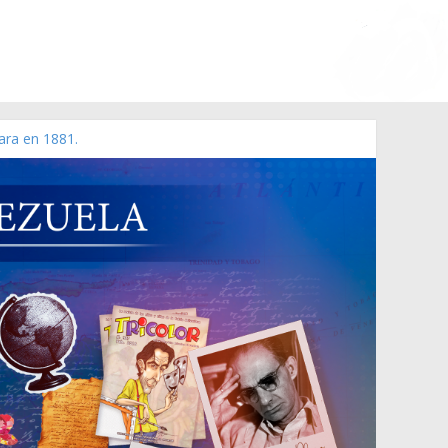
ara en 1881.
 de 2006 N° 38.394