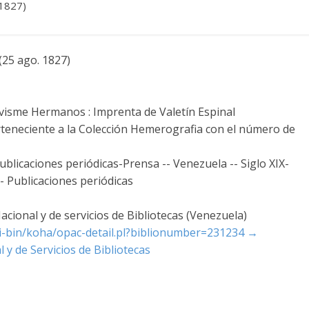
 1827)
(25 ago. 1827)
visme Hermanos : Imprenta de Valetín Espinal
rteneciente a la Colección Hemerografia con el número de
blicaciones periódicas-Prensa -- Venezuela -- Siglo XIX-
-- Publicaciones periódicas
cional y de servicios de Bibliotecas (Venezuela)
cgi-bin/koha/opac-detail.pl?biblionumber=231234
→
 y de Servicios de Bibliotecas