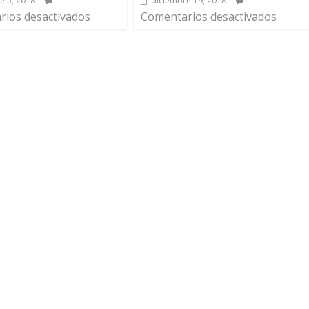
e 5, 2018
diciembre 19, 2018
ios desactivados
Comentarios desactivados