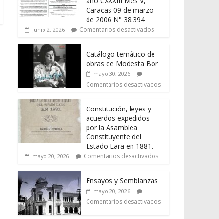
año CXXXIII Mes V,
Caracas 09 de marzo
de 2006 N° 38.394
Comentarios desactivados
junio 2, 2026
Catálogo temático de
obras de Modesta Bor
mayo 30, 2026
Comentarios desactivados
Constitución, leyes y
acuerdos expedidos
por la Asamblea
Constituyente del
Estado Lara en 1881.
Comentarios desactivados
mayo 20, 2026
Ensayos y Semblanzas
mayo 20, 2026
Comentarios desactivados