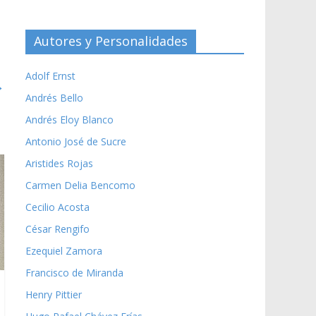
Autores y Personalidades
Adolf Ernst
→
Andrés Bello
Andrés Eloy Blanco
Antonio José de Sucre
Aristides Rojas
Carmen Delia Bencomo
Cecilio Acosta
César Rengifo
Ezequiel Zamora
Francisco de Miranda
Henry Pittier