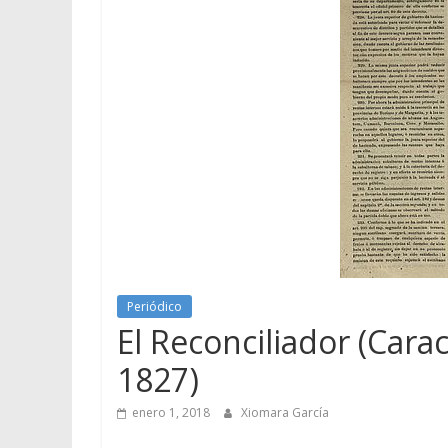
Periódico
El Reconciliador (Carac
1827)
enero 1, 2018
Xiomara García