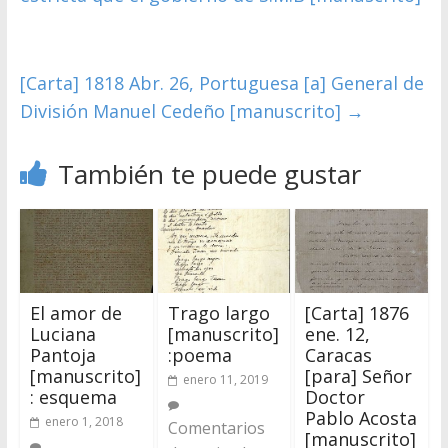
[Carta] 1818 Abr. 26, Portuguesa [a] General de
División Manuel Cedeño [manuscrito]
→
También te puede gustar
El amor de
Trago largo
[Carta] 1876
Luciana
[manuscrito]
ene. 12,
Pantoja
:poema
Caracas
[manuscrito]
[para] Señor
enero 11, 2019
: esquema
Doctor
Pablo Acosta
enero 1, 2018
Comentarios
[manuscrito]