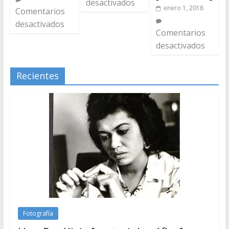
desactivados
enero 1, 2018
Comentarios
desactivados
Comentarios
desactivados
Recientes
Fotografía