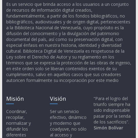
Es un servicio que brinda acceso a los usuarios a un conjunto
de recursos de información digital creados,
fundamentalmente, a partir de los fondos bibliográficos, no
bibliográficos, audiovisuales y de origen digital, pertenecientes
a la Biblioteca Nacional de Venezuela, cuyo propósito es la
difusión del conocimiento y la divulgación del patrimonio
documental del país, así como su preservación digital, con
especial énfasis en nuestra historia, identidad y diversidad
cultural. Biblioteca Digital de Venezuela es respetuosa de la
Ley sobre el Derecho de Autor y su reglamento en los
términos que se expresa la protección de las obras de ingenio,
en este orden solo se liberan contenidos exentos de su
cumplimiento, salvo en aquellos casos que sus creadores
autoricen formalmente su incorporación por este medio
Misión
Visión
“Para el logro del
triunfo siempre ha
sido indispensable
Coordinar,
Ser un servicio
pasar por la senda
recopilar,
efectivo, dinámico
de los sacrificios”.
normalizar y
y moderno que
Simón Bolívar
difundir los
coadyuve, no sólo
diferentes
al acceso y