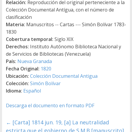
Relación:
Reproducción del original perteneciente a la
Colección Documental Antígua, con el número de
clasificación
Materia:
Manuscritos -- Cartas --- Simón Bolívar 1783-
1830
Cobertura temporal:
Siglo XIX
Derechos:
Instituto Autónomo Biblioteca Nacional y
de Servicios de Bibliotecas (Venezuela)
País:
Nueva Granada
Fecha Original:
1820
Ubicación:
Colección Documental Antigua
Colección:
Simón Bolívar
Idioma:
Español
Descarga el documento en formato PDF
←
[Carta] 1814 jun. 19, [a] La neutralidad
estricta que el gobierno de S.M.B [manuscrito]