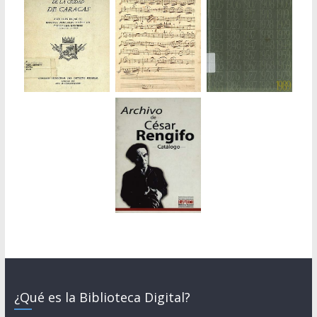
¿Qué es la Biblioteca Digital?