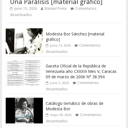
Una Parálisis [material gráfico]
junio 15, 2026
Massiel Pirela
Comentarios
desactivados
Modesta Bor Sánchez [material
gráfico]
Comentarios
junio 15, 2026
desactivados
Gaceta Oficial de la República de
Venezuela año CXXXIII Mes V, Caracas
09 de marzo de 2006 N° 38.394
Comentarios
junio 2, 2026
desactivados
Catálogo temático de obras de
Modesta Bor
Comentarios
mayo 30, 2026
desactivados