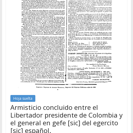
Hoja suelta
Armisticio concluido entre el
Libertador presidente de Colombia y
el general en gefe [sic] del egercito
[sic] español.