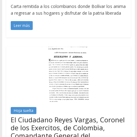
Carta remitida a los colombianos donde Bolívar los anima
a regresar a sus hogares y disfrutar de la patria liberada
Leer más
Hoja suelta
El Ciudadano Reyes Vargas, Coronel
de los Exercitos, de Colombia,
Comandante General del