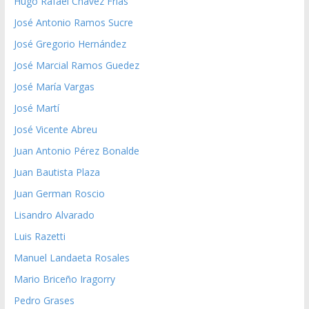
Hugo Rafael Chávez Frías
José Antonio Ramos Sucre
José Gregorio Hernández
José Marcial Ramos Guedez
José María Vargas
José Martí
José Vicente Abreu
Juan Antonio Pérez Bonalde
Juan Bautista Plaza
Juan German Roscio
Lisandro Alvarado
Luis Razetti
Manuel Landaeta Rosales
Mario Briceño Iragorry
Pedro Grases