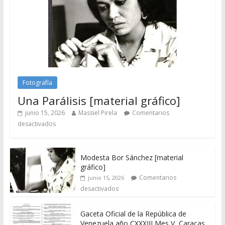
Fotografía
Una Parálisis [material gráfico]
junio 15, 2026
Massiel Pirela
Comentarios
desactivados
Modesta Bor Sánchez [material
gráfico]
Comentarios
junio 15, 2026
desactivados
Gaceta Oficial de la República de
Venezuela año CXXXIII Mes V, Caracas