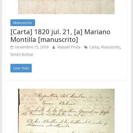
Manuscrito
[Carta] 1820 jul. 21, [a] Mariano
Montilla [manuscrito]
,
,
noviembre 15, 2019
Massiel Pirela
Carta
Manuscrito
Simón Bolívar
Leer más