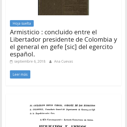
Hoja suelta
Armisticio : concluido entre el
Libertador presidente de Colombia y
el general en gefe [sic] del egercito
español.
septiembre 6, 2018
Ana Cuevas
Leer más