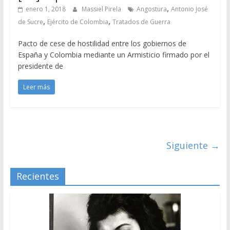
,
enero 1, 2018
Massiel Pirela
Angostura
Antonio José
,
,
de Sucre
Ejército de Colombia
Tratados de Guerra
Pacto de cese de hostilidad entre los gobiernos de
España y Colombia mediante un Armisticio firmado por el
presidente de
Leer más
Siguiente →
Recientes