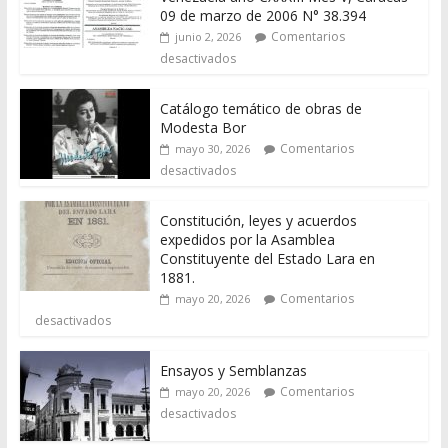
09 de marzo de 2006 N° 38.394
Comentarios
junio 2, 2026
desactivados
Catálogo temático de obras de
Modesta Bor
Comentarios
mayo 30, 2026
desactivados
Constitución, leyes y acuerdos
expedidos por la Asamblea
Constituyente del Estado Lara en
1881.
Comentarios
mayo 20, 2026
desactivados
Ensayos y Semblanzas
Comentarios
mayo 20, 2026
desactivados