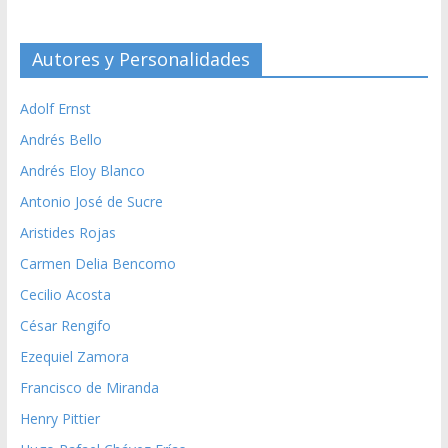
Autores y Personalidades
Adolf Ernst
Andrés Bello
Andrés Eloy Blanco
Antonio José de Sucre
Aristides Rojas
Carmen Delia Bencomo
Cecilio Acosta
César Rengifo
Ezequiel Zamora
Francisco de Miranda
Henry Pittier