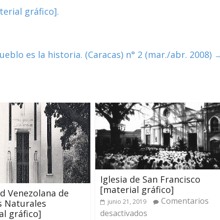
erial gráfico].
eblo es la historia. (Caracas) n° 2 (mar./abr. 2008)
Iglesia de San Francisco
[material gráfico]
d Venezolana de
Comentarios
s Naturales
junio 21, 2019
al gráfico]
desactivados