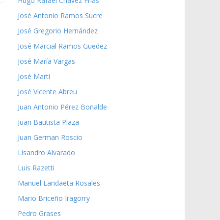
Hugo Rafael Chávez Frías
José Antonio Ramos Sucre
José Gregorio Hernández
José Marcial Ramos Guedez
José María Vargas
José Martí
José Vicente Abreu
Juan Antonio Pérez Bonalde
Juan Bautista Plaza
Juan German Roscio
Lisandro Alvarado
Luis Razetti
Manuel Landaeta Rosales
Mario Briceño Iragorry
Pedro Grases