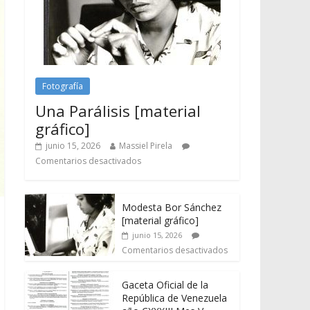
Fotografía
Una Parálisis [material
gráfico]
junio 15, 2026
Massiel Pirela
Comentarios desactivados
Modesta Bor Sánchez
[material gráfico]
junio 15, 2026
Comentarios desactivados
Gaceta Oficial de la
República de Venezuela