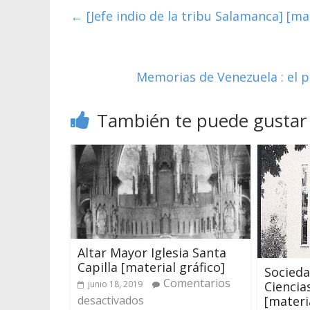
←
[Jefe indio de la tribu Salamanca] [mat
Memorias de Venezuela : el pu
También te puede gustar
Altar Mayor Iglesia Santa
Capilla [material gráfico]
Socieda
Comentarios
Ciencia
junio 18, 2019
[materi
desactivados