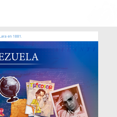
Lara en 1881.
o de 2006 N° 38.394