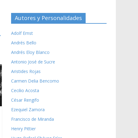
Autores y Personalidades
Adolf Ernst
→
Andrés Bello
Andrés Eloy Blanco
Antonio José de Sucre
Aristides Rojas
Carmen Delia Bencomo
Cecilio Acosta
César Rengifo
Ezequiel Zamora
Francisco de Miranda
Henry Pittier