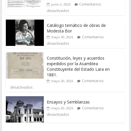
Comentarios
junio 2, 2026
desactivados
Catálogo temático de obras de
Modesta Bor
Comentarios
mayo 30, 2026
desactivados
Constitución, leyes y acuerdos
expedidos por la Asamblea
Constituyente del Estado Lara en
1881.
Comentarios
mayo 20, 2026
desactivados
Ensayos y Semblanzas
Comentarios
mayo 20, 2026
desactivados