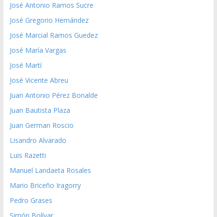
José Antonio Ramos Sucre
José Gregorio Hernández
José Marcial Ramos Guedez
José María Vargas
José Martí
José Vicente Abreu
Juan Antonio Pérez Bonalde
Juan Bautista Plaza
Juan German Roscio
Lisandro Alvarado
Luis Razetti
Manuel Landaeta Rosales
Mario Briceño Iragorry
Pedro Grases
Simón Bolívar