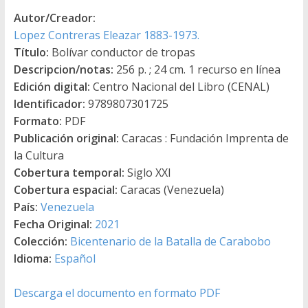
Autor/Creador:
Lopez Contreras Eleazar 1883-1973.
Título:
Bolívar conductor de tropas
Descripcion/notas:
256 p. ; 24 cm. 1 recurso en línea
Edición digital:
Centro Nacional del Libro (CENAL)
Identificador:
9789807301725
Formato:
PDF
Publicación original:
Caracas : Fundación Imprenta de
la Cultura
Cobertura temporal:
Siglo XXI
Cobertura espacial:
Caracas (Venezuela)
País:
Venezuela
Fecha Original:
2021
Colección:
Bicentenario de la Batalla de Carabobo
Idioma:
Español
Descarga el documento en formato PDF