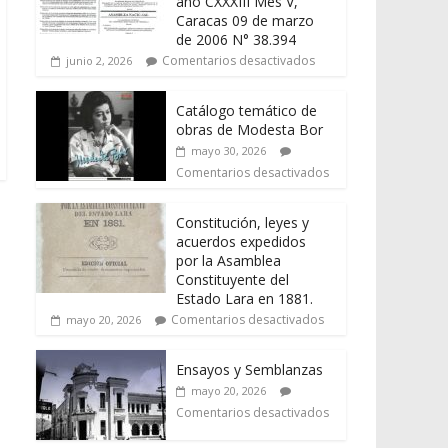
año CXXXIII Mes V,
Caracas 09 de marzo
de 2006 N° 38.394
Comentarios desactivados
junio 2, 2026
Catálogo temático de
obras de Modesta Bor
mayo 30, 2026
Comentarios desactivados
Constitución, leyes y
acuerdos expedidos
por la Asamblea
Constituyente del
Estado Lara en 1881.
Comentarios desactivados
mayo 20, 2026
Ensayos y Semblanzas
mayo 20, 2026
Comentarios desactivados