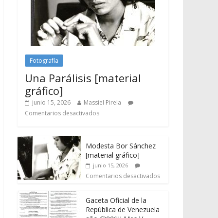
Fotografía
Una Parálisis [material
gráfico]
junio 15, 2026
Massiel Pirela
Comentarios desactivados
Modesta Bor Sánchez
[material gráfico]
junio 15, 2026
Comentarios desactivados
Gaceta Oficial de la
República de Venezuela