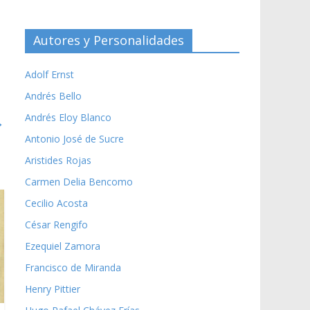
Autores y Personalidades
Adolf Ernst
Andrés Bello
Andrés Eloy Blanco
→
Antonio José de Sucre
Aristides Rojas
Carmen Delia Bencomo
Cecilio Acosta
César Rengifo
Ezequiel Zamora
Francisco de Miranda
Henry Pittier