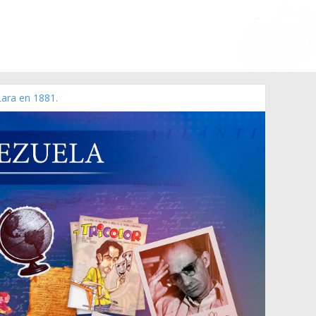
Lara en 1881.
 de 2006 N° 38.394