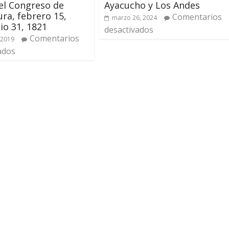
el Congreso de
Ayacucho y Los Andes
ra, febrero 15,
Comentarios
marzo 26, 2024
lio 31, 1821
desactivados
Comentarios
 2019
ados