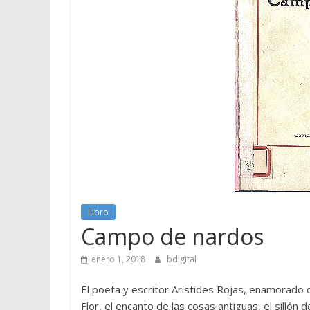
Libro
Campo de nardos
enero 1, 2018
bdigital
El poeta y escritor Aristides Rojas, enamorado de 
Flor, el encanto de las cosas antiguas, el sillón 