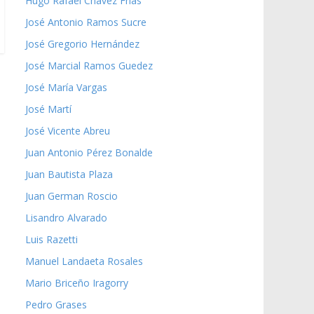
Hugo Rafael Chávez Frías
José Antonio Ramos Sucre
José Gregorio Hernández
José Marcial Ramos Guedez
José María Vargas
José Martí
José Vicente Abreu
Juan Antonio Pérez Bonalde
Juan Bautista Plaza
Juan German Roscio
Lisandro Alvarado
Luis Razetti
Manuel Landaeta Rosales
Mario Briceño Iragorry
Pedro Grases