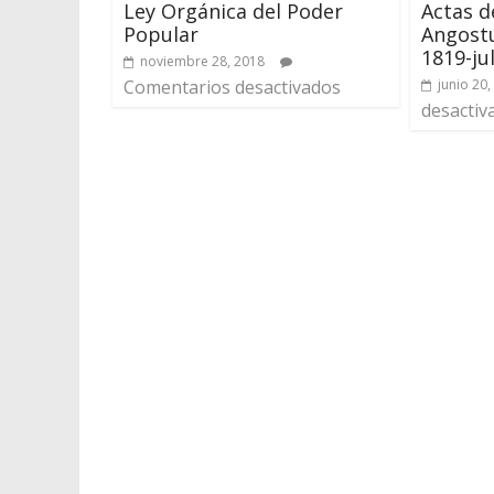
Ley Orgánica del Poder
Actas d
Popular
Angostu
1819-ju
noviembre 28, 2018
Comentarios desactivados
junio 20,
desactiv