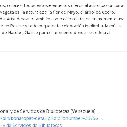
ntos, colores, todos estos elementos dieron al autor pasión para
getales, la naturaleza, la flor de Mayo, el árbol de Cedro,
ró a Arístides sino también como el lo relata, en un momento una
ome en Petare y todo lo que esta celebración implicaba, la música
po de Nardos, Clásico para el momento donde se refleja al
nal y de Servicios de Bibliotecas (Venezuela)
cgi-bin/koha/opac-detail.pl?biblionumber=39756
→
 y de Servicios de Bibliotecas