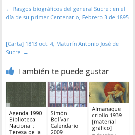
←
Rasgos biográficos del general Sucre : en el
día de su primer Centenario, Febrero 3 de 1895
[Carta] 1813 oct. 4, Maturín Antonio José de
Sucre.
→
También te puede gustar
Almanaque
Agenda 1990
Simón
criollo 1939
Biblioteca
Bolívar
[material
Nacional :
Calendario
gráfico]
Teresa de la
2009