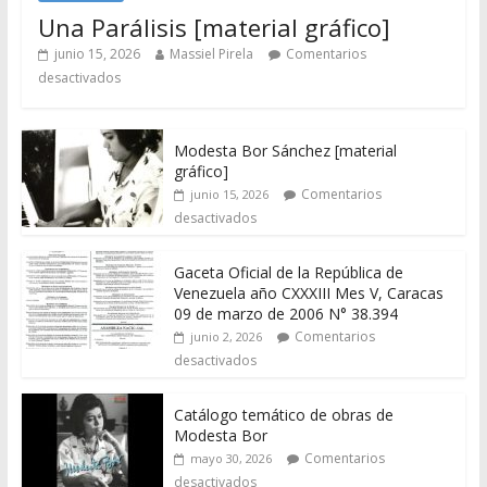
Una Parálisis [material gráfico]
junio 15, 2026
Massiel Pirela
Comentarios
desactivados
Modesta Bor Sánchez [material
gráfico]
Comentarios
junio 15, 2026
desactivados
Gaceta Oficial de la República de
Venezuela año CXXXIII Mes V, Caracas
09 de marzo de 2006 N° 38.394
Comentarios
junio 2, 2026
desactivados
Catálogo temático de obras de
Modesta Bor
Comentarios
mayo 30, 2026
desactivados