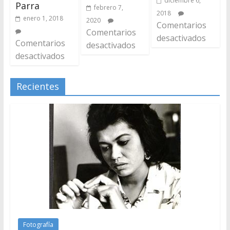
diciembre 6,
Parra
febrero 7,
2018
enero 1, 2018
2020
Comentarios
Comentarios
desactivados
Comentarios
desactivados
desactivados
Recientes
Fotografía