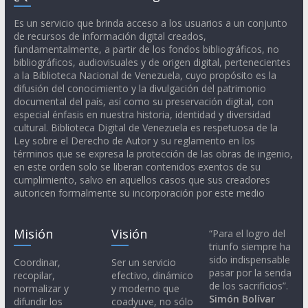
Es un servicio que brinda acceso a los usuarios a un conjunto
de recursos de información digital creados,
fundamentalmente, a partir de los fondos bibliográficos, no
bibliográficos, audiovisuales y de origen digital, pertenecientes
a la Biblioteca Nacional de Venezuela, cuyo propósito es la
difusión del conocimiento y la divulgación del patrimonio
documental del país, así como su preservación digital, con
especial énfasis en nuestra historia, identidad y diversidad
cultural. Biblioteca Digital de Venezuela es respetuosa de la
Ley sobre el Derecho de Autor y su reglamento en los
términos que se expresa la protección de las obras de ingenio,
en este orden solo se liberan contenidos exentos de su
cumplimiento, salvo en aquellos casos que sus creadores
autoricen formalmente su incorporación por este medio
Misión
Visión
“Para el logro del
triunfo siempre ha
sido indispensable
Coordinar,
Ser un servicio
pasar por la senda
recopilar,
efectivo, dinámico
de los sacrificios”.
normalizar y
y moderno que
Simón Bolívar
difundir los
coadyuve, no sólo