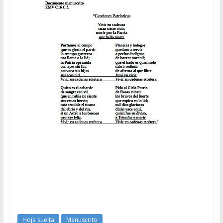
Hoja suelta
Manuscrito