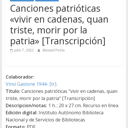
Canciones patrióticas
«vivir en cadenas, quan
triste, morir por la
patria» [Transcripción]
julio 7, 2022
Massiel Pirela
Colaborador:
Vinsi Gastone 1944- [tr].
Título:
Canciones patrióticas "vivir en cadenas, quan
triste, morir por la patria" [Transcripción]
Descripcion/notas:
1 h. ; 20 x 27 cm. Recurso en línea
Edición digital:
Instituto Autónomo Biblioteca
Nacional y de Servicios de Bibliotecas
Formato:
PDF