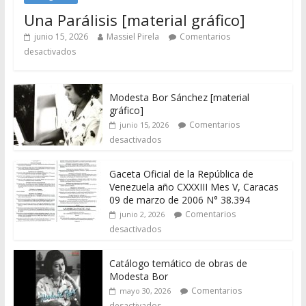
Una Parálisis [material gráfico]
junio 15, 2026
Massiel Pirela
Comentarios
desactivados
Modesta Bor Sánchez [material
gráfico]
Comentarios
junio 15, 2026
desactivados
Gaceta Oficial de la República de
Venezuela año CXXXIII Mes V, Caracas
09 de marzo de 2006 N° 38.394
Comentarios
junio 2, 2026
desactivados
Catálogo temático de obras de
Modesta Bor
Comentarios
mayo 30, 2026
desactivados