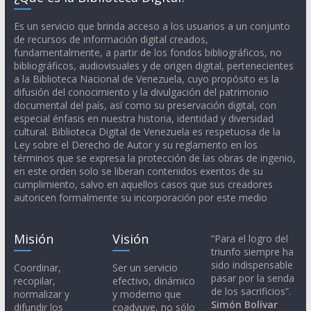
Es un servicio que brinda acceso a los usuarios a un conjunto
de recursos de información digital creados,
fundamentalmente, a partir de los fondos bibliográficos, no
bibliográficos, audiovisuales y de origen digital, pertenecientes
a la Biblioteca Nacional de Venezuela, cuyo propósito es la
difusión del conocimiento y la divulgación del patrimonio
documental del país, así como su preservación digital, con
especial énfasis en nuestra historia, identidad y diversidad
cultural. Biblioteca Digital de Venezuela es respetuosa de la
Ley sobre el Derecho de Autor y su reglamento en los
términos que se expresa la protección de las obras de ingenio,
en este orden solo se liberan contenidos exentos de su
cumplimiento, salvo en aquellos casos que sus creadores
autoricen formalmente su incorporación por este medio
Misión
Visión
“Para el logro del
triunfo siempre ha
sido indispensable
Coordinar,
Ser un servicio
pasar por la senda
recopilar,
efectivo, dinámico
de los sacrificios”.
normalizar y
y moderno que
Simón Bolívar
difundir los
coadyuve, no sólo