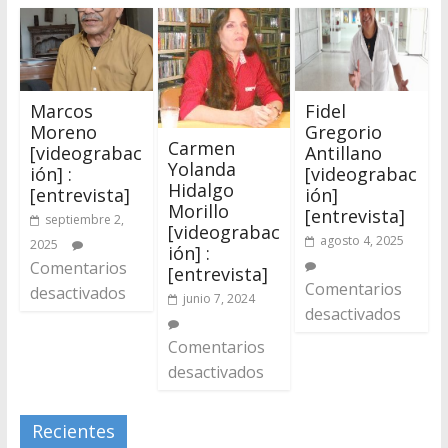
Marcos
Fidel
Moreno
Gregorio
Carmen
[videograbac
Antillano
Yolanda
ión] :
[videograbac
Hidalgo
[entrevista]
ión]
Morillo
[entrevista]
septiembre 2,
[videograbac
agosto 4, 2025
2025
ión] :
Comentarios
[entrevista]
Comentarios
desactivados
junio 7, 2024
desactivados
Comentarios
desactivados
Recientes