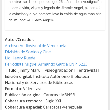
nombre su libro que recoge 26 años de investigación
sobre la vida, viajes y legado de Jimmie Ángel, pionero de
la aviación y cuyo nombre lleva la caída de agua más alta
del mundo: «El Salto Ángel».
Autor/Creador:
Archivo Audiovisual de Venezuela
División de Sonido y Cine
Lic. Henry Rueda
Periodista Miguel Armando García CNP. 5223
Título:
Jimmy Marull [videograbación] : [entrevista]
Edición digital:
Instituto Autónomo Biblioteca
Nacional y de Servicios de Bibliotecas
Formato:
Vídeo : avi
Publicación original:
Caracas : IABNSB
Cobertura temporal:
Siglo XXI
Cobertura espacial:
Caracacas-Venezuela