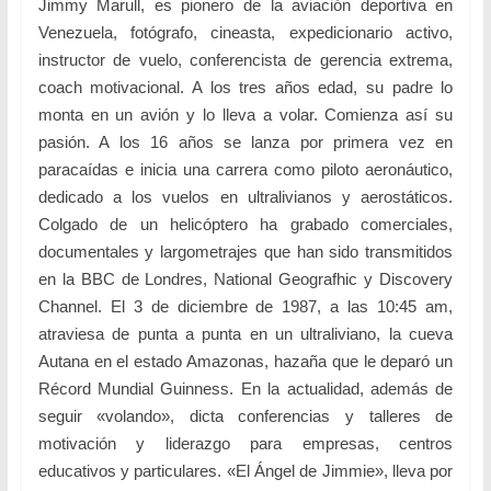
Jimmy Marull, es pionero de la aviación deportiva en
Venezuela, fotógrafo, cineasta, expedicionario activo,
instructor de vuelo, conferencista de gerencia extrema,
coach motivacional. A los tres años edad, su padre lo
monta en un avión y lo lleva a volar. Comienza así su
pasión. A los 16 años se lanza por primera vez en
paracaídas e inicia una carrera como piloto aeronáutico,
dedicado a los vuelos en ultralivianos y aerostáticos.
Colgado de un helicóptero ha grabado comerciales,
documentales y largometrajes que han sido transmitidos
en la BBC de Londres, National Geografhic y Discovery
Channel. El 3 de diciembre de 1987, a las 10:45 am,
atraviesa de punta a punta en un ultraliviano, la cueva
Autana en el estado Amazonas, hazaña que le deparó un
Récord Mundial Guinness. En la actualidad, además de
seguir «volando», dicta conferencias y talleres de
motivación y liderazgo para empresas, centros
educativos y particulares. «El Ángel de Jimmie», lleva por