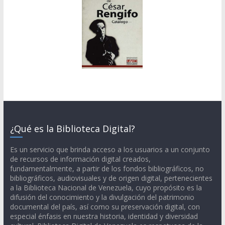
¿Qué es la Biblioteca Digital?
Es un servicio que brinda acceso a los usuarios a un conjunto
de recursos de información digital creados,
fundamentalmente, a partir de los fondos bibliográficos, no
bibliográficos, audiovisuales y de origen digital, pertenecientes
a la Biblioteca Nacional de Venezuela, cuyo propósito es la
difusión del conocimiento y la divulgación del patrimonio
documental del país, así como su preservación digital, con
especial énfasis en nuestra historia, identidad y diversidad