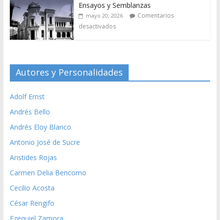
Ensayos y Semblanzas
Comentarios
mayo 20, 2026
desactivados
Autores y Personalidades
Adolf Ernst
Andrés Bello
Andrés Eloy Blanco
Antonio José de Sucre
Aristides Rojas
Carmen Delia Bencomo
Cecilio Acosta
César Rengifo
Ezequiel Zamora