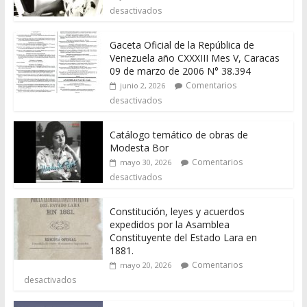
desactivados
Gaceta Oficial de la República de
Venezuela año CXXXIII Mes V, Caracas
09 de marzo de 2006 N° 38.394
Comentarios
junio 2, 2026
desactivados
Catálogo temático de obras de
Modesta Bor
Comentarios
mayo 30, 2026
desactivados
Constitución, leyes y acuerdos
expedidos por la Asamblea
Constituyente del Estado Lara en
1881.
Comentarios
mayo 20, 2026
desactivados