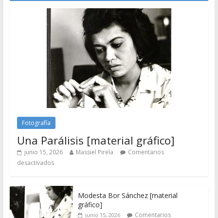
Fotografía
Una Parálisis [material gráfico]
junio 15, 2026
Massiel Pirela
Comentarios
desactivados
Modesta Bor Sánchez [material
gráfico]
Comentarios
junio 15, 2026