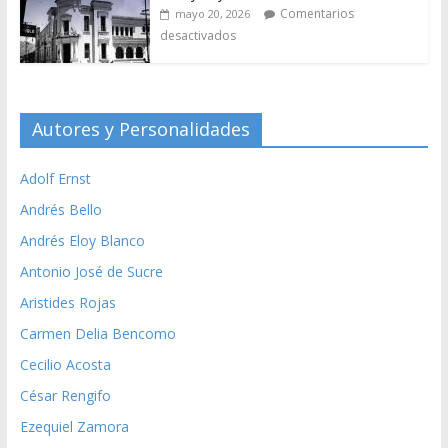
Comentarios
mayo 20, 2026
desactivados
Autores y Personalidades
Adolf Ernst
Andrés Bello
Andrés Eloy Blanco
Antonio José de Sucre
Aristides Rojas
Carmen Delia Bencomo
Cecilio Acosta
César Rengifo
Ezequiel Zamora