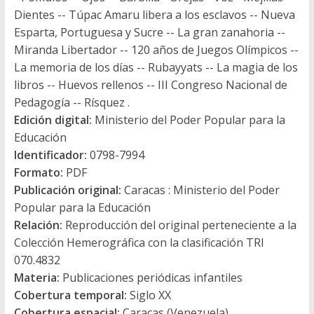
Dientes -- Túpac Amaru libera a los esclavos -- Nueva
Esparta, Portuguesa y Sucre -- La gran zanahoria --
Miranda Libertador -- 120 años de Juegos Olímpicos --
La memoria de los días -- Rubayyats -- La magia de los
libros -- Huevos rellenos -- III Congreso Nacional de
Pedagogía -- Rísquez .
Edición digital:
Ministerio del Poder Popular para la
Educación
Identificador:
0798-7994
Formato:
PDF
Publicación original:
Caracas : Ministerio del Poder
Popular para la Educación
Relación:
Reproducción del original perteneciente a la
Colección Hemerográfica con la clasificación TRI
070.4832
Materia:
Publicaciones periódicas infantiles
Cobertura temporal:
Siglo XX
Cobertura espacial:
Caracas (Venezuela)