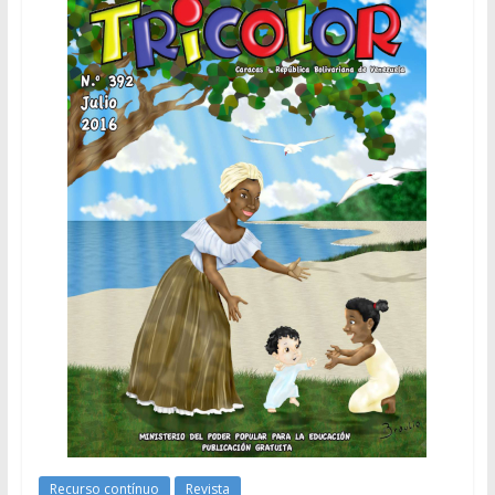
Recurso contínuo
Revista