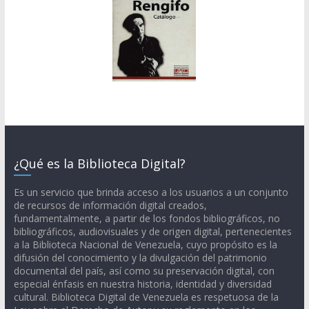
¿Qué es la Biblioteca Digital?
Es un servicio que brinda acceso a los usuarios a un conjunto
de recursos de información digital creados,
fundamentalmente, a partir de los fondos bibliográficos, no
bibliográficos, audiovisuales y de origen digital, pertenecientes
a la Biblioteca Nacional de Venezuela, cuyo propósito es la
difusión del conocimiento y la divulgación del patrimonio
documental del país, así como su preservación digital, con
especial énfasis en nuestra historia, identidad y diversidad
cultural. Biblioteca Digital de Venezuela es respetuosa de la