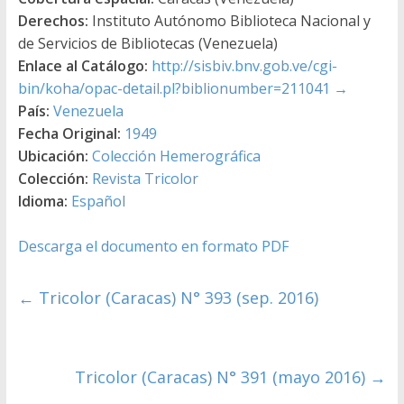
Derechos:
Instituto Autónomo Biblioteca Nacional y
de Servicios de Bibliotecas (Venezuela)
Enlace al Catálogo:
http://sisbiv.bnv.gob.ve/cgi-
bin/koha/opac-detail.pl?biblionumber=211041
→
País:
Venezuela
Fecha Original:
1949
Ubicación:
Colección Hemerográfica
Colección:
Revista Tricolor
Idioma:
Español
Descarga el documento en formato PDF
←
Tricolor (Caracas) N° 393 (sep. 2016)
Tricolor (Caracas) N° 391 (mayo 2016)
→