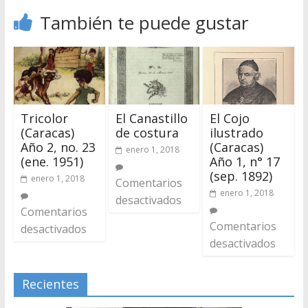
También te puede gustar
Tricolor
El Canastillo
El Cojo
(Caracas)
de costura
ilustrado
Año 2, no. 23
(Caracas)
enero 1, 2018
(ene. 1951)
Año 1, n° 17
(sep. 1892)
enero 1, 2018
Comentarios
enero 1, 2018
desactivados
Comentarios
Comentarios
desactivados
desactivados
Recientes