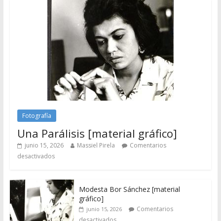
Fotografía
Una Parálisis [material gráfico]
junio 15, 2026
Massiel Pirela
Comentarios
desactivados
Modesta Bor Sánchez [material
gráfico]
Comentarios
junio 15, 2026
desactivados