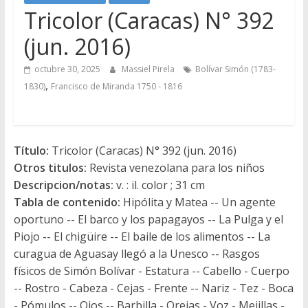
Tricolor (Caracas) N° 392
(jun. 2016)
octubre 30, 2025
Massiel Pirela
Bolívar Simón (1783-
,
1830)
Francisco de Miranda 1750 - 1816
Título:
Tricolor (Caracas) N° 392 (jun. 2016)
Otros titulos:
Revista venezolana para los niños
Descripcion/notas:
v. : il. color ; 31 cm
Tabla de contenido:
Hipólita y Matea -- Un agente
oportuno -- El barco y los papagayos -- La Pulga y el
Piojo -- El chigüire -- El baile de los alimentos -- La
curagua de Aguasay llegó a la Unesco -- Rasgos
físicos de Simón Bolívar - Estatura -- Cabello - Cuerpo
-- Rostro - Cabeza - Cejas - Frente -- Nariz - Tez - Boca
- Pómulos -- Ojos -- Barbilla - Orejas - Voz - Mejillas -