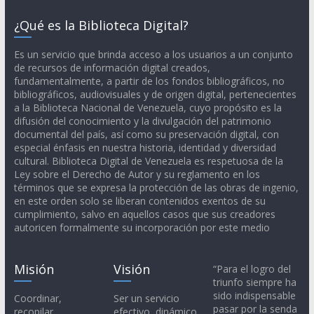
¿Qué es la Biblioteca Digital?
Es un servicio que brinda acceso a los usuarios a un conjunto
de recursos de información digital creados,
fundamentalmente, a partir de los fondos bibliográficos, no
bibliográficos, audiovisuales y de origen digital, pertenecientes
a la Biblioteca Nacional de Venezuela, cuyo propósito es la
difusión del conocimiento y la divulgación del patrimonio
documental del país, así como su preservación digital, con
especial énfasis en nuestra historia, identidad y diversidad
cultural. Biblioteca Digital de Venezuela es respetuosa de la
Ley sobre el Derecho de Autor y su reglamento en los
términos que se expresa la protección de las obras de ingenio,
en este orden solo se liberan contenidos exentos de su
cumplimiento, salvo en aquellos casos que sus creadores
autoricen formalmente su incorporación por este medio
Misión
Visión
“Para el logro del
triunfo siempre ha
sido indispensable
Coordinar,
Ser un servicio
pasar por la senda
recopilar,
efectivo, dinámico