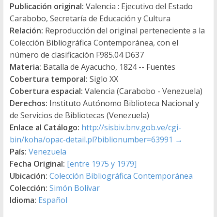
Publicación original:
Valencia : Ejecutivo del Estado
Carabobo, Secretaría de Educación y Cultura
Relación:
Reproducción del original perteneciente a la
Colección Bibliográfica Contemporánea, con el
número de clasificación F985.04 D637
Materia:
Batalla de Ayacucho, 1824 -- Fuentes
Cobertura temporal:
Siglo XX
Cobertura espacial:
Valencia (Carabobo - Venezuela)
Derechos:
Instituto Autónomo Biblioteca Nacional y
de Servicios de Bibliotecas (Venezuela)
Enlace al Catálogo:
http://sisbiv.bnv.gob.ve/cgi-
bin/koha/opac-detail.pl?biblionumber=63991
→
País:
Venezuela
Fecha Original:
[entre 1975 y 1979]
Ubicación:
Colección Bibliográfica Contemporánea
Colección:
Simón Bolívar
Idioma:
Español