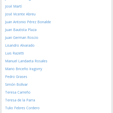
José Martí
José Vicente Abreu
Juan Antonio Pérez Bonalde
Juan Bautista Plaza
Juan German Roscio
Lisandro Alvarado
Luis Razetti
Manuel Landaeta Rosales
Mario Briceño Iragorry
Pedro Grases
Simón Bolívar
Teresa Carreño
Teresa de la Parra
Tulio Febres Cordero