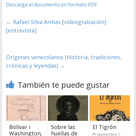
Descarga el documento en formato PDF
←
Rafael Silva Armas [videograbación] :
[entrevista]
Orígenes venezolanos (Historia, tradiciones,
crónicas y leyendas)
→
También te puede gustar
Sobre las
El Tigrón
Bolívar i
huellas de
Washington,
septiembre 1,