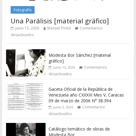
Fotografía
Una Parálisis [material gráfico]
junio 15, 2026
Massiel Pirela
Comentarios
desactivados
Modesta Bor Sánchez [material
gráfico]
Comentarios
junio 15, 2026
desactivados
Gaceta Oficial de la República de
Venezuela año CXXXIII Mes V, Caracas
09 de marzo de 2006 N° 38.394
Comentarios
junio 2, 2026
desactivados
Catálogo temático de obras de
Modesta Bor