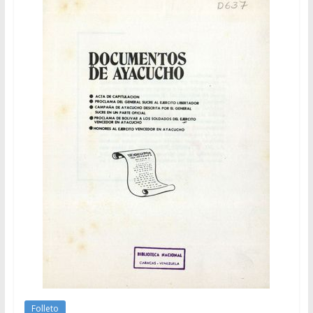
Folleto