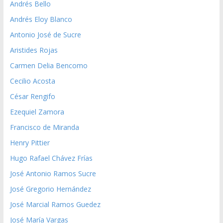
Andrés Bello
Andrés Eloy Blanco
Antonio José de Sucre
Aristides Rojas
Carmen Delia Bencomo
Cecilio Acosta
César Rengifo
Ezequiel Zamora
Francisco de Miranda
Henry Pittier
Hugo Rafael Chávez Frías
José Antonio Ramos Sucre
José Gregorio Hernández
José Marcial Ramos Guedez
José María Vargas