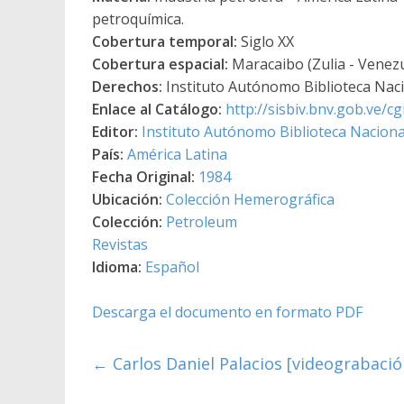
petroquímica.
Cobertura temporal:
Siglo XX
Cobertura espacial:
Maracaibo (Zulia - Venez
Derechos:
Instituto Autónomo Biblioteca Nacio
Enlace al Catálogo:
http://sisbiv.bnv.gob.ve/
Editor:
Instituto Autónomo Biblioteca Nacional
País:
América Latina
Fecha Original:
1984
Ubicación:
Colección Hemerográfica
Colección:
Petroleum
Revistas
Idioma:
Español
Descarga el documento en formato PDF
←
Carlos Daniel Palacios [videograbació