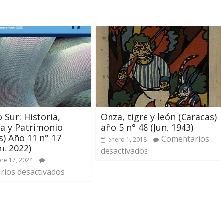
 Sur: Historia,
Onza, tigre y león (Caracas)
a y Patrimonio
año 5 n° 48 (Jun. 1943)
s) Año 11 n° 17
Comentarios
enero 1, 2018
n. 2022)
desactivados
re 17, 2024
ios desactivados