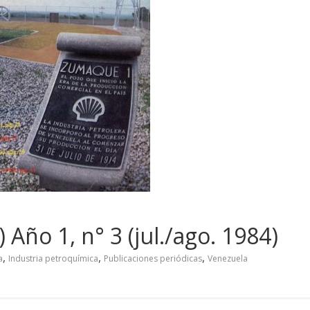
Año 1, n° 3 (jul./ago. 1984)
,
,
,
a
Industria petroquímica
Publicaciones periódicas
Venezuela