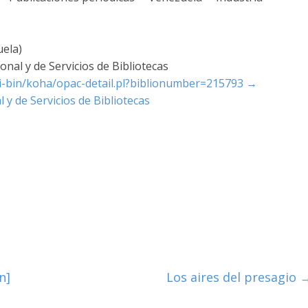
uela)
nal y de Servicios de Bibliotecas
cgi-bin/koha/opac-detail.pl?biblionumber=215793
→
 y de Servicios de Bibliotecas
n]
Los aires del presagio