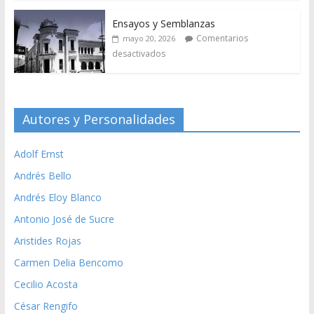
Ensayos y Semblanzas
Comentarios
mayo 20, 2026
desactivados
Autores y Personalidades
Adolf Ernst
Andrés Bello
Andrés Eloy Blanco
Antonio José de Sucre
Aristides Rojas
Carmen Delia Bencomo
Cecilio Acosta
César Rengifo