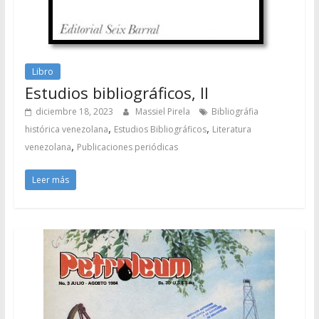
Libro
Estudios bibliográficos, II
diciembre 18, 2023
Massiel Pirela
Bibliográfia
,
,
histórica venezolana
Estudios Bibliográficos
Literatura
,
venezolana
Publicaciones periódicas
Leer más