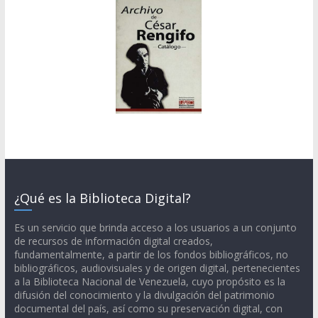
¿Qué es la Biblioteca Digital?
Es un servicio que brinda acceso a los usuarios a un conjunto
de recursos de información digital creados,
fundamentalmente, a partir de los fondos bibliográficos, no
bibliográficos, audiovisuales y de origen digital, pertenecientes
a la Biblioteca Nacional de Venezuela, cuyo propósito es la
difusión del conocimiento y la divulgación del patrimonio
documental del país, así como su preservación digital, con