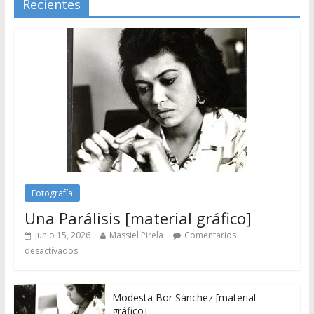
Recientes
Fotografía
Una Parálisis [material gráfico]
junio 15, 2026
Massiel Pirela
Comentarios
desactivados
Modesta Bor Sánchez [material
gráfico]