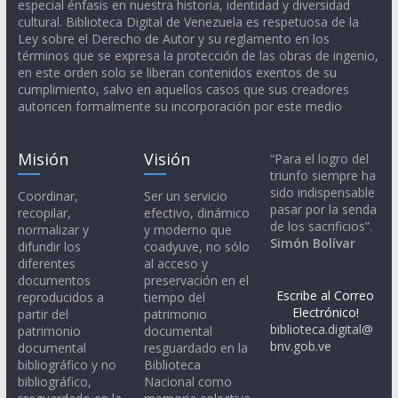
especial énfasis en nuestra historia, identidad y diversidad
cultural. Biblioteca Digital de Venezuela es respetuosa de la
Ley sobre el Derecho de Autor y su reglamento en los
términos que se expresa la protección de las obras de ingenio,
en este orden solo se liberan contenidos exentos de su
cumplimiento, salvo en aquellos casos que sus creadores
autoricen formalmente su incorporación por este medio
Misión
Visión
“Para el logro del
triunfo siempre ha
sido indispensable
Coordinar,
Ser un servicio
pasar por la senda
recopilar,
efectivo, dinámico
de los sacrificios”.
normalizar y
y moderno que
Simón Bolívar
difundir los
coadyuve, no sólo
diferentes
al acceso y
documentos
preservación en el
Escribe al Correo
reproducidos a
tiempo del
Electrónico!
partir del
patrimonio
biblioteca.digital@
patrimonio
documental
bnv.gob.ve
documental
resguardado en la
bibliográfico y no
Biblioteca
bibliográfico,
Nacional como