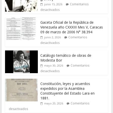
Comentarios
junio 15, 2026
desactivados
Gaceta Oficial de la República de
Venezuela año CXXXIII Mes V, Caracas
09 de marzo de 2006 N° 38.394
Comentarios
junio 2, 2026
desactivados
Catálogo temático de obras de
Modesta Bor
Comentarios
mayo 30, 2026
desactivados
Constitución, leyes y acuerdos
expedidos por la Asamblea
Constituyente del Estado Lara en
1881.
Comentarios
mayo 20, 2026
desactivados