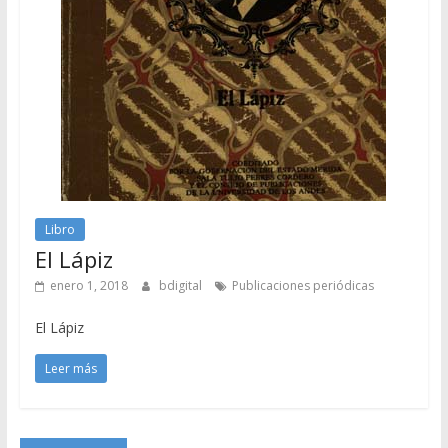
Libro
El Lápiz
enero 1, 2018
bdigital
Publicaciones periódicas
El Lápiz
Leer más