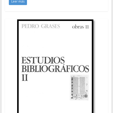
Leer más