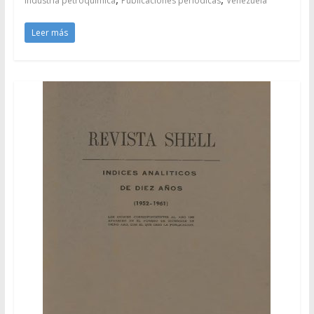
Industria petroquímica
Publicaciones periódicas
Venezuela
Leer más