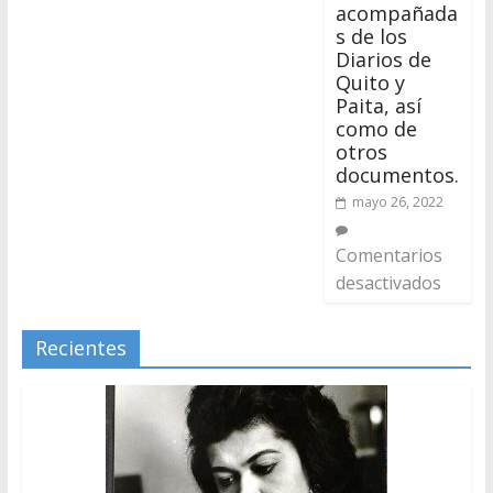
acompañada
s de los
Diarios de
Quito y
Paita, así
como de
otros
documentos.
mayo 26, 2022
Comentarios
desactivados
Recientes