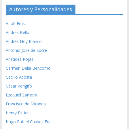
Autores y Personalidades
Adolf Ernst
Andrés Bello
Andrés Eloy Blanco
Antonio José de Sucre
Aristides Rojas
Carmen Delia Bencomo
Cecilio Acosta
César Rengifo
Ezequiel Zamora
Francisco de Miranda
Henry Pittier
Hugo Rafael Chávez Frías