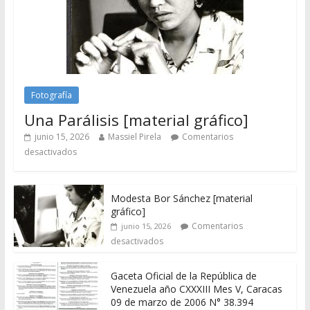
Fotografía
Una Parálisis [material gráfico]
junio 15, 2026
Massiel Pirela
Comentarios
desactivados
Modesta Bor Sánchez [material
gráfico]
Comentarios
junio 15, 2026
desactivados
Gaceta Oficial de la República de
Venezuela año CXXXIII Mes V, Caracas
09 de marzo de 2006 N° 38.394