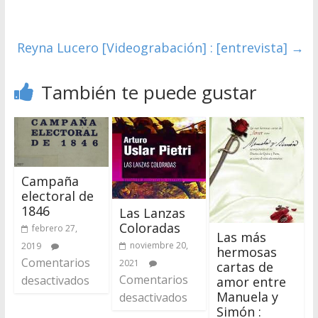
Reyna Lucero [Videograbación] : [entrevista]
→
También te puede gustar
Campaña
electoral de
1846
Las Lanzas
Coloradas
febrero 27,
Las más
noviembre 20,
2019
hermosas
Comentarios
2021
cartas de
Comentarios
desactivados
amor entre
Manuela y
desactivados
Simón :