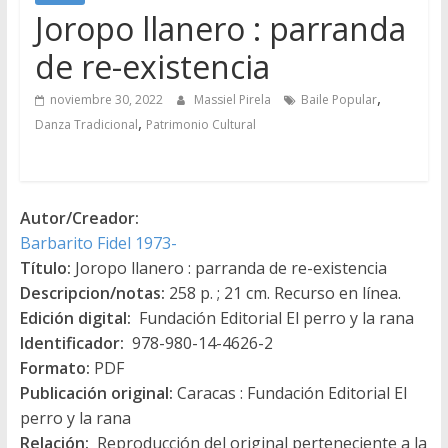
Joropo llanero : parranda
de re-existencia
,
noviembre 30, 2022
Massiel Pirela
Baile Popular
,
Danza Tradicional
Patrimonio Cultural
Autor/Creador:
Barbarito Fidel 1973-
Título:
Joropo llanero : parranda de re-existencia
Descripcion/notas:
258 p. ; 21 cm. Recurso en línea.
Edición digital:
Fundación Editorial El perro y la rana
Identificador:
978-980-14-4626-2
Formato:
PDF
Publicación original:
Caracas : Fundación Editorial El
perro y la rana
Relación:
Reproducción del original perteneciente a la