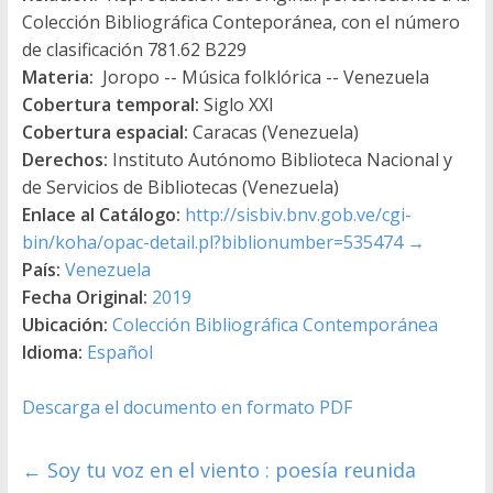
Colección Bibliográfica Conteporánea, con el número
de clasificación 781.62 B229
Materia:
Joropo -- Música folklórica -- Venezuela
Cobertura temporal:
Siglo XXI
Cobertura espacial:
Caracas (Venezuela)
Derechos:
Instituto Autónomo Biblioteca Nacional y
de Servicios de Bibliotecas (Venezuela)
Enlace al Catálogo:
http://sisbiv.bnv.gob.ve/cgi-
bin/koha/opac-detail.pl?biblionumber=535474
→
País:
Venezuela
Fecha Original:
2019
Ubicación:
Colección Bibliográfica Contemporánea
Idioma:
Español
Descarga el documento en formato PDF
←
Soy tu voz en el viento : poesía reunida