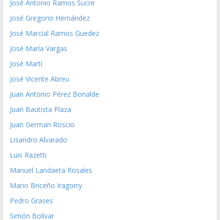
José Antonio Ramos Sucre
José Gregorio Hernández
José Marcial Ramos Guedez
José María Vargas
José Martí
José Vicente Abreu
Juan Antonio Pérez Bonalde
Juan Bautista Plaza
Juan German Roscio
Lisandro Alvarado
Luis Razetti
Manuel Landaeta Rosales
Mario Briceño Iragorry
Pedro Grases
Simón Bolívar