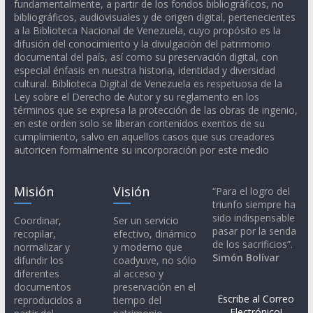
fundamentalmente, a partir de los fondos bibliográficos, no
bibliográficos, audiovisuales y de origen digital, pertenecientes
a la Biblioteca Nacional de Venezuela, cuyo propósito es la
difusión del conocimiento y la divulgación del patrimonio
documental del país, así como su preservación digital, con
especial énfasis en nuestra historia, identidad y diversidad
cultural. Biblioteca Digital de Venezuela es respetuosa de la
Ley sobre el Derecho de Autor y su reglamento en los
términos que se expresa la protección de las obras de ingenio,
en este orden solo se liberan contenidos exentos de su
cumplimiento, salvo en aquellos casos que sus creadores
autoricen formalmente su incorporación por este medio
Misión
Visión
“Para el logro del
triunfo siempre ha
sido indispensable
Coordinar,
Ser un servicio
pasar por la senda
recopilar,
efectivo, dinámico
de los sacrificios”.
normalizar y
y moderno que
Simón Bolívar
difundir los
coadyuve, no sólo
diferentes
al acceso y
documentos
preservación en el
Escribe al Correo
reproducidos a
tiempo del
Electrónico!