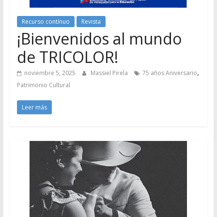
Recurso contínuo
Revista
¡Bienvenidos al mundo
de TRICOLOR!
,
noviembre 5, 2025
Massiel Pirela
75 años Aniversario
Patrimonio Cultural
Leer más