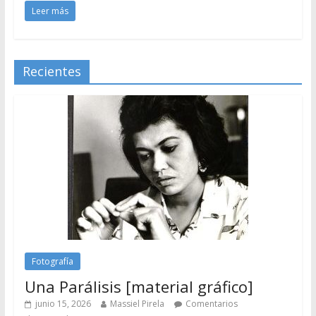
Leer más
Recientes
Fotografía
Una Parálisis [material gráfico]
junio 15, 2026
Massiel Pirela
Comentarios