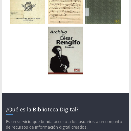
¿Qué es la Biblioteca Digital?
Es un servicio que brinda acceso a los usuarios a un conjunto
de recursos de información digital creados,