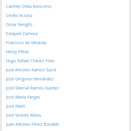
Carmen Delia Bencomo
Cecilio Acosta
César Rengifo
Ezequiel Zamora
Francisco de Miranda
Henry Pittier
Hugo Rafael Chávez Frías
José Antonio Ramos Sucre
José Gregorio Hernández
José Marcial Ramos Guedez
José María Vargas
José Martí
José Vicente Abreu
Juan Antonio Pérez Bonalde