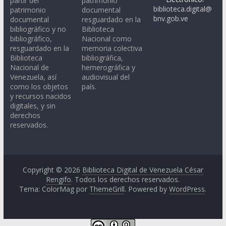
partir del
patrimonio
biblioteca.digital@
patrimonio
documental
bnv.gob.ve
documental
resguardado en la
bibliográfico y no
Biblioteca
bibliográfico,
Nacional como
resguardado en la
memoria colectiva
Biblioteca
bibliográfica,
Nacional de
hemerográfica y
Venezuela, así
audiovisual del
como los objetos
país.
y recursos nacidos
digitales, y sin
derechos
reservados.
Copyright © 2026
Biblioteca Digital de Venezuela César
Rengifo
. Todos los derechos reservados.
Tema: ColorMag por
ThemeGrill
. Powered by
WordPress
.