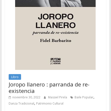
Libro
Joropo llanero : parranda de re-
existencia
,
noviembre 30, 2022
Massiel Pirela
Baile Popular
,
Danza Tradicional
Patrimonio Cultural