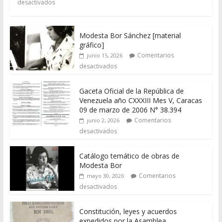
desactivados
Modesta Bor Sánchez [material
gráfico]
Comentarios
junio 15, 2026
desactivados
Gaceta Oficial de la República de
Venezuela año CXXXIII Mes V, Caracas
09 de marzo de 2006 N° 38.394
Comentarios
junio 2, 2026
desactivados
Catálogo temático de obras de
Modesta Bor
Comentarios
mayo 30, 2026
desactivados
Constitución, leyes y acuerdos
expedidos por la Asamblea