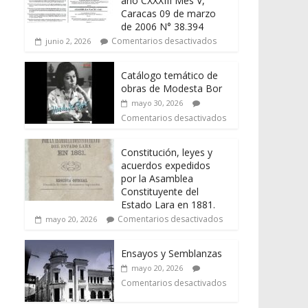
año CXXXIII Mes V,
Caracas 09 de marzo
de 2006 N° 38.394
Comentarios desactivados
junio 2, 2026
Catálogo temático de
obras de Modesta Bor
mayo 30, 2026
Comentarios desactivados
Constitución, leyes y
acuerdos expedidos
por la Asamblea
Constituyente del
Estado Lara en 1881.
Comentarios desactivados
mayo 20, 2026
Ensayos y Semblanzas
mayo 20, 2026
Comentarios desactivados