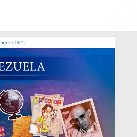
Lara en 1881.
 de 2006 N° 38.394