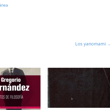
ánea
Los yanomami