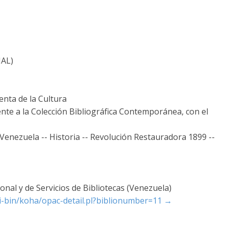
NAL)
nta de la Cultura
nte a la Colección Bibliográfica Contemporánea, con el
 Venezuela -- Historia -- Revolución Restauradora 1899 --
nal y de Servicios de Bibliotecas (Venezuela)
gi-bin/koha/opac-detail.pl?biblionumber=11
→