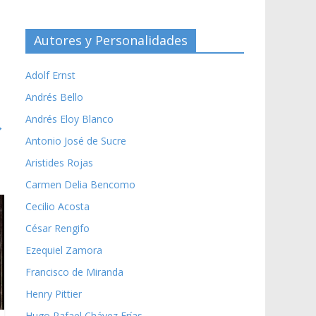
Autores y Personalidades
Adolf Ernst
Andrés Bello
Andrés Eloy Blanco
→
Antonio José de Sucre
Aristides Rojas
Carmen Delia Bencomo
Cecilio Acosta
César Rengifo
Ezequiel Zamora
Francisco de Miranda
Henry Pittier
Hugo Rafael Chávez Frías