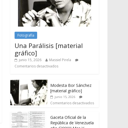
Fotografía
Una Parálisis [material
gráfico]
junio 15, 2026
Massiel Pirela
Comentarios desactivados
Modesta Bor Sánchez
[material gráfico]
junio 15, 2026
Comentarios desactivados
Gaceta Oficial de la
República de Venezuela