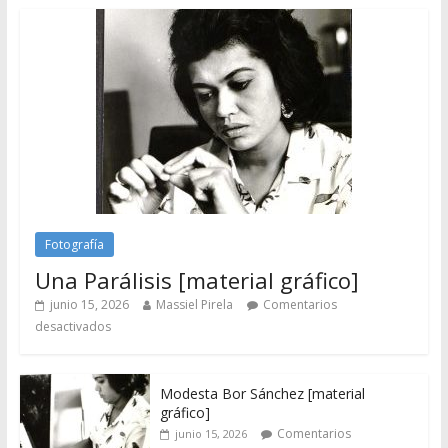
Fotografía
Una Parálisis [material gráfico]
junio 15, 2026
Massiel Pirela
Comentarios
desactivados
Modesta Bor Sánchez [material
gráfico]
Comentarios
junio 15, 2026