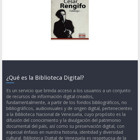
¿Qué es la Biblioteca Digital?
Es un servicio que brinda acceso a los usuarios a un conjunto
de recursos de información digital creados,
fundamentalmente, a partir de los fondos bibliográficos, no
bibliográficos, audiovisuales y de origen digital, pertenecientes
a la Biblioteca Nacional de Venezuela, cuyo propósito es la
difusión del conocimiento y la divulgación del patrimonio
documental del país, así como su preservación digital, con
especial énfasis en nuestra historia, identidad y diversidad
cultural. Biblioteca Digital de Venezuela es respetuosa de la