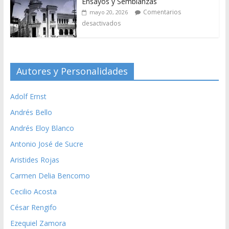
Ensayos y Semblanzas
Comentarios
mayo 20, 2026
desactivados
Autores y Personalidades
Adolf Ernst
Andrés Bello
Andrés Eloy Blanco
Antonio José de Sucre
Aristides Rojas
Carmen Delia Bencomo
Cecilio Acosta
César Rengifo
Ezequiel Zamora