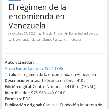
El régimen de la
encomienda en
Venezuela
,
octubre 27, 2025
Massiel Pirela
Esclavitud Indígenas
,
,
La Encomienda
Mercantilísmo
Resistencia Indígena
Autor/Creador:
Arcila Farías Eduardo 1912-1996
Título:
El régimen de la encomienda en Venezuela
Descripcion/notas:
1 Recurso en línea (410 p.)
Edición digital:
Centro Nacional del Libro (CENAL)
Identificador:
978-980-440-094-0
Formato:
PDF
Publicación original:
Caracas : Fundación Imprenta de