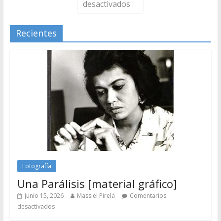
desactivados
Recientes
Fotografía
Una Parálisis [material gráfico]
junio 15, 2026
Massiel Pirela
Comentarios
desactivados