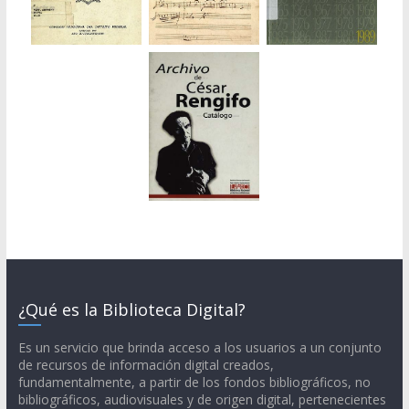
¿Qué es la Biblioteca Digital?
Es un servicio que brinda acceso a los usuarios a un conjunto
de recursos de información digital creados,
fundamentalmente, a partir de los fondos bibliográficos, no
bibliográficos, audiovisuales y de origen digital, pertenecientes