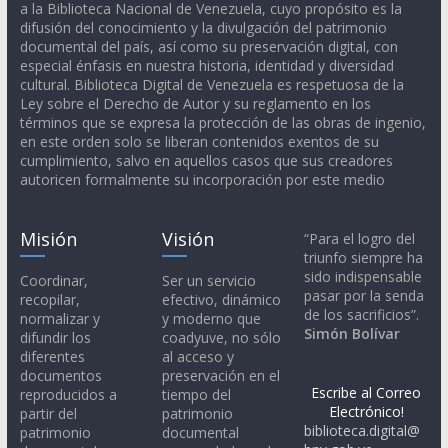
a la Biblioteca Nacional de Venezuela, cuyo propósito es la
difusión del conocimiento y la divulgación del patrimonio
documental del país, así como su preservación digital, con
especial énfasis en nuestra historia, identidad y diversidad
cultural. Biblioteca Digital de Venezuela es respetuosa de la
Ley sobre el Derecho de Autor y su reglamento en los
términos que se expresa la protección de las obras de ingenio,
en este orden solo se liberan contenidos exentos de su
cumplimiento, salvo en aquellos casos que sus creadores
autoricen formalmente su incorporación por este medio
Misión
Visión
“Para el logro del
triunfo siempre ha
sido indispensable
Coordinar,
Ser un servicio
pasar por la senda
recopilar,
efectivo, dinámico
de los sacrificios”.
normalizar y
y moderno que
Simón Bolívar
difundir los
coadyuve, no sólo
diferentes
al acceso y
documentos
preservación en el
Escribe al Correo
reproducidos a
tiempo del
Electrónico!
partir del
patrimonio
biblioteca.digital@
patrimonio
documental