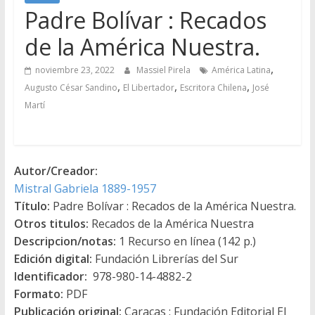
Padre Bolívar : Recados
de la América Nuestra.
,
noviembre 23, 2022
Massiel Pirela
América Latina
,
,
,
Augusto César Sandino
El Libertador
Escritora Chilena
José
Martí
Autor/Creador:
Mistral Gabriela 1889-1957
Título:
Padre Bolívar : Recados de la América Nuestra.
Otros titulos:
Recados de la América Nuestra
Descripcion/notas:
1 Recurso en línea (142 p.)
Edición digital:
Fundación Librerías del Sur
Identificador:
978-980-14-4882-2
Formato:
PDF
Publicación original:
Caracas : Fundación Editorial El