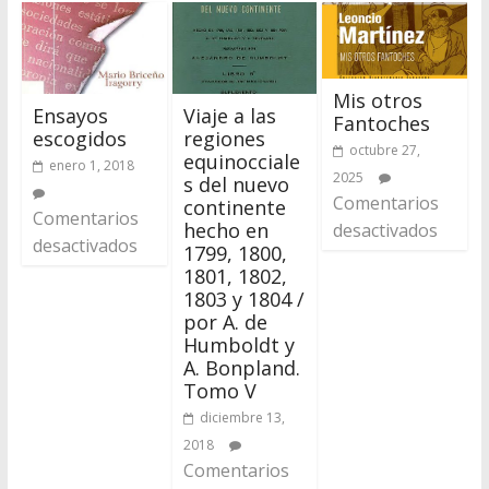
Mis otros
Ensayos
Viaje a las
Fantoches
escogidos
regiones
octubre 27,
equinocciale
enero 1, 2018
2025
s del nuevo
Comentarios
continente
Comentarios
hecho en
desactivados
desactivados
1799, 1800,
1801, 1802,
1803 y 1804 /
por A. de
Humboldt y
A. Bonpland.
Tomo V
diciembre 13,
2018
Comentarios