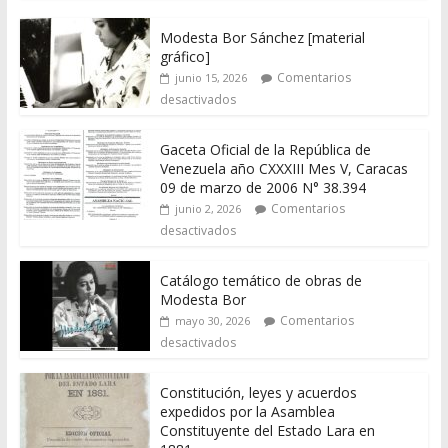
Modesta Bor Sánchez [material
gráfico]
Comentarios
junio 15, 2026
desactivados
Gaceta Oficial de la República de
Venezuela año CXXXIII Mes V, Caracas
09 de marzo de 2006 N° 38.394
Comentarios
junio 2, 2026
desactivados
Catálogo temático de obras de
Modesta Bor
Comentarios
mayo 30, 2026
desactivados
Constitución, leyes y acuerdos
expedidos por la Asamblea
Constituyente del Estado Lara en