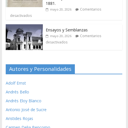
1881.
Comentarios
mayo 20, 2026
desactivados
Ensayos y Semblanzas
Comentarios
mayo 20, 2026
desactivados
Autores y Personalidades
Adolf Ernst
Andrés Bello
Andrés Eloy Blanco
Antonio José de Sucre
Aristides Rojas
Carmen Delia Bencomo