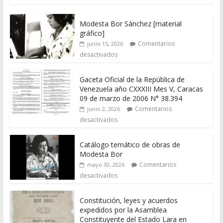
Modesta Bor Sánchez [material
gráfico]
Comentarios
junio 15, 2026
desactivados
Gaceta Oficial de la República de
Venezuela año CXXXIII Mes V, Caracas
09 de marzo de 2006 N° 38.394
Comentarios
junio 2, 2026
desactivados
Catálogo temático de obras de
Modesta Bor
Comentarios
mayo 30, 2026
desactivados
Constitución, leyes y acuerdos
expedidos por la Asamblea
Constituyente del Estado Lara en