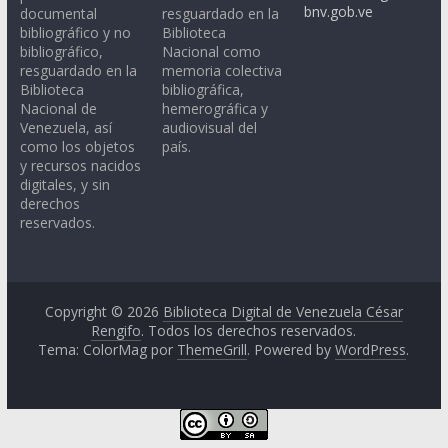
bnv.gob.ve
documental
resguardado en la
bibliográfico y no
Biblioteca
bibliográfico,
Nacional como
resguardado en la
memoria colectiva
Biblioteca
bibliográfica,
Nacional de
hemerográfica y
Venezuela, así
audiovisual del
como los objetos
país.
y recursos nacidos
digitales, y sin
derechos
reservados.
Copyright © 2026
Biblioteca Digital de Venezuela César
Rengifo
. Todos los derechos reservados.
Tema: ColorMag por
ThemeGrill
. Powered by
WordPress
.