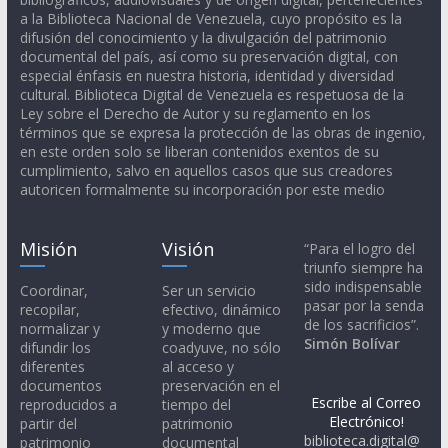
a la Biblioteca Nacional de Venezuela, cuyo propósito es la
difusión del conocimiento y la divulgación del patrimonio
documental del país, así como su preservación digital, con
especial énfasis en nuestra historia, identidad y diversidad
cultural. Biblioteca Digital de Venezuela es respetuosa de la
Ley sobre el Derecho de Autor y su reglamento en los
términos que se expresa la protección de las obras de ingenio,
en este orden solo se liberan contenidos exentos de su
cumplimiento, salvo en aquellos casos que sus creadores
autoricen formalmente su incorporación por este medio
Misión
Visión
“Para el logro del
triunfo siempre ha
sido indispensable
Coordinar,
Ser un servicio
pasar por la senda
recopilar,
efectivo, dinámico
de los sacrificios”.
normalizar y
y moderno que
Simón Bolívar
difundir los
coadyuve, no sólo
diferentes
al acceso y
documentos
preservación en el
Escribe al Correo
reproducidos a
tiempo del
Electrónico!
partir del
patrimonio
biblioteca.digital@
patrimonio
documental