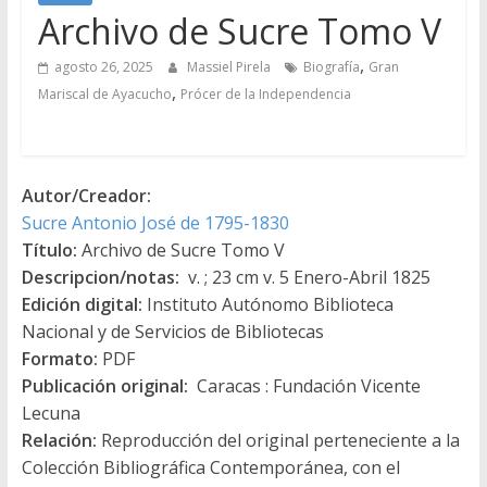
Archivo de Sucre Tomo V
,
agosto 26, 2025
Massiel Pirela
Biografía
Gran
,
Mariscal de Ayacucho
Prócer de la Independencia
Autor/Creador:
Sucre Antonio José de 1795-1830
Título:
Archivo de Sucre Tomo V
Descripcion/notas:
v. ; 23 cm v. 5 Enero-Abril 1825
Edición digital:
Instituto Autónomo Biblioteca
Nacional y de Servicios de Bibliotecas
Formato:
PDF
Publicación original:
Caracas : Fundación Vicente
Lecuna
Relación:
Reproducción del original perteneciente a la
Colección Bibliográfica Contemporánea, con el