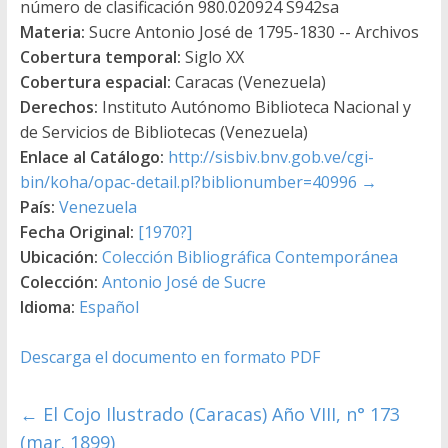
número de clasificación 980.020924 S942sa
Materia:
Sucre Antonio José de 1795-1830 -- Archivos
Cobertura temporal:
Siglo XX
Cobertura espacial:
Caracas (Venezuela)
Derechos:
Instituto Autónomo Biblioteca Nacional y
de Servicios de Bibliotecas (Venezuela)
Enlace al Catálogo:
http://sisbiv.bnv.gob.ve/cgi-
bin/koha/opac-detail.pl?biblionumber=40996
→
País:
Venezuela
Fecha Original:
[1970?]
Ubicación:
Colección Bibliográfica Contemporánea
Colección:
Antonio José de Sucre
Idioma:
Español
Descarga el documento en formato PDF
←
El Cojo Ilustrado (Caracas) Año VIII, n° 173
(mar. 1899)