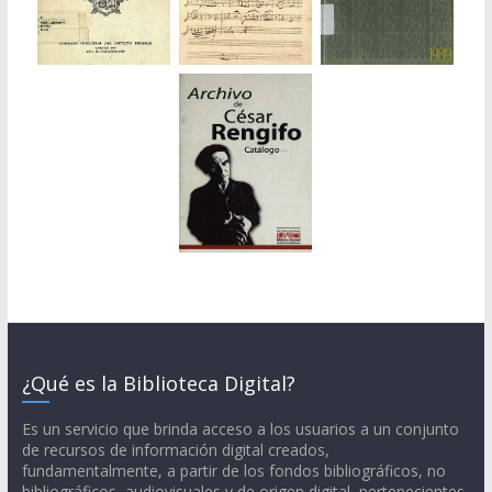
¿Qué es la Biblioteca Digital?
Es un servicio que brinda acceso a los usuarios a un conjunto
de recursos de información digital creados,
fundamentalmente, a partir de los fondos bibliográficos, no
bibliográficos, audiovisuales y de origen digital, pertenecientes