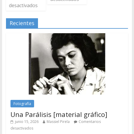
desactivados
Recientes
Fotografía
Una Parálisis [material gráfico]
junio 15, 2026
Massiel Pirela
Comentarios
desactivados