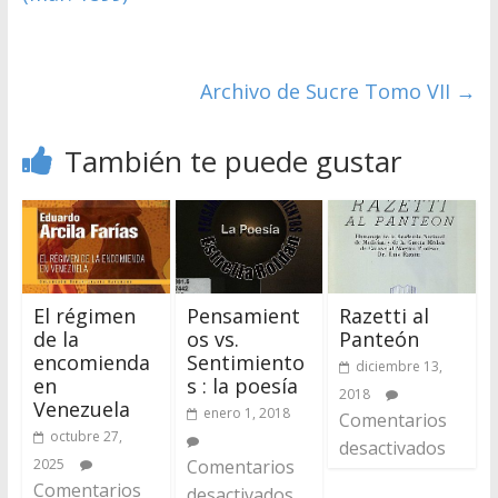
Archivo de Sucre Tomo VII
→
También te puede gustar
El régimen
Pensamient
Razetti al
de la
os vs.
Panteón
encomienda
Sentimiento
diciembre 13,
en
s : la poesía
2018
Venezuela
enero 1, 2018
Comentarios
octubre 27,
desactivados
2025
Comentarios
Comentarios
desactivados