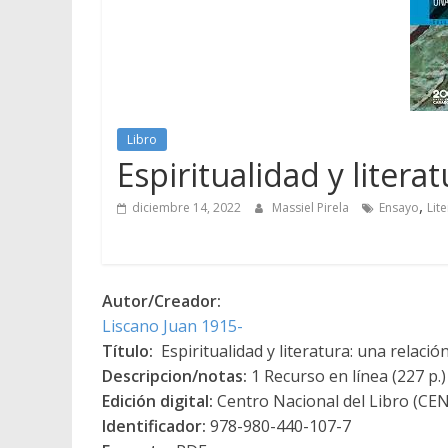
Libro
Espiritualidad y liter
,
diciembre 14, 2022
Massiel Pirela
Ensayo
Lit
Autor/Creador:
Liscano Juan 1915-
Título:
Espiritualidad y literatura: una relaci
Descripcion/notas:
1 Recurso en línea (227 p.)
Edición digital:
Centro Nacional del Libro (CE
Identificador:
978-980-440-107-7