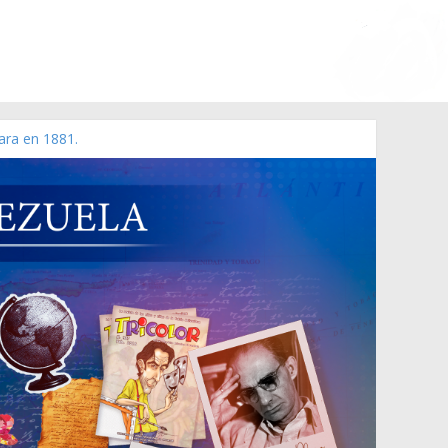
ara en 1881.
 de 2006 N° 38.394