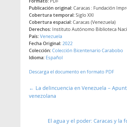
Formato:
PDF
Publicación original:
Caracas : Fundación Impre
Cobertura temporal:
Siglo XXI
Cobertura espacial:
Caracas (Venezuela)
Derechos:
Instituto Autónomo Biblioteca Nacio
País:
Venezuela
Fecha Original:
2022
Colección:
Colección Bicentenario Carabobo
Idioma:
Español
Descarga el documento en formato PDF
←
La delincuencia en Venezuela – Apunte 
venezolana
El agua y el poder: Caracas y la