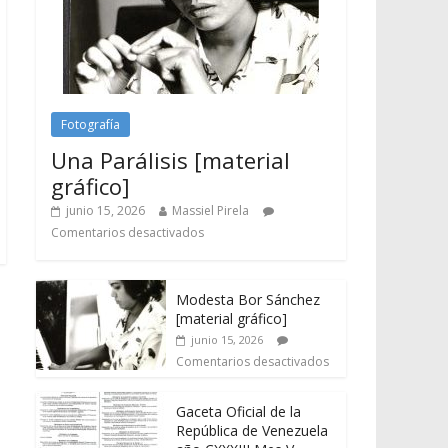
Fotografía
Una Parálisis [material
gráfico]
junio 15, 2026
Massiel Pirela
Comentarios desactivados
Modesta Bor Sánchez
[material gráfico]
junio 15, 2026
Comentarios desactivados
Gaceta Oficial de la
República de Venezuela