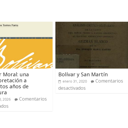
r Moral: una
Bolívar y San Martín
pretación a
Comentarios
enero 31, 2020
tos años de
desactivados
ura
Comentarios
, 2026
ados