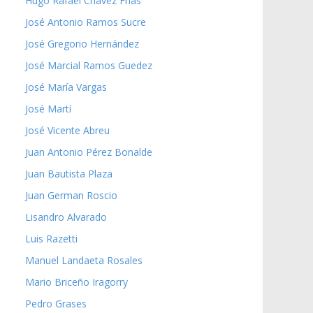
Hugo Rafael Chávez Frías
José Antonio Ramos Sucre
José Gregorio Hernández
José Marcial Ramos Guedez
José María Vargas
José Martí
José Vicente Abreu
Juan Antonio Pérez Bonalde
Juan Bautista Plaza
Juan German Roscio
Lisandro Alvarado
Luis Razetti
Manuel Landaeta Rosales
Mario Briceño Iragorry
Pedro Grases