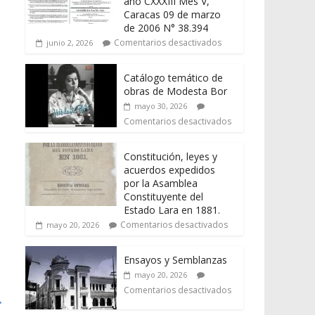
año CXXXIII Mes V,
Caracas 09 de marzo
de 2006 N° 38.394
Comentarios desactivados
junio 2, 2026
Catálogo temático de
obras de Modesta Bor
mayo 30, 2026
Comentarios desactivados
Constitución, leyes y
acuerdos expedidos
por la Asamblea
Constituyente del
Estado Lara en 1881.
Comentarios desactivados
mayo 20, 2026
Ensayos y Semblanzas
mayo 20, 2026
Comentarios desactivados
→