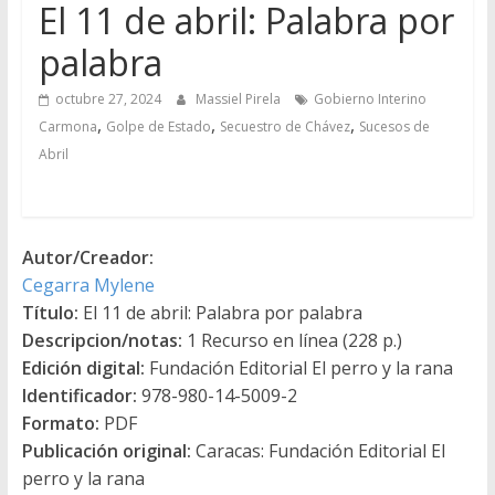
El 11 de abril: Palabra por
palabra
octubre 27, 2024
Massiel Pirela
Gobierno Interino
,
,
,
Carmona
Golpe de Estado
Secuestro de Chávez
Sucesos de
Abril
Autor/Creador:
Cegarra Mylene
Título:
El 11 de abril: Palabra por palabra
Descripcion/notas:
1 Recurso en línea (228 p.)
Edición digital:
Fundación Editorial El perro y la rana
Identificador:
978-980-14-5009-2
Formato:
PDF
Publicación original:
Caracas: Fundación Editorial El
perro y la rana