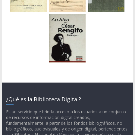
¿Qué es la Biblioteca Digital?
Es un servicio que brinda acceso a los usuarios a un conjunto
de recursos de información digital creados,
fundamentalmente, a partir de los fondos bibliográficos, no
bibliográficos, audiovisuales y de origen digital, pertenecientes
a la Biblioteca Nacional de Venezuela, cuyo propósito es la