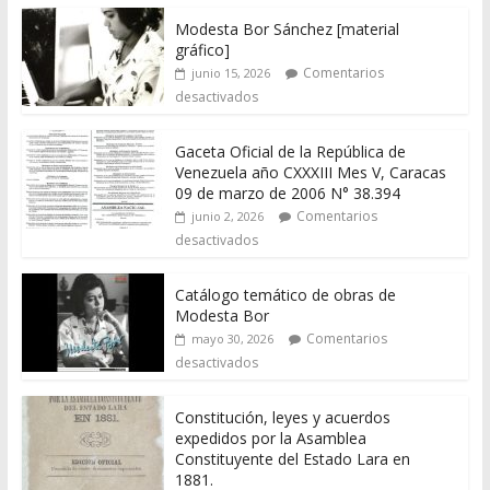
Modesta Bor Sánchez [material
gráfico]
Comentarios
junio 15, 2026
desactivados
Gaceta Oficial de la República de
Venezuela año CXXXIII Mes V, Caracas
09 de marzo de 2006 N° 38.394
Comentarios
junio 2, 2026
desactivados
Catálogo temático de obras de
Modesta Bor
Comentarios
mayo 30, 2026
desactivados
Constitución, leyes y acuerdos
expedidos por la Asamblea
Constituyente del Estado Lara en
1881.