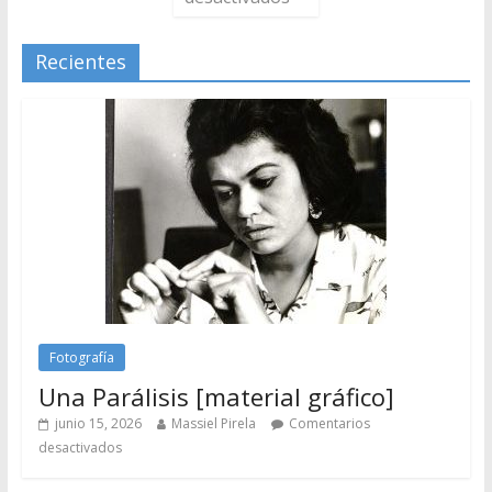
Recientes
Fotografía
Una Parálisis [material gráfico]
junio 15, 2026
Massiel Pirela
Comentarios
desactivados