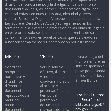
difusión del conocimiento y la divulgación del patrimonio
documental del país, así como su preservación digital, con
especial énfasis en nuestra historia, identidad y diversidad
cultural. Biblioteca Digital de Venezuela es respetuosa de la
Ley sobre el Derecho de Autor y su reglamento en los
términos que se expresa la protección de las obras de ingenio,
en este orden solo se liberan contenidos exentos de su
cumplimiento, salvo en aquellos casos que sus creadores
autoricen formalmente su incorporación por este medio
Misión
Visión
“Para el logro del
triunfo siempre ha
sido indispensable
Coordinar,
Ser un servicio
pasar por la senda
recopilar,
efectivo, dinámico
de los sacrificios”.
normalizar y
y moderno que
Simón Bolívar
difundir los
coadyuve, no sólo
diferentes
al acceso y
documentos
preservación en el
Escribe al Correo
reproducidos a
tiempo del
Electrónico!
partir del
patrimonio
biblioteca.digital@
patrimonio
documental
bnv.gob.ve
documental
resguardado en la