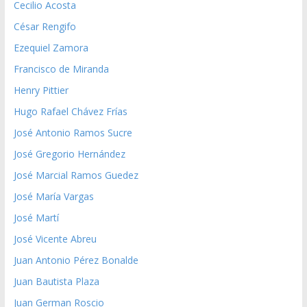
Cecilio Acosta
César Rengifo
Ezequiel Zamora
Francisco de Miranda
Henry Pittier
Hugo Rafael Chávez Frías
José Antonio Ramos Sucre
José Gregorio Hernández
José Marcial Ramos Guedez
José María Vargas
José Martí
José Vicente Abreu
Juan Antonio Pérez Bonalde
Juan Bautista Plaza
Juan German Roscio