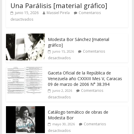
Una Parálisis [material gráfico]
junio 15, 2026
Massiel Pirela
Comentarios
desactivados
Modesta Bor Sánchez [material
gráfico]
Comentarios
junio 15, 2026
desactivados
Gaceta Oficial de la República de
Venezuela año CXXXIII Mes V, Caracas
09 de marzo de 2006 N° 38.394
Comentarios
junio 2, 2026
desactivados
Catálogo temático de obras de
Modesta Bor
Comentarios
mayo 30, 2026
desactivados