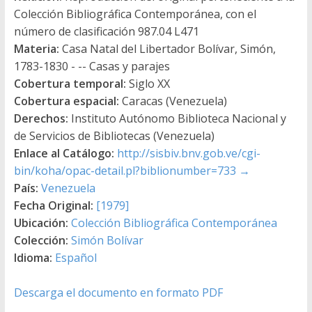
Colección Bibliográfica Contemporánea, con el
número de clasificación 987.04 L471
Materia:
Casa Natal del Libertador Bolívar, Simón,
1783-1830 - -- Casas y parajes
Cobertura temporal:
Siglo XX
Cobertura espacial:
Caracas (Venezuela)
Derechos:
Instituto Autónomo Biblioteca Nacional y
de Servicios de Bibliotecas (Venezuela)
Enlace al Catálogo:
http://sisbiv.bnv.gob.ve/cgi-
bin/koha/opac-detail.pl?biblionumber=733
→
País:
Venezuela
Fecha Original:
[1979]
Ubicación:
Colección Bibliográfica Contemporánea
Colección:
Simón Bolívar
Idioma:
Español
Descarga el documento en formato PDF