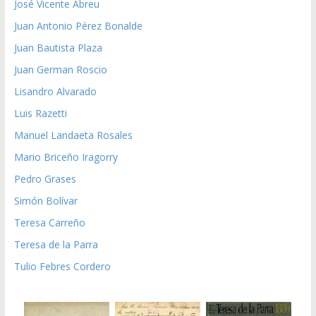
José Vicente Abreu
Juan Antonio Pérez Bonalde
Juan Bautista Plaza
Juan German Roscio
Lisandro Alvarado
Luis Razetti
Manuel Landaeta Rosales
Mario Briceño Iragorry
Pedro Grases
Simón Bolívar
Teresa Carreño
Teresa de la Parra
Tulio Febres Cordero