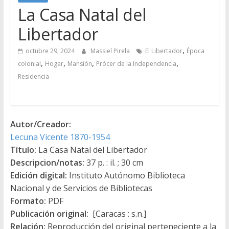
La Casa Natal del
Libertador
,
octubre 29, 2024
Massiel Pirela
El Libertador
Época
,
,
,
,
colonial
Hogar
Mansión
Prócer de la Independencia
Residencia
Autor/Creador:
Lecuna Vicente 1870-1954
Título:
La Casa Natal del Libertador
Descripcion/notas:
37 p. : il. ; 30 cm
Edición digital:
Instituto Autónomo Biblioteca
Nacional y de Servicios de Bibliotecas
Formato:
PDF
Publicación original:
[Caracas : s.n.]
Relación:
Reproducción del original perteneciente a la