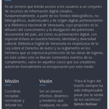
Es un servicio que brinda acceso a los usuarios a un conjunto
de recursos de información digital creados,
fundamentalmente, a partir de los fondos bibliográficos, no
bibliográficos, audiovisuales y de origen digital, pertenecientes
a la Biblioteca Nacional de Venezuela, cuyo propósito es la
difusión del conocimiento y la divulgación del patrimonio
documental del país, así como su preservación digital, con
especial énfasis en nuestra historia, identidad y diversidad
cultural. Biblioteca Digital de Venezuela es respetuosa de la
Ley sobre el Derecho de Autor y su reglamento en los
términos que se expresa la protección de las obras de ingenio,
en este orden solo se liberan contenidos exentos de su
cumplimiento, salvo en aquellos casos que sus creadores
autoricen formalmente su incorporación por este medio
Misión
Visión
“Para el logro del
triunfo siempre ha
sido indispensable
Coordinar,
Ser un servicio
pasar por la senda
recopilar,
efectivo, dinámico
de los sacrificios”.
normalizar y
y moderno que
Simón Bolívar
difundir los
coadyuve, no sólo