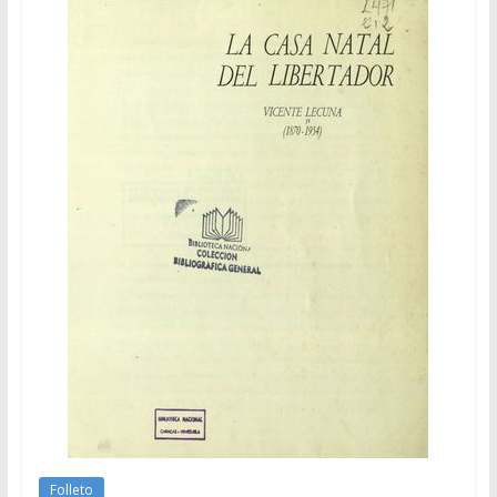
Folleto