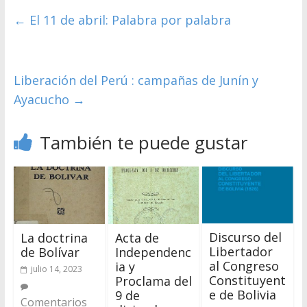
←
El 11 de abril: Palabra por palabra
Liberación del Perú : campañas de Junín y
Ayacucho
→
También te puede gustar
Discurso del
La doctrina
Acta de
Libertador
de Bolívar
Independenc
al Congreso
ia y
julio 14, 2023
Constituyent
Proclama del
e de Bolivia
9 de
Comentarios