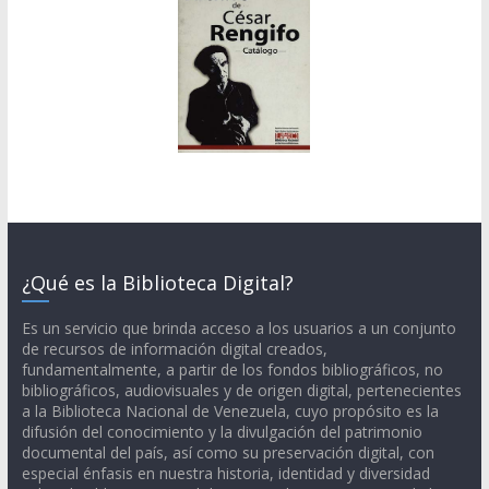
¿Qué es la Biblioteca Digital?
Es un servicio que brinda acceso a los usuarios a un conjunto
de recursos de información digital creados,
fundamentalmente, a partir de los fondos bibliográficos, no
bibliográficos, audiovisuales y de origen digital, pertenecientes
a la Biblioteca Nacional de Venezuela, cuyo propósito es la
difusión del conocimiento y la divulgación del patrimonio
documental del país, así como su preservación digital, con
especial énfasis en nuestra historia, identidad y diversidad