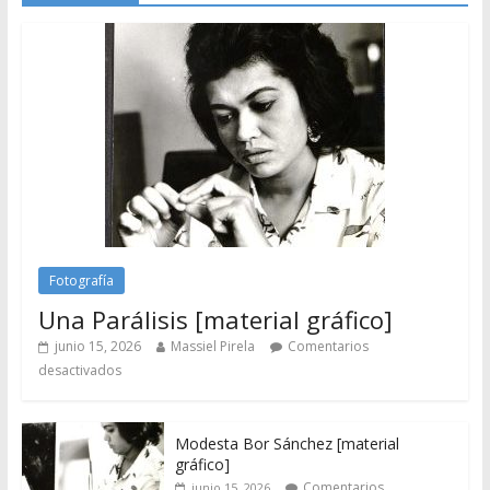
Fotografía
Una Parálisis [material gráfico]
junio 15, 2026
Massiel Pirela
Comentarios
desactivados
Modesta Bor Sánchez [material
gráfico]
Comentarios
junio 15, 2026