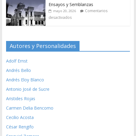
Ensayos y Semblanzas
Comentarios
mayo 20, 2026
desactivados
Autores y Personalidades
Adolf Ernst
Andrés Bello
Andrés Eloy Blanco
Antonio José de Sucre
Aristides Rojas
Carmen Delia Bencomo
Cecilio Acosta
César Rengifo