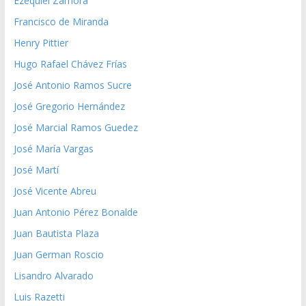
Ezequiel Zamora
Francisco de Miranda
Henry Pittier
Hugo Rafael Chávez Frías
José Antonio Ramos Sucre
José Gregorio Hernández
José Marcial Ramos Guedez
José María Vargas
José Martí
José Vicente Abreu
Juan Antonio Pérez Bonalde
Juan Bautista Plaza
Juan German Roscio
Lisandro Alvarado
Luis Razetti