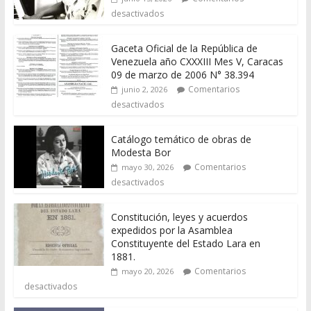
desactivados
Gaceta Oficial de la República de
Venezuela año CXXXIII Mes V, Caracas
09 de marzo de 2006 N° 38.394
Comentarios
junio 2, 2026
desactivados
Catálogo temático de obras de
Modesta Bor
Comentarios
mayo 30, 2026
desactivados
Constitución, leyes y acuerdos
expedidos por la Asamblea
Constituyente del Estado Lara en
1881.
Comentarios
mayo 20, 2026
desactivados