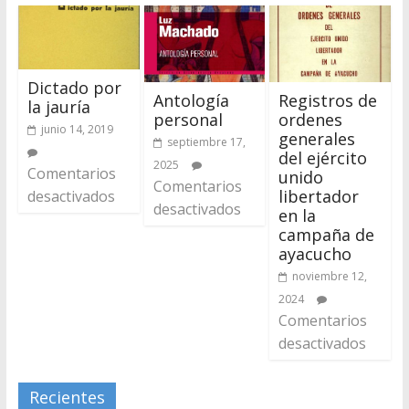
Dictado por
Antología
Registros de
la jauría
personal
ordenes
junio 14, 2019
generales
septiembre 17,
del ejército
2025
Comentarios
unido
Comentarios
libertador
desactivados
desactivados
en la
campaña de
ayacucho
noviembre 12,
2024
Comentarios
desactivados
Recientes