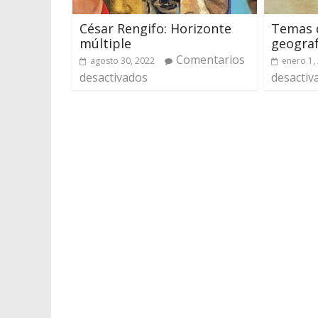
César Rengifo: Horizonte
Temas d
múltiple
geograf
Comentarios
agosto 30, 2022
enero 1,
desactivados
desactiv