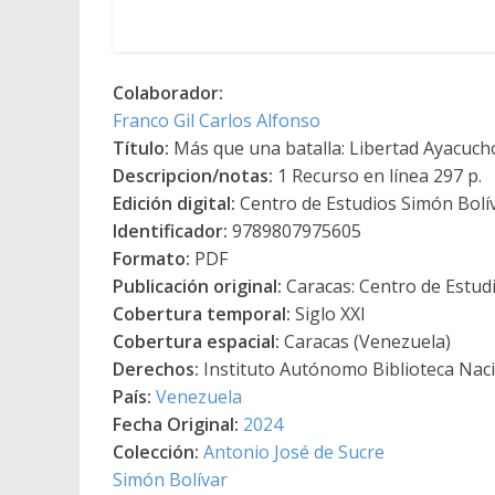
Colaborador:
Franco Gil Carlos Alfonso
Título:
Más que una batalla: Libertad Ayacucho 
Descripcion/notas:
1 Recurso en línea 297 p.
Edición digital:
Centro de Estudios Simón Bolí
Identificador:
9789807975605
Formato:
PDF
Publicación original:
Caracas: Centro de Estud
Cobertura temporal:
Siglo XXI
Cobertura espacial:
Caracas (Venezuela)
Derechos:
Instituto Autónomo Biblioteca Nacio
País:
Venezuela
Fecha Original:
2024
Colección:
Antonio José de Sucre
Simón Bolívar