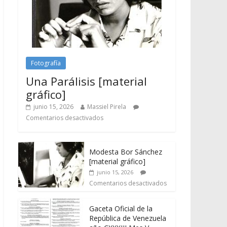
Fotografía
Una Parálisis [material
gráfico]
junio 15, 2026
Massiel Pirela
Comentarios desactivados
Modesta Bor Sánchez
[material gráfico]
junio 15, 2026
Comentarios desactivados
Gaceta Oficial de la
República de Venezuela