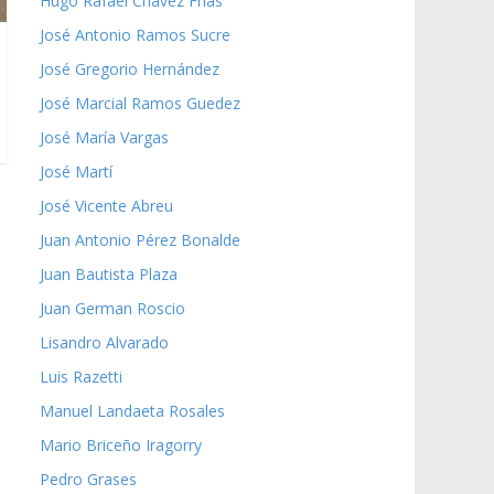
Hugo Rafael Chávez Frías
José Antonio Ramos Sucre
José Gregorio Hernández
José Marcial Ramos Guedez
José María Vargas
José Martí
José Vicente Abreu
Juan Antonio Pérez Bonalde
Juan Bautista Plaza
Juan German Roscio
Lisandro Alvarado
Luis Razetti
Manuel Landaeta Rosales
Mario Briceño Iragorry
Pedro Grases