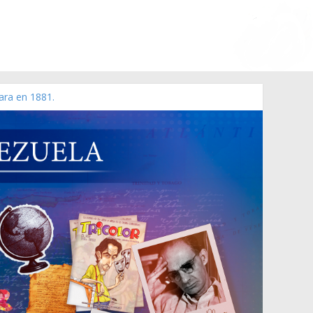
ara en 1881.
 de 2006 N° 38.394