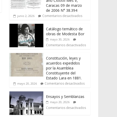
año CXXXIII Mes V,
Caracas 09 de marzo
de 2006 N° 38.394
Comentarios desactivados
junio 2, 2026
Catálogo temático de
obras de Modesta Bor
mayo 30, 2026
Comentarios desactivados
Constitución, leyes y
acuerdos expedidos
por la Asamblea
Constituyente del
Estado Lara en 1881.
Comentarios desactivados
mayo 20, 2026
Ensayos y Semblanzas
mayo 20, 2026
Comentarios desactivados