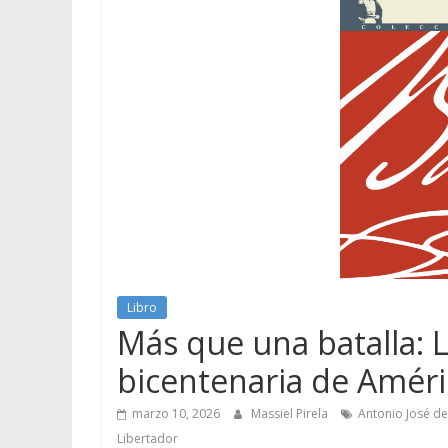
Libro
Más que una batalla: L
bicentenaria de Améri
marzo 10, 2026
Massiel Pirela
Antonio José d
Libertador