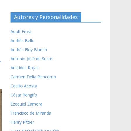
Autores y Personalidades
Adolf Ernst
Andrés Bello
Andrés Eloy Blanco
Antonio José de Sucre
→
Aristides Rojas
Carmen Delia Bencomo
Cecilio Acosta
César Rengifo
Ezequiel Zamora
Francisco de Miranda
Henry Pittier