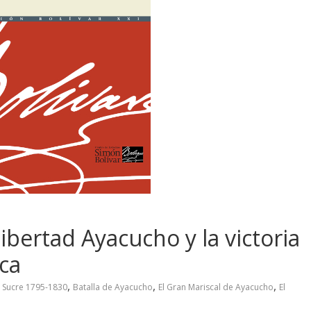
ibertad Ayacucho y la victoria
ca
,
,
,
e Sucre 1795-1830
Batalla de Ayacucho
El Gran Mariscal de Ayacucho
El