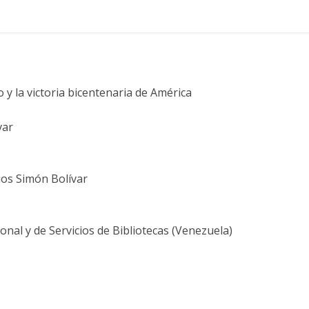
y la victoria bicentenaria de América
var
ios Simón Bolívar
nal y de Servicios de Bibliotecas (Venezuela)