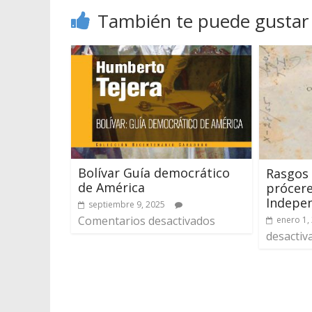
También te puede gustar
Bolívar Guía democrático
Rasgos 
de América
prócere
Indepe
septiembre 9, 2025
Comentarios desactivados
enero 1,
desactiv