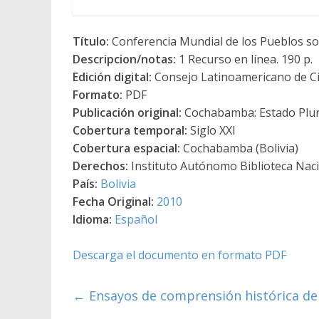
Título:
Conferencia Mundial de los Pueblos sob
Descripcion/notas:
1 Recurso en línea. 190 p.
Edición digital:
Consejo Latinoamericano de Ci
Formato:
PDF
Publicación original:
Cochabamba: Estado Plurin
Cobertura temporal:
Siglo XXI
Cobertura espacial:
Cochabamba (Bolivia)
Derechos:
Instituto Autónomo Biblioteca Nacio
País:
Bolivia
Fecha Original:
2010
Idioma:
Español
Descarga el documento en formato PDF
←
Ensayos de comprensión histórica de