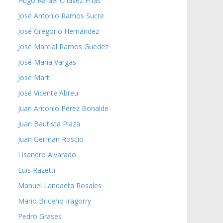
Hugo Rafael Chávez Frías
José Antonio Ramos Sucre
José Gregorio Hernández
José Marcial Ramos Guedez
José María Vargas
José Martí
José Vicente Abreu
Juan Antonio Pérez Bonalde
Juan Bautista Plaza
Juan German Roscio
Lisandro Alvarado
Luis Razetti
Manuel Landaeta Rosales
Mario Briceño Iragorry
Pedro Grases