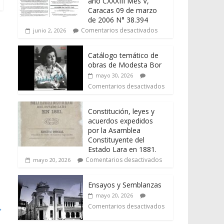
año CXXXIII Mes V,
Caracas 09 de marzo
de 2006 N° 38.394
Comentarios desactivados
junio 2, 2026
Catálogo temático de
obras de Modesta Bor
mayo 30, 2026
Comentarios desactivados
Constitución, leyes y
acuerdos expedidos
por la Asamblea
Constituyente del
Estado Lara en 1881.
Comentarios desactivados
mayo 20, 2026
Ensayos y Semblanzas
mayo 20, 2026
→
Comentarios desactivados