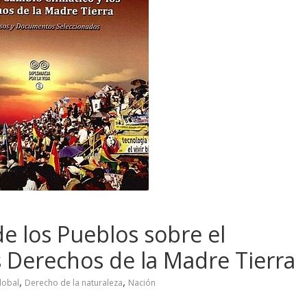
e los Pueblos sobre el
s Derechos de la Madre Tierra
,
,
lobal
Derecho de la naturaleza
Nación