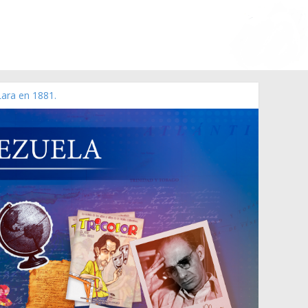
Lara en 1881.
 de 2006 N° 38.394