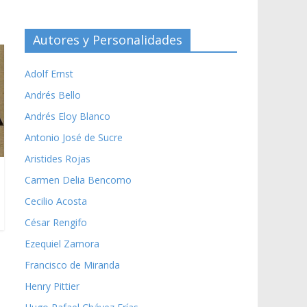
Autores y Personalidades
Adolf Ernst
Andrés Bello
Andrés Eloy Blanco
Antonio José de Sucre
Aristides Rojas
Carmen Delia Bencomo
Cecilio Acosta
César Rengifo
Ezequiel Zamora
Francisco de Miranda
Henry Pittier