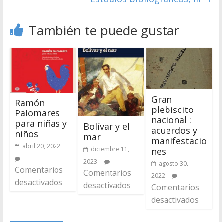
También te puede gustar
Gran
Ramón
plebiscito
Palomares
nacional :
para niñas y
Bolívar y el
acuerdos y
niños
mar
manifestacio
abril 20, 2022
diciembre 11,
nes.
2023
agosto 30,
Comentarios
Comentarios
2022
desactivados
desactivados
Comentarios
desactivados