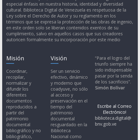
especial énfasis en nuestra historia, identidad y diversidad
cultural. Biblioteca Digital de Venezuela es respetuosa de la
Ley sobre el Derecho de Autor y su reglamento en los
términos que se expresa la protección de las obras de ingenio,
en este orden solo se liberan contenidos exentos de su
cumplimiento, salvo en aquellos casos que sus creadores
autoricen formalmente su incorporación por este medio
Misión
Visión
“Para el logro del
triunfo siempre ha
sido indispensable
Coordinar,
Ser un servicio
pasar por la senda
recopilar,
efectivo, dinámico
de los sacrificios”.
normalizar y
y moderno que
Simón Bolívar
difundir los
coadyuve, no sólo
diferentes
al acceso y
documentos
preservación en el
Escribe al Correo
reproducidos a
tiempo del
Electrónico!
partir del
patrimonio
biblioteca.digital@
patrimonio
documental
bnv.gob.ve
documental
resguardado en la
bibliográfico y no
Biblioteca
bibliográfico,
Nacional como