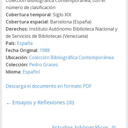
Colección Bibliográfica Contemporánea, con el
número de clasificación
Cobertura temporal:
Siglo XIX
Cobertura espacial:
Barcelona (España)
Derechos:
Instituto Autónomo Biblioteca Nacional y
de Servicios de Bibliotecas (Venezuela)
País:
España
Fecha Original:
1988
Ubicación:
Colección Bibliográfica Contemporánea
Colección:
Pedro Grases
Idioma:
Español
Descarga el documento en formato PDF
←
Ensayos y Reflexiones (III)
Estudios bibliográficos, III
→