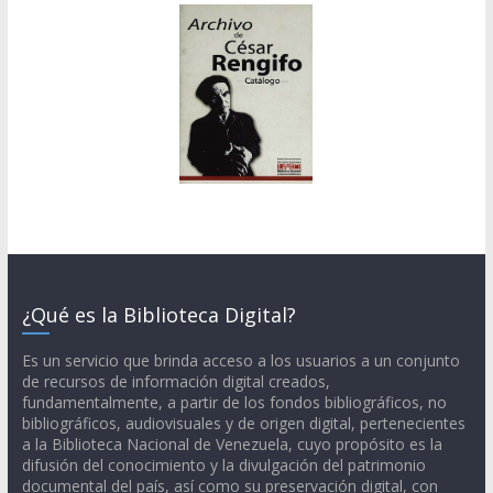
¿Qué es la Biblioteca Digital?
Es un servicio que brinda acceso a los usuarios a un conjunto
de recursos de información digital creados,
fundamentalmente, a partir de los fondos bibliográficos, no
bibliográficos, audiovisuales y de origen digital, pertenecientes
a la Biblioteca Nacional de Venezuela, cuyo propósito es la
difusión del conocimiento y la divulgación del patrimonio
documental del país, así como su preservación digital, con