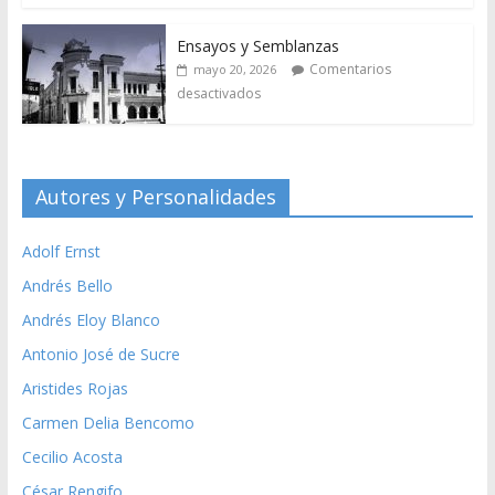
Ensayos y Semblanzas
Comentarios
mayo 20, 2026
desactivados
Autores y Personalidades
Adolf Ernst
Andrés Bello
Andrés Eloy Blanco
Antonio José de Sucre
Aristides Rojas
Carmen Delia Bencomo
Cecilio Acosta
César Rengifo