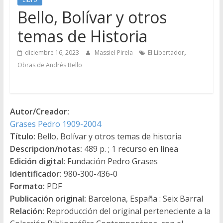
Bello, Bolívar y otros
temas de Historia
,
diciembre 16, 2023
Massiel Pirela
El Libertador
Obras de Andrés Bello
Autor/Creador:
Grases Pedro 1909-2004
Título:
Bello, Bolívar y otros temas de historia
Descripcion/notas:
489 p. ; 1 recurso en linea
Edición digital:
Fundación Pedro Grases
Identificador:
980-300-436-0
Formato:
PDF
Publicación original:
Barcelona, España : Seix Barral
Relación:
Reproducción del original perteneciente a la