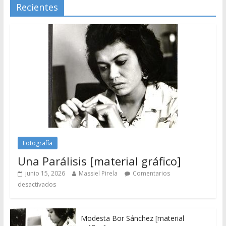
Recientes
Fotografía
Una Parálisis [material gráfico]
junio 15, 2026
Massiel Pirela
Comentarios
desactivados
Modesta Bor Sánchez [material