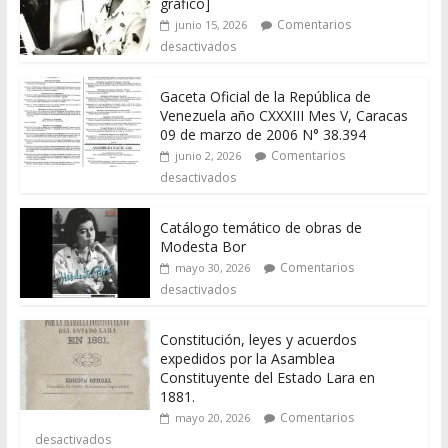
gráfico]
Comentarios
junio 15, 2026
desactivados
Gaceta Oficial de la República de
Venezuela año CXXXIII Mes V, Caracas
09 de marzo de 2006 N° 38.394
Comentarios
junio 2, 2026
desactivados
Catálogo temático de obras de
Modesta Bor
Comentarios
mayo 30, 2026
desactivados
Constitución, leyes y acuerdos
expedidos por la Asamblea
Constituyente del Estado Lara en
1881.
Comentarios
mayo 20, 2026
desactivados