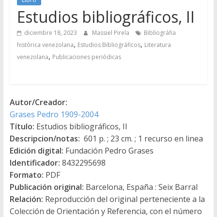
Estudios bibliográficos, II
diciembre 18, 2023
Massiel Pirela
Bibliográfia
,
,
histórica venezolana
Estudios Bibliográficos
Literatura
,
venezolana
Publicaciones periódicas
Autor/Creador:
Grases Pedro 1909-2004
Título:
Estudios bibliográficos, II
Descripcion/notas:
601 p. ; 23 cm. ; 1 recurso en linea
Edición digital:
Fundación Pedro Grases
Identificador:
8432295698
Formato:
PDF
Publicación original:
Barcelona, España : Seix Barral
Relación:
Reproducción del original perteneciente a la
Colección de Orientación y Referencia, con el número