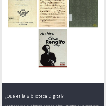
¿Qué es la Biblioteca Digital?
Es un servicio que brinda acceso a los usuarios a un conjunto