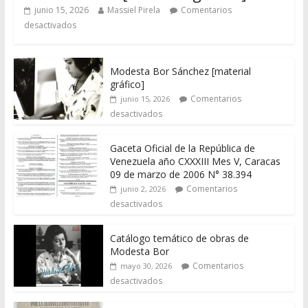
junio 15, 2026
Massiel Pirela
Comentarios
desactivados
Modesta Bor Sánchez [material
gráfico]
Comentarios
junio 15, 2026
desactivados
Gaceta Oficial de la República de
Venezuela año CXXXIII Mes V, Caracas
09 de marzo de 2006 N° 38.394
Comentarios
junio 2, 2026
desactivados
Catálogo temático de obras de
Modesta Bor
Comentarios
mayo 30, 2026
desactivados