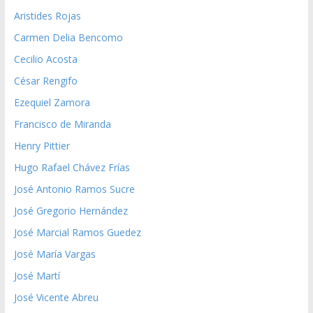
Aristides Rojas
Carmen Delia Bencomo
Cecilio Acosta
César Rengifo
Ezequiel Zamora
Francisco de Miranda
Henry Pittier
Hugo Rafael Chávez Frías
José Antonio Ramos Sucre
José Gregorio Hernández
José Marcial Ramos Guedez
José María Vargas
José Martí
José Vicente Abreu