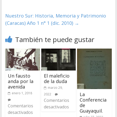
Nuestro Sur: Historia, Memoria y Patrimonio
(Caracas) Año 1 n° 1 (dic. 2010)
→
También te puede gustar
Un fausto
El maleficio
anda por la
de la duda
avenida
marzo 29,
enero 1, 2018
La
2022
Conferencia
Comentarios
de
Comentarios
desactivados
Guayaquil.
desactivados