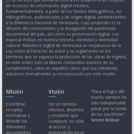
de recursos de información digital creados,
fundamentalmente, a partir de los fondos bibliográficos, no
bibliográficos, audiovisuales y de origen digital, pertenecientes
a la Biblioteca Nacional de Venezuela, cuyo propósito es la
difusión del conocimiento y la divulgación del patrimonio
documental del país, así como su preservación digital, con
especial énfasis en nuestra historia, identidad y diversidad
cultural. Biblioteca Digital de Venezuela es respetuosa de la
Ley sobre el Derecho de Autor y su reglamento en los
términos que se expresa la protección de las obras de ingenio,
en este orden solo se liberan contenidos exentos de su
cumplimiento, salvo en aquellos casos que sus creadores
autoricen formalmente su incorporación por este medio
Misión
Visión
“Para el logro del
triunfo siempre ha
sido indispensable
Coordinar,
Ser un servicio
pasar por la senda
recopilar,
efectivo, dinámico
de los sacrificios”.
normalizar y
y moderno que
Simón Bolívar
difundir los
coadyuve, no sólo
diferentes
al acceso y
documentos
preservación en el