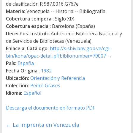
de clasificación R 987.0016 G767e
Materia:
Venezuela -- Historia -- Bibliografía
Cobertura temporal:
Siglo XIX
Cobertura espacial:
Barcelona (España)
Derechos:
Instituto Autónomo Biblioteca Nacional y
de Servicios de Bibliotecas (Venezuela)
Enlace al Catálogo:
http://sisbiv.bnv.gob.ve/cgi-
bin/koha/opac-detail.pl?biblionumber=79007
→
País:
España
Fecha Original:
1982
Ubicación:
Orientación y Referencia
Colección:
Pedro Grases
Idioma:
Español
Descarga el documento en formato PDF
←
La imprenta en Venezuela