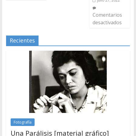
julio 27, 2022
Comentarios
desactivados
Recientes
Fotografía
Una Parálisis [material gráfico]