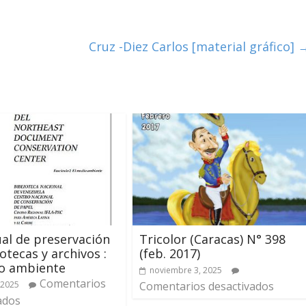
Cruz -Diez Carlos [material gráfico]
al de preservación
Tricolor (Caracas) N° 398
otecas y archivos :
(feb. 2017)
io ambiente
noviembre 3, 2025
Comentarios
 2025
Comentarios desactivados
ados