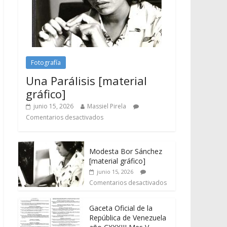
Fotografía
Una Parálisis [material
gráfico]
junio 15, 2026
Massiel Pirela
Comentarios desactivados
Modesta Bor Sánchez
[material gráfico]
junio 15, 2026
Comentarios desactivados
Gaceta Oficial de la
República de Venezuela