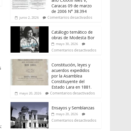
año CXXXIII Mes V,
Caracas 09 de marzo
de 2006 N° 38.394
Comentarios desactivados
junio 2, 2026
Catálogo temático de
obras de Modesta Bor
mayo 30, 2026
Comentarios desactivados
Constitución, leyes y
s
acuerdos expedidos
por la Asamblea
Constituyente del
Estado Lara en 1881.
Comentarios desactivados
mayo 20, 2026
Ensayos y Semblanzas
mayo 20, 2026
Comentarios desactivados
: