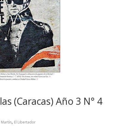
las (Caracas) Año 3 N° 4
,
n Martín
El Libertador