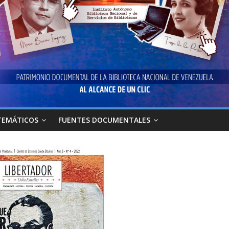
TEMÁTICOS
FUENTES DOCUMENTALES