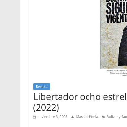
Revista
Libertador ocho estrel
(2022)
noviembre 3, 2025
Massiel Pirela
Bolívar y Sa