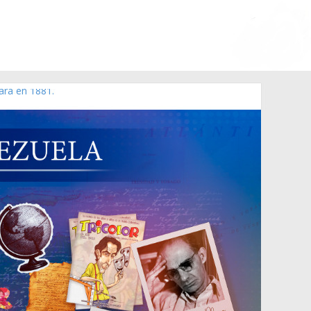
ara en 1881.
 de 2006 N° 38.394