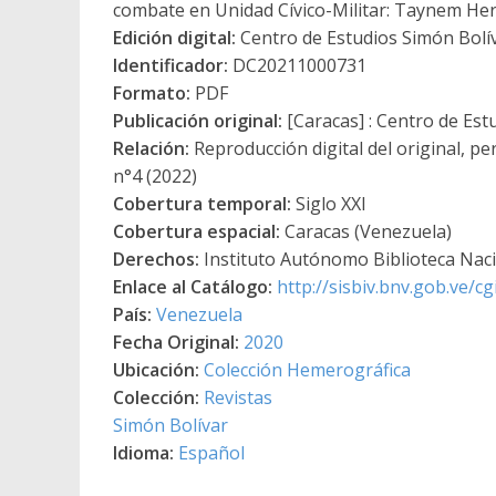
combate en Unidad Cívico-Militar: Taynem He
Edición digital:
Centro de Estudios Simón Bolí
Identificador:
DC20211000731
Formato:
PDF
Publicación original:
[Caracas] : Centro de Est
Relación:
Reproducción digital del original, pe
n°4 (2022)
Cobertura temporal:
Siglo XXI
Cobertura espacial:
Caracas (Venezuela)
Derechos:
Instituto Autónomo Biblioteca Nacio
Enlace al Catálogo:
http://sisbiv.bnv.gob.ve/
País:
Venezuela
Fecha Original:
2020
Ubicación:
Colección Hemerográfica
Colección:
Revistas
Simón Bolívar
Idioma:
Español