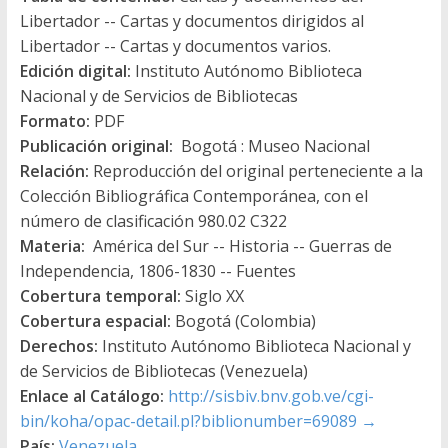
Libertador -- Cartas y documentos dirigidos al
Libertador -- Cartas y documentos varios.
Edición digital:
Instituto Autónomo Biblioteca
Nacional y de Servicios de Bibliotecas
Formato:
PDF
Publicación original:
Bogotá : Museo Nacional
Relación:
Reproducción del original perteneciente a la
Colección Bibliográfica Contemporánea, con el
número de clasificación 980.02 C322
Materia:
América del Sur -- Historia -- Guerras de
Independencia, 1806-1830 -- Fuentes
Cobertura temporal:
Siglo XX
Cobertura espacial:
Bogotá (Colombia)
Derechos:
Instituto Autónomo Biblioteca Nacional y
de Servicios de Bibliotecas (Venezuela)
Enlace al Catálogo:
http://sisbiv.bnv.gob.ve/cgi-
bin/koha/opac-detail.pl?biblionumber=69089
→
País:
Venezuela