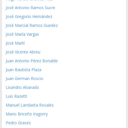
José Antonio Ramos Sucre
José Gregorio Hernández
José Marcial Ramos Guedez
José María Vargas
José Martí
José Vicente Abreu
Juan Antonio Pérez Bonalde
Juan Bautista Plaza
Juan German Roscio
Lisandro Alvarado
Luis Razetti
Manuel Landaeta Rosales
Mario Briceño Iragorry
Pedro Grases