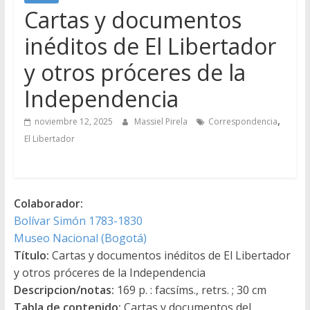
Cartas y documentos
inéditos de El Libertador
y otros próceres de la
Independencia
,
noviembre 12, 2025
Massiel Pirela
Correspondencia
El Libertador
Colaborador:
Bolívar Simón 1783-1830
Museo Nacional (Bogotá)
Título:
Cartas y documentos inéditos de El Libertador
y otros próceres de la Independencia
Descripcion/notas:
169 p. : facsíms., retrs. ; 30 cm
Tabla de contenido:
Cartas y documentos del