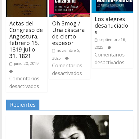
Los alegres
Actas del
Oh Smog /
desahuciado
Congreso de
Una cáscara
s
Angostura,
de cierto
septiembre 16,
febrero 15,
espesor
2025
1819-julio
noviembre 5,
Comentarios
31, 1821
2025
desactivados
junio 20, 2019
Comentarios
desactivados
Comentarios
desactivados
Recientes