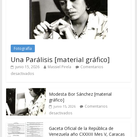
Fotografía
Una Parálisis [material gráfico]
junio 15, 2026
Massiel Pirela
Comentarios
desactivados
Modesta Bor Sánchez [material
gráfico]
Comentarios
junio 15, 2026
desactivados
Gaceta Oficial de la República de
Venezuela año CXXXIII Mes V, Caracas