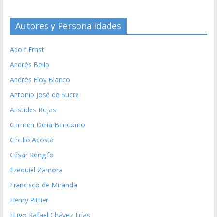
Autores y Personalidades
Adolf Ernst
Andrés Bello
Andrés Eloy Blanco
Antonio José de Sucre
Aristides Rojas
Carmen Delia Bencomo
Cecilio Acosta
César Rengifo
Ezequiel Zamora
Francisco de Miranda
Henry Pittier
Hugo Rafael Chávez Frías