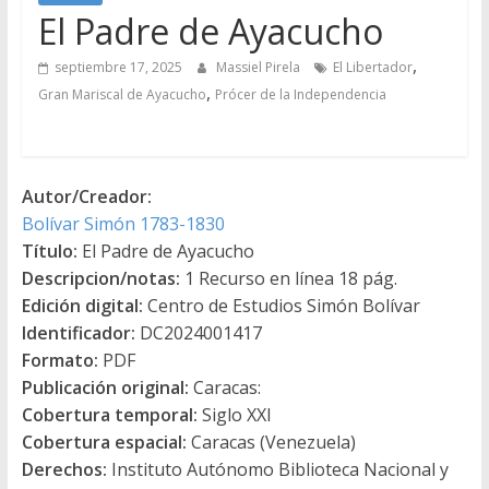
El Padre de Ayacucho
,
septiembre 17, 2025
Massiel Pirela
El Libertador
,
Gran Mariscal de Ayacucho
Prócer de la Independencia
Autor/Creador:
Bolívar Simón 1783-1830
Título:
El Padre de Ayacucho
Descripcion/notas:
1 Recurso en línea 18 pág.
Edición digital:
Centro de Estudios Simón Bolívar
Identificador:
DC2024001417
Formato:
PDF
Publicación original:
Caracas:
Cobertura temporal:
Siglo XXI
Cobertura espacial:
Caracas (Venezuela)
Derechos:
Instituto Autónomo Biblioteca Nacional y