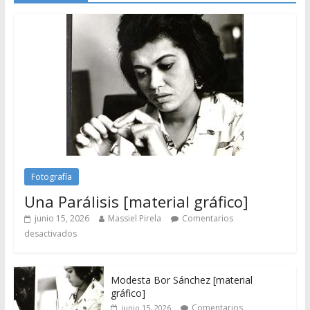
Fotografía
Una Parálisis [material gráfico]
junio 15, 2026
Massiel Pirela
Comentarios
desactivados
Modesta Bor Sánchez [material
gráfico]
Comentarios
junio 15, 2026