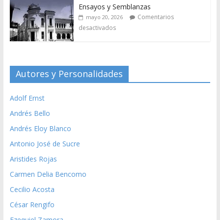
Ensayos y Semblanzas
Comentarios
mayo 20, 2026
desactivados
Autores y Personalidades
Adolf Ernst
Andrés Bello
Andrés Eloy Blanco
Antonio José de Sucre
Aristides Rojas
Carmen Delia Bencomo
Cecilio Acosta
César Rengifo
Ezequiel Zamora