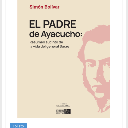
Folleto