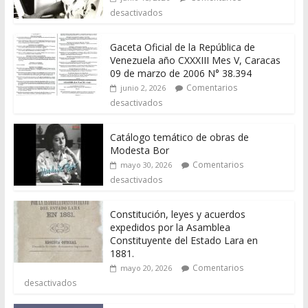
desactivados
Gaceta Oficial de la República de
Venezuela año CXXXIII Mes V, Caracas
09 de marzo de 2006 N° 38.394
Comentarios
junio 2, 2026
desactivados
Catálogo temático de obras de
Modesta Bor
Comentarios
mayo 30, 2026
desactivados
Constitución, leyes y acuerdos
expedidos por la Asamblea
Constituyente del Estado Lara en
1881.
Comentarios
mayo 20, 2026
desactivados