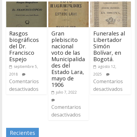
Rasgos
Gran
Funerales al
biográficos
plebiscito
Libertador
del Dr.
nacional
Simón
Francisco
voto de las
Bolívar, en
Espejo
Municipalida
Bogotá.
des del
septiembre 5,
agosto 12,
Estado Lara,
2018
2025
mayo de
Comentarios
Comentarios
1906
desactivados
desactivados
julio 7, 2022
Comentarios
desactivados
Recientes