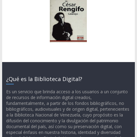
¿Qué es la Biblioteca Digital?
Es un servicio que brinda acceso a los usuarios a un conjunto
de recursos de información digital creados,
fundamentalmente, a partir de los fondos bibliográficos, no
bibliográficos, audiovisuales y de origen digital, pertenecientes
a la Biblioteca Nacional de Venezuela, cuyo propósito es la
difusión del conocimiento y la divulgación del patrimonio
documental del país, así como su preservación digital, con
especial énfasis en nuestra historia, identidad y diversidad